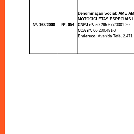
Denominação Social
:
AME A
MOTOCICLETAS ESPECIAIS L
Nº. 168/2008
Nº. 054
CNPJ nº.
50.265.677/0001-20
CCA nº.
06.200.491-3
Endereço:
Avenida Tefé, 2.471 