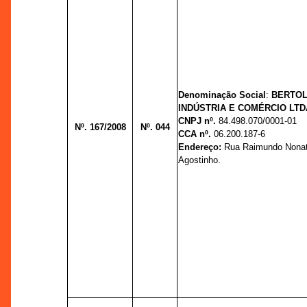
Denominação Social
:
BERTOL
INDÚSTRIA E COMÉRCIO LTD
CNPJ nº.
84.498.070/0001-01
Nº. 167/2008
Nº. 044
CCA nº.
06.200.187-6
Endereço:
Rua Raimundo Nonato
Agostinho.