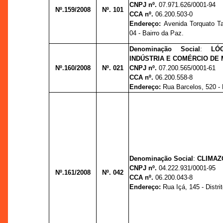
CNPJ nº.
07.971.626/0001-94
Nº.159/2008
Nº. 101
CCA nº.
06.200.503-0
Endereço:
Avenida Torquato Ta
04 - Bairro da Paz.
Denominação Social
:
LÓ
INDÚSTRIA E COMÉRCIO DE 
Nº.160/2008
Nº. 021
CNPJ nº.
07.200.565/0001-61
CCA nº.
06.200.558-8
Endereço:
Rua Barcelos, 520 - 
Denominação Social
:
CLIMAZ
CNPJ nº.
04.222.931/0001-95
Nº.161/2008
Nº. 042
CCA nº.
06.200.043-8
Endereço:
Rua Içá, 145 - Distrit