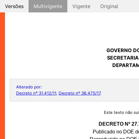
Versões
Multivigente
Vigente
Original
GOVERNO D
SECRETARIA
DEPARTAM
Alterado por:
Decreto nº 31.412/11
,
Decreto nº 38.475/17
.
Este texto não sub
DECRETO Nº 27.
Publicado no DOE de