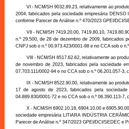
VI - NCM/SH 9032.89.23, relativamente ao pro
2004, fabricados pela sociedade empresária DENSO 
conforme Parecer de Análise n.º 470/2023 GPEI/DCI/
VII - NCM/SH 7419.20.00, 7419.80.10, 7419.80
n.º 29.500, de 28 de dezembro de 2009, fabrica
CNPJ sob o n.º 00.973.423/0001-98 e no CCA sob o n.
VIII - NCM/SH 8517.62.62, relativamente ao p
de novembro de 2023, fabricados pela sociedad
07.703.111/0002-94 e no CCA sob o n.º 06.201.057-3,
IX - NCM/SH 8522.90.00, relativamente ao pro
17 de agosto de 2023, fabricados pela socied
04.889.830/0001-72 e no CCA sob o n.º 06.390.113-7,
X - NCM/SH 6902.10.18, 6904.10.00 e 6905.90.00, 
sociedade empresária LITIARA INDÚSTRIA CERÂMICA 
Parecer de Análise n.º 347/2023 GPEI/DCI/SEDEC e P