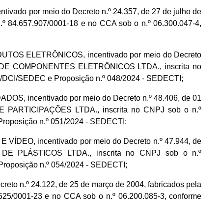
do por meio do Decreto n.º 24.357, de 27 de julho de
 84.657.907/0001-18 e no CCA sob o n.º 06.300.047-4,
RODUTOS ELETRÔNICOS, incentivado por meio do Decreto
CIO DE COMPONENTES ELETRÔNICOS LTDA., inscrita no
EI/DCI/SEDEC e Proposição n.º 048/2024 - SEDECTI;
S, incentivado por meio do Decreto n.º 48.406, de 01
 PARTICIPAÇÕES LTDA., inscrita no CNPJ sob o n.º
Proposição n.º 051/2024 - SEDECTI;
DEO, incentivado por meio do Decreto n.º 47.944, de
 DE PLÁSTICOS LTDA., inscrita no CNPJ sob o n.º
Proposição n.º 054/2024 - SEDECTI;
reto n.º 24.122, de 25 de março de 2004, fabricados pela
5/0001-23 e no CCA sob o n.º 06.200.085-3, conforme