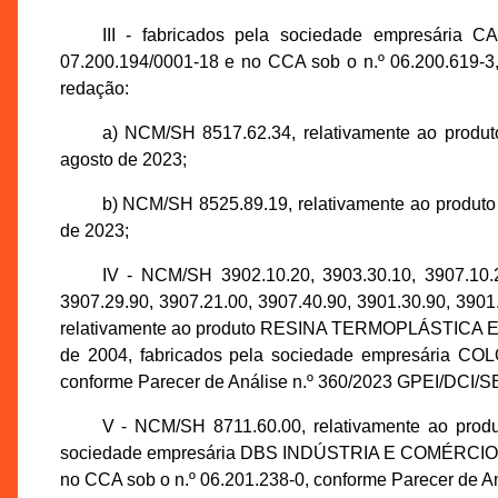
III - fabricados pela sociedade empresá
07.200.194/0001-18 e no CCA sob o n.º 06.200.619-3
redação:
a) NCM/SH 8517.62.34, relativamente ao pro
agosto de 2023;
b) NCM/SH 8525.89.19, relativamente ao prod
de 2023;
IV - NCM/SH 3902.10.20, 3903.30.10, 3907.10.20
3907.29.90, 3907.21.00, 3907.40.90, 3901.30.90, 3901
relativamente ao produto RESINA TERMOPLÁSTICA 
de 2004, fabricados pela sociedade empresária CO
conforme Parecer de Análise n.º 360/2023 GPEI/DCI/
V - NCM/SH 8711.60.00, relativamente ao produ
sociedade empresária DBS INDÚSTRIA E COMÉRCIO
no CCA sob o n.º 06.201.238-0, conforme Parecer de 