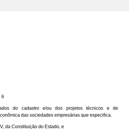
 6
dos do cadastro e/ou dos projetos técnicos e de
econômica das sociedades empresárias que especifica.
IV, da Constituição do Estado, e