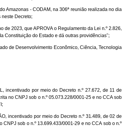
 do Amazonas - CODAM, na 306ª reunião realizada no dia
 neste Decreto;
ulho de 2023, que APROVA o Regulamento da Lei n.º 2.826,
 Constituição do Estado e dá outras providências";
Estado de Desenvolvimento Econômico, Ciência, Tecnologia
centivado por meio do Decreto n.º 27.672, de 11 de
ta no CNPJ sob o n.º 05.073.228/0001-25 e no CCA sob
I;
incentivado por meio do Decreto n.º 31.489, de 02 de
CNPJ sob o n.º 13.699.433/0001-29 e no CCA sob o n.º