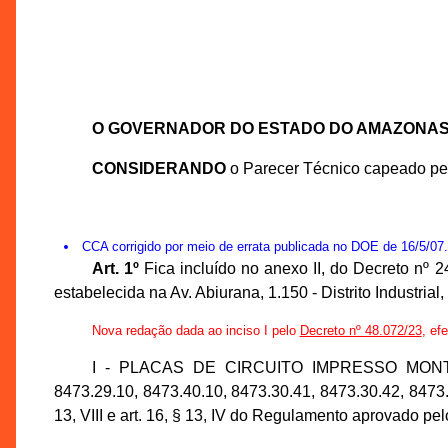
O GOVERNADOR DO ESTADO DO AMAZONA
CONSIDERANDO
o Parecer Técnico capeado p
CCA corrigido por meio de errata publicada no DOE de 16/5/07
Art. 1º
Fica incluído no anexo II, do Decreto 
estabelecida na Av. Abiurana, 1.150 - Distrito Industri
Nova redação dada ao inciso I pelo
Decreto nº 48.072/23
, ef
I - PLACAS DE CIRCUITO IMPRESSO MONTADA (
8473.29.10, 8473.40.10, 8473.30.41, 8473.30.42, 8473.30
13, VIII e art. 16, § 13, IV do Regulamento aprovado p