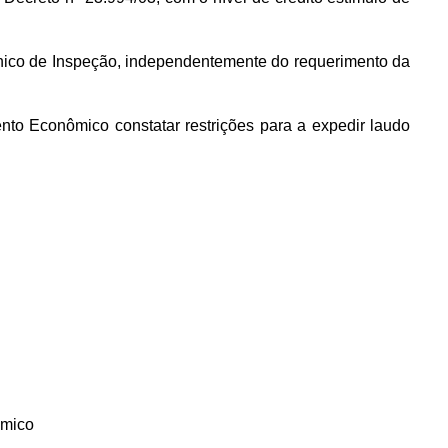
Técnico de Inspeção, independentemente do requerimento da
to Econômico constatar restrições para a expedir laudo
ômico