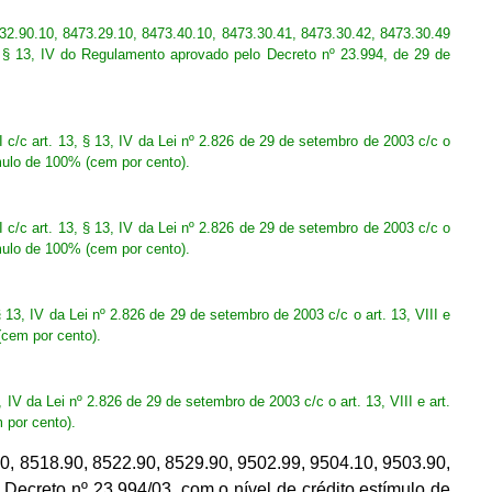
0.10, 8473.29.10, 8473.40.10, 8473.30.41, 8473.30.42, 8473.30.49
16, § 13, IV do Regulamento aprovado pelo Decreto nº 23.994, de 29 de
 art. 13, § 13, IV da Lei nº 2.826 de 29 de setembro de 2003 c/c o
ímulo de 100% (cem por cento).
 art. 13, § 13, IV da Lei nº 2.826 de 29 de setembro de 2003 c/c o
ímulo de 100% (cem por cento).
 IV da Lei nº 2.826 de 29 de setembro de 2003 c/c o art. 13, VIII e
(cem por cento).
a Lei nº 2.826 de 29 de setembro de 2003 c/c o art. 13, VIII e art.
 por cento).
8518.90, 8522.90, 8529.90, 9502.99, 9504.10, 9503.90,
elo Decreto nº 23.994/03, com o nível de crédito estímulo de