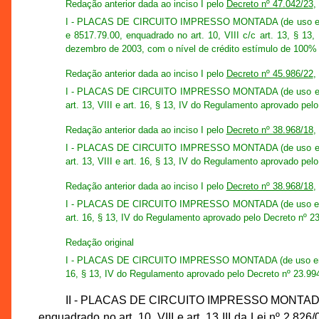
Redação anterior dada ao inciso I pelo
Decreto nº 47.042/23
,
I - PLACAS DE CIRCUITO IMPRESSO MONTADA (de uso em info
e 8517.79.00, enquadrado no art. 10, VIII c/c art. 13, § 13
dezembro de 2003, com o nível de crédito estímulo de 100% 
Redação anterior dada ao inciso I pelo
Decreto nº 45.986/22
,
I - PLACAS DE CIRCUITO IMPRESSO MONTADA (de uso em infor
art. 13, VIII e art. 16, § 13, IV do Regulamento aprovado pe
Redação anterior dada ao inciso I pelo
Decreto nº 38.968/18
,
I - PLACAS DE CIRCUITO IMPRESSO MONTADA (de uso em infor
art. 13, VIII e art. 16, § 13, IV do Regulamento aprovado pe
Redação anterior dada ao inciso I pelo
Decreto nº 38.968/18
,
I - PLACAS DE CIRCUITO IMPRESSO MONTADA (de uso em inform
art. 16, § 13, IV do Regulamento aprovado pelo Decreto nº 2
Redação original
I - PLACAS DE CIRCUITO IMPRESSO MONTADA (de uso em informá
16, § 13, IV do Regulamento aprovado pelo Decreto nº 23.99
II - PLACAS DE CIRCUITO IMPRESSO MONTADA (exc
enquadrado no art. 10, VIII e art. 13 III da Lei nº 2.82