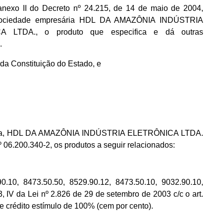
nexo II do Decreto nº 24.215, de 14 de maio de 2004,
 sociedade empresária HDL DA AMAZÔNIA INDÚSTRIA
A LTDA., o produto que especifica e dá outras
.
, da Constituição do Estado, e
presária, HDL DA AMAZÔNIA INDÚSTRIA ELETRÔNICA LTDA.
º 06.200.340-2, os produtos a seguir relacionados:
 8473.50.50, 8529.90.12, 8473.50.10, 9032.90.10,
3, IV da Lei nº 2.826 de 29 de setembro de 2003 c/c o art.
e crédito estímulo de 100% (cem por cento).