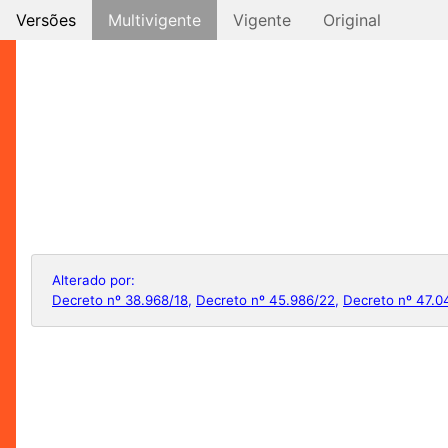
Versões
Multivigente
Vigente
Original
Alterado por:
Decreto nº 38.968/18
,
Decreto nº 45.986/22
,
Decreto nº 47.0