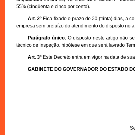
55% (cinqüenta e cinco por cento).
Art. 2º
Fica fixado o prazo de 30 (trinta) dias, a
empresa sem prejuízo do atendimento do disposto no art
Parágrafo único.
O disposto neste artigo não se
técnico de inspeção, hipótese em que será lavrado Term
Art. 3º
Este Decreto entra em vigor na data de sua 
GABINETE DO GOVERNADOR DO ESTADO D
Se