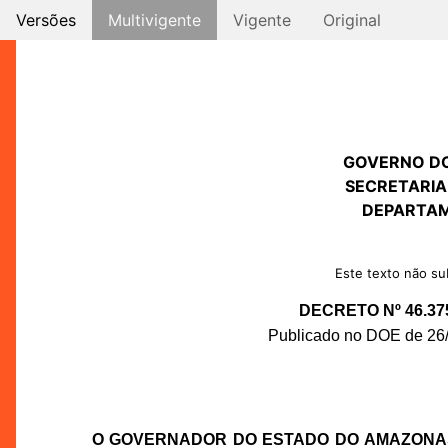
Versões
Multivigente
Vigente
Original
GOVERNO D
SECRETARIA
DEPARTAM
Este texto não sub
DECRETO Nº 46.37
Publicado no DOE de 26/0
O GOVERNADOR DO ESTADO DO AMAZONA