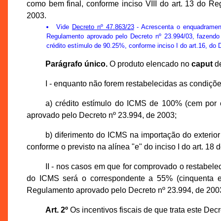
como bem final, conforme inciso VIII do art. 13 do 
2003.
Vide
Decreto nº 47.863/23
- Acrescenta o enquadrament
Regulamento aprovado pelo Decreto nº 23.994/03, fazendo 
crédito estímulo de 90.25%, conforme inciso I do art.16, do 
Parágrafo único.
O produto elencado no
caput
de
I - enquanto não forem restabelecidas as condiçõe
a) crédito estímulo do ICMS de 100% (cem por c
aprovado pelo Decreto nº 23.994, de 2003;
b) diferimento do ICMS na importação do exterior 
conforme o previsto na alínea "e" do inciso I do art. 
II - nos casos em que for comprovado o restabelec
do ICMS será o correspondente a 55% (cinquenta e c
Regulamento aprovado pelo Decreto nº 23.994, de 200
Art. 2º
Os incentivos fiscais de que trata este Dec