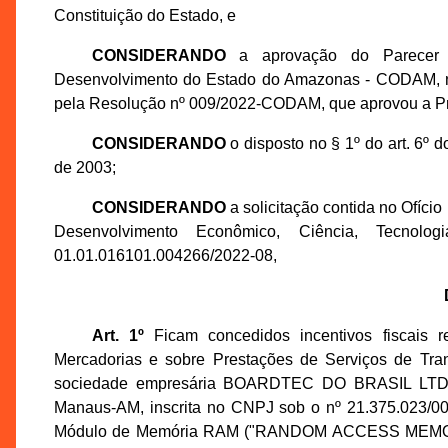
Constituição do Estado, e
CONSIDERANDO
a aprovação do Parecer 
Desenvolvimento do Estado do Amazonas - CODAM, na 
pela Resolução nº 009/2022-CODAM, que aprovou a P
CONSIDERANDO
o disposto no § 1º do art. 6º
de 2003;
CONSIDERANDO
a solicitação contida no Ofíci
Desenvolvimento Econômico, Ciência, Tecno
01.01.016101.004266/2022-08,
Art. 1º
Ficam concedidos incentivos fiscais r
Mercadorias e sobre Prestações de Serviços de Tran
sociedade empresária BOARDTEC DO BRASIL LTDA., es
Manaus-AM, inscrita no CNPJ sob o nº 21.375.023/00
Módulo de Memória RAM ("RANDOM ACCESS MEMORY"