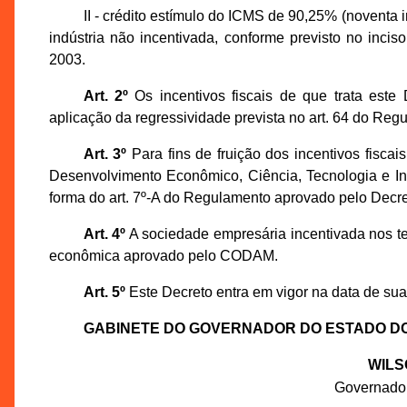
II - crédito estímulo do ICMS de 90,25% (noventa i
indústria não incentivada, conforme previsto no inci
2003.
Art. 2º
Os incentivos fiscais de que trata este
aplicação da regressividade prevista no art. 64 do Re
Art. 3º
Para fins de fruição dos incentivos fiscai
Desenvolvimento Econômico, Ciência, Tecnologia e I
forma do art. 7º-A do Regulamento aprovado pelo Decre
Art. 4º
A sociedade empresária incentivada nos te
econômica aprovado pelo CODAM.
Art. 5º
Este Decreto entra em vigor na data de sua
GABINETE DO GOVERNADOR DO ESTADO D
WILS
Governado