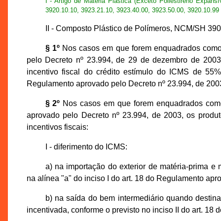
I - Artigo de Matéria Plástica (Exceto Poliestireno Expa
3920.10.10, 3923.21.10, 3923.40.00, 3923.50.00, 3920.10.99
II - Composto Plástico de Polímeros, NCM/SH 390
§ 1º
Nos casos em que forem enquadrados como be
pelo Decreto nº 23.994, de 29 de dezembro de 2003, 
incentivo fiscal do crédito estímulo do ICMS de 55% 
Regulamento aprovado pelo Decreto nº 23.994, de 200
§ 2º
Nos casos em que forem enquadrados como b
aprovado pelo Decreto nº 23.994, de 2003, os produto
incentivos fiscais:
I - diferimento do ICMS:
a) na importação do exterior de matéria-prima e m
na alínea "a" do inciso I do art. 18 do Regulamento ap
b) na saída do bem intermediário quando destina
incentivada, conforme o previsto no inciso II do art. 1