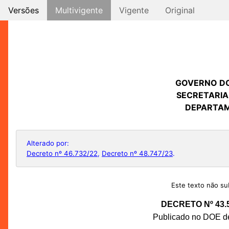
Versões
Multivigente
Vigente
Original
GOVERNO D
SECRETARIA
DEPARTAM
Alterado por:
Decreto nº 46.732/22
,
Decreto nº 48.747/23
.
Este texto não sub
DECRETO Nº 43.
Publicado no DOE de