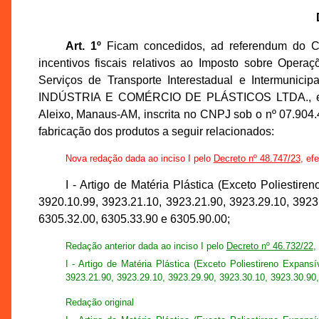
Art. 1º
Ficam concedidos, ad referendum do 
incentivos fiscais relativos ao Imposto sobre Opera
Serviços de Transporte Interestadual e Intermun
INDÚSTRIA E COMÉRCIO DE PLÁSTICOS LTDA., estab
Aleixo, Manaus-AM, inscrita no CNPJ sob o nº 07.904
fabricação dos produtos a seguir relacionados:
Nova redação dada ao inciso I pelo
Decreto nº 48.747/23
, ef
I - Artigo de Matéria Plástica (Exceto Poliest
3920.10.99, 3923.21.10, 3923.21.90, 3923.29.10, 3923
6305.32.00, 6305.33.90 e 6305.90.00;
Redação anterior dada ao inciso I pelo
Decreto nº 46.732/22
,
I - Artigo de Matéria Plástica (Exceto Poliestireno Expa
3923.21.90, 3923.29.10, 3923.29.90, 3923.30.10, 3923.30.90,
Redação original