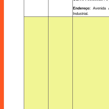
Endereço:
Avenida A
Industrial.