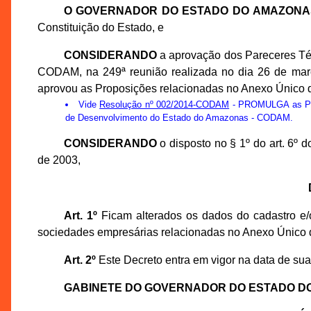
O GOVERNADOR DO ESTADO DO AMAZONA
Constituição do Estado, e
CONSIDERANDO
a aprovação dos Pareceres Té
CODAM, na 249ª reunião realizada no dia 26 de ma
aprovou as Proposições relacionadas no Anexo Único d
Vide
Resolução nº 002/2014-CODAM
- PROMULGA as Prop
de Desenvolvimento do Estado do Amazonas - CODAM.
CONSIDERANDO
o disposto no § 1º do art. 6º
de 2003,
Art. 1º
Ficam alterados os dados do cadastro e/o
sociedades empresárias relacionadas no Anexo Único 
Art. 2º
Este Decreto entra em vigor na data de sua
GABINETE DO GOVERNADOR DO ESTADO D