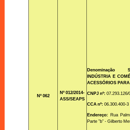
Denominação S
INDÚSTRIA E COMÉ
ACESSÓRIOS PARA 
Nº 012
/2014-
CNPJ nº:
07.293.126/
Nº 062
ASS/SEAPS
CCA nº:
06.300.400-3
Endereço:
Rua Palme
Parte "b" - Gilberto Me