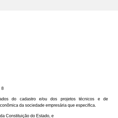
 8
dos do cadastro e/ou dos projetos técnicos e de
econômica da sociedade empresária que especifica.
, da Constituição do Estado, e