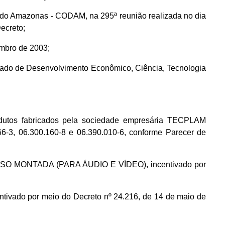
 do Amazonas - CODAM, na 295ª reunião realizada no dia
ecreto;
embro de 2003;
Estado de Desenvolvimento Econômico, Ciência, Tecnologia
utos fabricados pela sociedade empresária TECPLAM
3, 06.300.160-8 e 06.390.010-6, conforme Parecer de
ESSO MONTADA (PARA ÁUDIO E VÍDEO), incentivado por
ado por meio do Decreto nº 24.216, de 14 de maio de