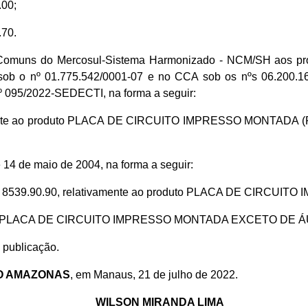
00;
70.
Comuns do Mercosul-Sistema Harmonizado - NCM/SH aos pro
 o nº 01.775.542/0001-07 e no CCA sob os nºs 06.200.166-
 095/2022-SEDECTI, na forma a seguir:
amente ao produto PLACA DE CIRCUITO IMPRESSO MONTADA (P
e 14 de maio de 2004, na forma a seguir:
0 e 8539.90.90, relativamente ao produto PLACA DE CIRC
oduto PLACA DE CIRCUITO IMPRESSO MONTADA EXCETO DE Á
 publicação.
O AMAZONAS
, em Manaus, 21 de julho de 2022.
WILSON MIRANDA LIMA