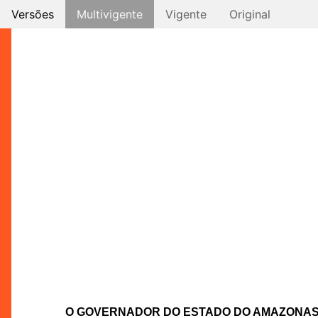
Versões
Multivigente
Vigente
Original
O GOVERNADOR DO ESTADO DO AMAZONA