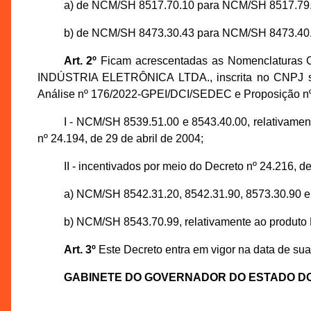
a) de NCM/SH 8517.70.10 para NCM/SH 8517.79.
b) de NCM/SH 8473.30.43 para NCM/SH 8473.40.
Art. 2º
Ficam acrescentadas as Nomenclaturas 
INDÚSTRIA ELETRÔNICA LTDA., inscrita no CNPJ sob
Análise nº 176/2022-GPEI/DCI/SEDEC e Proposição nº
I - NCM/SH 8539.51.00 e 8543.40.00, relativ
nº 24.194, de 29 de abril de 2004;
II - incentivados por meio do Decreto nº 24.216, d
a) NCM/SH 8542.31.20, 8542.31.90, 8573.30.9
b) NCM/SH 8543.70.99, relativamente ao pr
Art. 3º
Este Decreto entra em vigor na data de sua
GABINETE DO GOVERNADOR DO ESTADO D