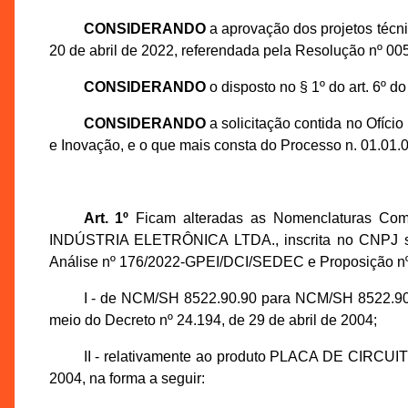
CONSIDERANDO
a aprovação dos projetos téc
20 de abril de 2022, referendada pela Resolução nº 0
CONSIDERANDO
o disposto no § 1º do art. 6º 
CONSIDERANDO
a solicitação contida no Ofíc
e Inovação, e o que mais consta do Processo n. 01.01
Art. 1º
Ficam alteradas as Nomenclaturas Com
INDÚSTRIA ELETRÔNICA LTDA., inscrita no CNPJ sob
Análise nº 176/2022-GPEI/DCI/SEDEC e Proposição nº
I - de NCM/SH 8522.90.90 para NCM/SH 8522.
meio do Decreto nº 24.194, de 29 de abril de 2004;
II - relativamente ao produto PLACA DE CIRC
2004, na forma a seguir: