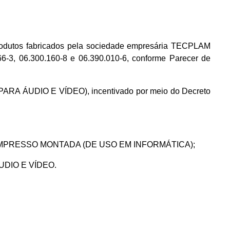
dutos fabricados pela sociedade empresária TECPLAM
3, 06.300.160-8 e 06.390.010-6, conforme Parecer de
ARA ÁUDIO E VÍDEO), incentivado por meio do Decreto
UITO IMPRESSO MONTADA (DE USO EM INFORMÁTICA);
UDIO E VÍDEO.