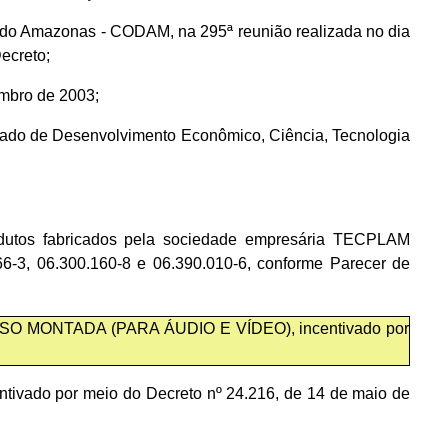
 do Amazonas - CODAM, na 295ª reunião realizada no dia
ecreto;
embro de 2003;
Estado de Desenvolvimento Econômico, Ciência, Tecnologia
utos fabricados pela sociedade empresária TECPLAM
3, 06.300.160-8 e 06.390.010-6, conforme Parecer de
ESSO MONTADA (PARA ÁUDIO E VÍDEO), incentivado por
ado por meio do Decreto nº 24.216, de 14 de maio de