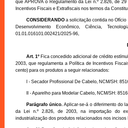
que APROVA o Regulamento da Lei n.º 2.826, de 29
Incentivos Fiscais e Extrafiscais nos termos da Constit
CONSIDERANDO
a solicitação contida no Ofíci
Desenvolvimento Econômico, Ciência, Tecno
01.01.016101.002421/2025-96,
Art. 1º
Fica concedido adicional de crédito estímul
2003, que regulamenta a Política de Incentivos Fisca
cento) para os produtos a seguir relacionados:
I - Secador Profissional De Cabelo, NCM/SH: 851
II - Aparelho para Modelar Cabelo, NCM/SH: 8516
Parágrafo único.
Aplicar-se-á o diferimento do l
da Lei n.º 2.826, de 2003, na importação do ext
industrialização dos produtos relacionados nos incisos I,