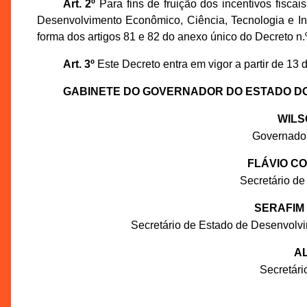
Art. 2º
Para fins de fruição dos incentivos fiscai
Desenvolvimento Econômico, Ciência, Tecnologia e I
forma dos artigos 81 e 82 do anexo único do Decreto n.
Art. 3º
Este Decreto entra em vigor a partir de 13 
GABINETE DO GOVERNADOR DO ESTADO D
WILS
Governado
FLÁVIO C
Secretário de
SERAFIM
Secretário de Estado de Desenvolv
AL
Secretár