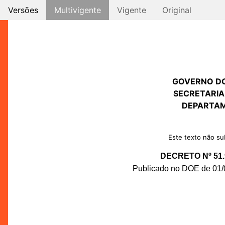
Versões
Multivigente
Vigente
Original
GOVERNO D
SECRETARIA
DEPARTAM
Este texto não sub
DECRETO Nº 51.
Publicado no DOE de 01/0