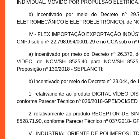
INDIVIDUAL, MOVIDO POR PROPULSÃO ELÉTRICA, d
b) incentivado por meio do Decreto nº 
ELETROMECÂNICO E ELETROELETRÔNICO), de NCM/
IV - FLEX IMPORTAÇÃO EXPORTAÇÃO INDÚST
CNPJ sob o nº 22.798.094/0001-29 e no CCA sob o nº 0
a) incentivado por meio do Decreto nº 26.372
VÍDEO, de NCM/SH 8525.40 para NCM/SH 8525.80
Proposição nº 130/2018 - SEPLANCTI;
b) incentivado por meio do Decreto nº 28.044, de
1. relativamente ao produto DIGITAL VÍDEO 
conforme Parecer Técnico nº 026/2018-GPEI/DCI/SED
2. relativamente ao produto RECEPTOR DE S
8528.71.90, conforme Parecer Técnico nº 037/2018- 
V - INDUSTRIAL ORIENTE DE POLÍMEROS LTDA., 