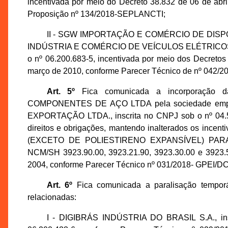
incentivada por meio do Decreto 38.832 de 06 de abr
Proposição nº 134/2018-SEPLANCTI;
II - SGW IMPORTAÇÃO E COMÉRCIO DE DISP
INDÚSTRIA E COMÉRCIO DE VEÍCULOS ELÉTRICOS LTDA
o nº 06.200.683-5, incentivada por meio dos Decretos
março de 2010, conforme Parecer Técnico de nº 042/
Art. 5º
Fica comunicada a incorporação 
COMPONENTES DE AÇO LTDA pela sociedade em
EXPORTAÇÃO LTDA., inscrita no CNPJ sob o nº 04.5
direitos e obrigações, mantendo inalterados os inc
(EXCETO DE POLIESTIRENO EXPANSÍVEL) PAR
NCM/SH 3923.90.00, 3923.21.90, 3923.30.00 e 3923.50
2004, conforme Parecer Técnico nº 031/2018- GPEI/D
Art. 6º
Fica comunicada a paralisação temporá
relacionadas:
I - DIGIBRÁS INDÚSTRIA DO BRASIL S.A., ins