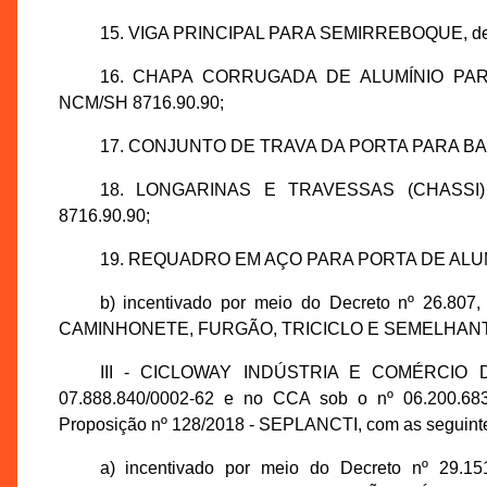
15. VIGA PRINCIPAL PARA SEMIRREBOQUE, de 
16. CHAPA CORRUGADA DE ALUMÍNIO PAR
NCM/SH 8716.90.90;
17. CONJUNTO DE TRAVA DA PORTA PARA BAÚ 
18. LONGARINAS E TRAVESSAS (CHASSI)
8716.90.90;
19. REQUADRO EM AÇO PARA PORTA DE ALUMÍN
b) incentivado por meio do Decreto nº 26.
CAMINHONETE, FURGÃO, TRICICLO E SEMELHANTES,
III - CICLOWAY INDÚSTRIA E COMÉRCIO D
07.888.840/0002-62 e no CCA sob o nº 06.200.683
Proposição nº 128/2018 - SEPLANCTI, com as seguint
a) incentivado por meio do Decreto nº 29