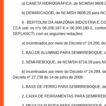
a) CANETA HIDROGRÁFICA, de NCM/SH 9608.20
b) DEMARCADOR, de NCM/SH 9608.20 para NCM
II - BERTOLINI DA AMAZÔNIA INDÚSTRIA E COMÉ
CCA sob os nºs 06.200.187-6 e 06.300.180-2, confo
SEPLANCTI, com as seguintes redações:
a) incentivados por meio do Decreto nº 24.206, d
1. BAÚ DE ALUMINIO PARA SEMIRREBOQUE, de
2. SEMI-REBOQUE, de NCM/SH 8716.39 para NC
b) incentivados por meio do Decreto nº 24.299, d
Decreto nº 27.739 de 14 de julho de 2008:
1. BASE DE FERRO PARA SEMIRREBOQUE, de N
2. CAIXA DE FERRAMENTAS PARA SEMIRREBOQ
3. MESA DA 5ª RODA PARA SEMIRREBOQUE, de