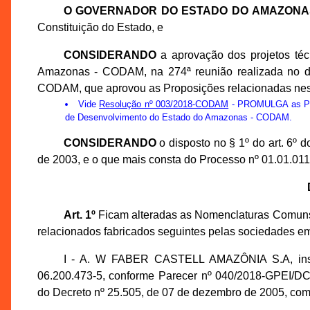
O GOVERNADOR DO ESTADO DO AMAZONA
Constituição do Estado, e
CONSIDERANDO
a aprovação dos projetos té
Amazonas - CODAM, na 274ª reunião realizada no di
CODAM, que aprovou as Proposições relacionadas nes
Vide
Resolução nº 003/2018-CODAM
- PROMULGA as Prop
de Desenvolvimento do Estado do Amazonas - CODAM.
CONSIDERANDO
o disposto no § 1º do art. 6º
de 2003, e o que mais consta do Processo nº 01.01.0
Art. 1º
Ficam alteradas as Nomenclaturas Comuns
relacionados fabricados seguintes pelas sociedades em
I - A. W FABER CASTELL AMAZÔNIA S.A, insc
06.200.473-5, conforme Parecer nº 040/2018-GPEI/D
do Decreto nº 25.505, de 07 de dezembro de 2005, com