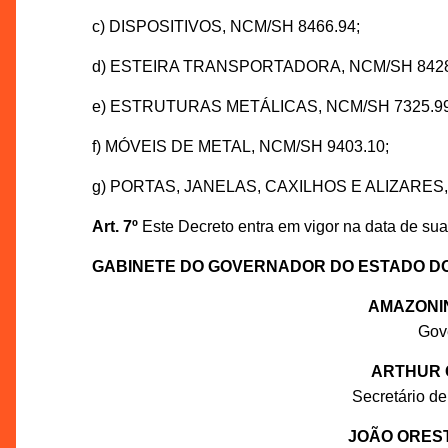
c) DISPOSITIVOS, NCM/SH 8466.94;
d) ESTEIRA TRANSPORTADORA, NCM/SH 8428
e) ESTRUTURAS METÁLICAS, NCM/SH 7325.99
f) MÓVEIS DE METAL, NCM/SH 9403.10;
g) PORTAS, JANELAS, CAXILHOS E ALIZARES,
Art. 7º
Este Decreto entra em vigor na data de sua
GABINETE DO GOVERNADOR DO ESTADO D
AMAZONI
Gov
ARTHUR 
Secretário de
JOÃO ORES