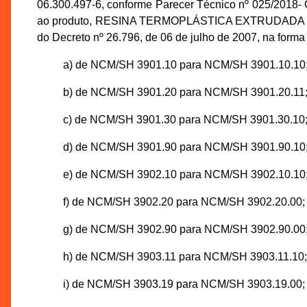
06.300.497-6, conforme Parecer Técnico nº 025/2018
ao produto, RESINA TERMOPLÁSTICA EXTRUDADA 
do Decreto nº 26.796, de 06 de julho de 2007, na forma 
a) de NCM/SH 3901.10 para NCM/SH 3901.10.10
b) de NCM/SH 3901.20 para NCM/SH 3901.20.11
c) de NCM/SH 3901.30 para NCM/SH 3901.30.10
d) de NCM/SH 3901.90 para NCM/SH 3901.90.10
e) de NCM/SH 3902.10 para NCM/SH 3902.10.10
f) de NCM/SH 3902.20 para NCM/SH 3902.20.00;
g) de NCM/SH 3902.90 para NCM/SH 3902.90.00
h) de NCM/SH 3903.11 para NCM/SH 3903.11.10;
i) de NCM/SH 3903.19 para NCM/SH 3903.19.00;