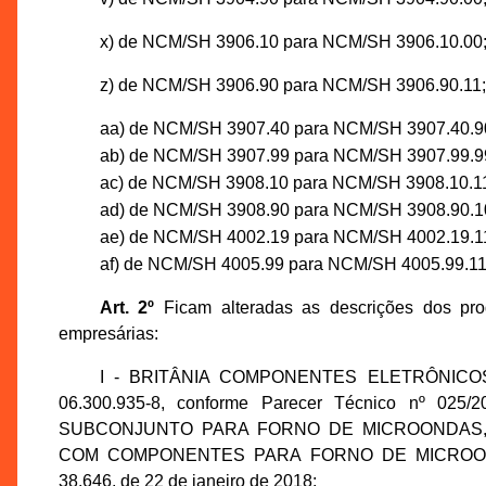
x) de NCM/SH 3906.10 para NCM/SH 3906.10.00
z) de NCM/SH 3906.90 para NCM/SH 3906.90.11;
aa) de NCM/SH 3907.40 para NCM/SH 3907.40.9
ab) de NCM/SH 3907.99 para NCM/SH 3907.99.9
ac) de NCM/SH 3908.10 para NCM/SH 3908.10.1
ad) de NCM/SH 3908.90 para NCM/SH 3908.90.1
ae) de NCM/SH 4002.19 para NCM/SH 4002.19.1
af) de NCM/SH 4005.99 para NCM/SH 4005.99.11
Art. 2º
Ficam alteradas as descrições dos prod
empresárias:
I - BRITÂNIA COMPONENTES ELETRÔNICOS LT
06.300.935-8, conforme Parecer Técnico nº 025
SUBCONJUNTO PARA FORNO DE MICROONDAS, N
COM COMPONENTES PARA FORNO DE MICROONDAS, 
38.646, de 22 de janeiro de 2018;