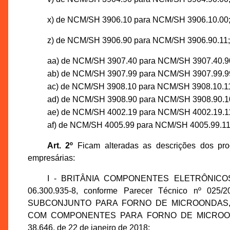
x) de NCM/SH 3906.10 para NCM/SH 3906.10.00
z) de NCM/SH 3906.90 para NCM/SH 3906.90.11;
aa) de NCM/SH 3907.40 para NCM/SH 3907.40.9
ab) de NCM/SH 3907.99 para NCM/SH 3907.99.9
ac) de NCM/SH 3908.10 para NCM/SH 3908.10.1
ad) de NCM/SH 3908.90 para NCM/SH 3908.90.1
ae) de NCM/SH 4002.19 para NCM/SH 4002.19.1
af) de NCM/SH 4005.99 para NCM/SH 4005.99.11
Art. 2º
Ficam alteradas as descrições dos prod
empresárias:
I - BRITÂNIA COMPONENTES ELETRÔNICOS LT
06.300.935-8, conforme Parecer Técnico nº 025
SUBCONJUNTO PARA FORNO DE MICROONDAS, N
COM COMPONENTES PARA FORNO DE MICROONDAS, 
38.646, de 22 de janeiro de 2018;