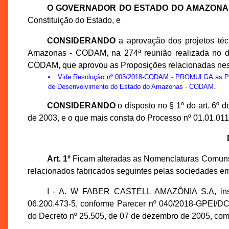
O GOVERNADOR DO ESTADO DO AMAZONA
Constituição do Estado, e
CONSIDERANDO
a aprovação dos projetos té
Amazonas - CODAM, na 274ª reunião realizada no di
CODAM, que aprovou as Proposições relacionadas nes
Vide
Resolução nº 003/2018-CODAM
- PROMULGA as Prop
de Desenvolvimento do Estado do Amazonas - CODAM.
CONSIDERANDO
o disposto no § 1º do art. 6º
de 2003, e o que mais consta do Processo nº 01.01.0
Art. 1º
Ficam alteradas as Nomenclaturas Comuns
relacionados fabricados seguintes pelas sociedades em
I - A. W FABER CASTELL AMAZÔNIA S.A, insc
06.200.473-5, conforme Parecer nº 040/2018-GPEI/D
do Decreto nº 25.505, de 07 de dezembro de 2005, com