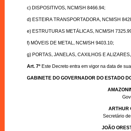
c) DISPOSITIVOS, NCM/SH 8466.94;
d) ESTEIRA TRANSPORTADORA, NCM/SH 8428
e) ESTRUTURAS METÁLICAS, NCM/SH 7325.99
f) MÓVEIS DE METAL, NCM/SH 9403.10;
g) PORTAS, JANELAS, CAXILHOS E ALIZARES,
Art. 7º
Este Decreto entra em vigor na data de sua
GABINETE DO GOVERNADOR DO ESTADO D
AMAZONI
Gov
ARTHUR 
Secretário de
JOÃO ORES