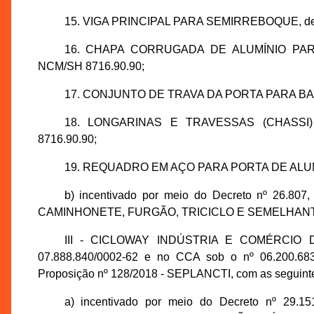
15. VIGA PRINCIPAL PARA SEMIRREBOQUE, de 
16. CHAPA CORRUGADA DE ALUMÍNIO PAR
NCM/SH 8716.90.90;
17. CONJUNTO DE TRAVA DA PORTA PARA BAÚ 
18. LONGARINAS E TRAVESSAS (CHASSI)
8716.90.90;
19. REQUADRO EM AÇO PARA PORTA DE ALUMÍN
b) incentivado por meio do Decreto nº 26.
CAMINHONETE, FURGÃO, TRICICLO E SEMELHANTES,
III - CICLOWAY INDÚSTRIA E COMÉRCIO D
07.888.840/0002-62 e no CCA sob o nº 06.200.683
Proposição nº 128/2018 - SEPLANCTI, com as seguint
a) incentivado por meio do Decreto nº 29