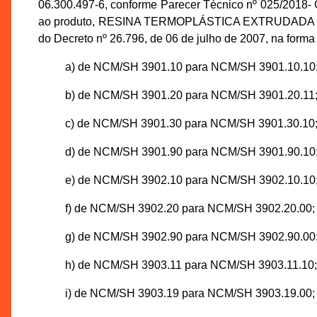
06.300.497-6, conforme Parecer Técnico nº 025/2018
ao produto, RESINA TERMOPLÁSTICA EXTRUDADA 
do Decreto nº 26.796, de 06 de julho de 2007, na forma 
a) de NCM/SH 3901.10 para NCM/SH 3901.10.10
b) de NCM/SH 3901.20 para NCM/SH 3901.20.11
c) de NCM/SH 3901.30 para NCM/SH 3901.30.10
d) de NCM/SH 3901.90 para NCM/SH 3901.90.10
e) de NCM/SH 3902.10 para NCM/SH 3902.10.10
f) de NCM/SH 3902.20 para NCM/SH 3902.20.00;
g) de NCM/SH 3902.90 para NCM/SH 3902.90.00
h) de NCM/SH 3903.11 para NCM/SH 3903.11.10;
i) de NCM/SH 3903.19 para NCM/SH 3903.19.00;