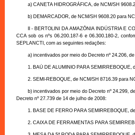
a) CANETA HIDROGRÁFICA, de NCM/SH 9608.20
b) DEMARCADOR, de NCM/SH 9608.20 para NCM
II - BERTOLINI DA AMAZÔNIA INDÚSTRIA E COMÉ
CCA sob os nºs 06.200.187-6 e 06.300.180-2, confo
SEPLANCTI, com as seguintes redações:
a) incentivados por meio do Decreto nº 24.206, d
1. BAÚ DE ALUMINIO PARA SEMIRREBOQUE, de
2. SEMI-REBOQUE, de NCM/SH 8716.39 para NC
b) incentivados por meio do Decreto nº 24.299, d
Decreto nº 27.739 de 14 de julho de 2008:
1. BASE DE FERRO PARA SEMIRREBOQUE, de N
2. CAIXA DE FERRAMENTAS PARA SEMIRREBOQ
3. MESA DA 5ª RODA PARA SEMIRREBOQUE, de