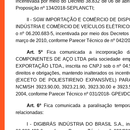
incentivada por meio do Decreto 38.832 de 06 de abr
Proposição nº 134/2018-SEPLANCTI;
II - SGW IMPORTAÇÃO E COMÉRCIO DE DISP
INDÚSTRIA E COMÉRCIO DE VEÍCULOS ELÉTRICOS LTDA
o nº 06.200.683-5, incentivada por meio dos Decretos
março de 2010, conforme Parecer Técnico de nº 042/
Art. 5º
Fica comunicada a incorporação 
COMPONENTES DE AÇO LTDA pela sociedade em
EXPORTAÇÃO LTDA., inscrita no CNPJ sob o nº 04.5
direitos e obrigações, mantendo inalterados os inc
(EXCETO DE POLIESTIRENO EXPANSÍVEL) PAR
NCM/SH 3923.90.00, 3923.21.90, 3923.30.00 e 3923.50
2004, conforme Parecer Técnico nº 031/2018- GPEI/D
Art. 6º
Fica comunicada a paralisação temporá
relacionadas:
I - DIGIBRÁS INDÚSTRIA DO BRASIL S.A., ins