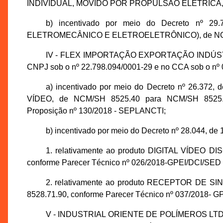
INDIVIDUAL, MOVIDO POR PROPULSÃO ELÉTRICA, d
b) incentivado por meio do Decreto nº 
ELETROMECÂNICO E ELETROELETRÔNICO), de NCM/
IV - FLEX IMPORTAÇÃO EXPORTAÇÃO INDÚST
CNPJ sob o nº 22.798.094/0001-29 e no CCA sob o nº 0
a) incentivado por meio do Decreto nº 26.372
VÍDEO, de NCM/SH 8525.40 para NCM/SH 8525.80
Proposição nº 130/2018 - SEPLANCTI;
b) incentivado por meio do Decreto nº 28.044, de
1. relativamente ao produto DIGITAL VÍDEO 
conforme Parecer Técnico nº 026/2018-GPEI/DCI/SED
2. relativamente ao produto RECEPTOR DE S
8528.71.90, conforme Parecer Técnico nº 037/2018- 
V - INDUSTRIAL ORIENTE DE POLÍMEROS LTDA., 