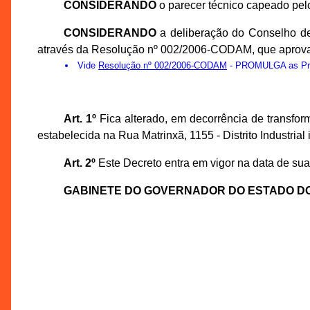
CONSIDERANDO
o parecer técnico capeado pe
CONSIDERANDO
a deliberação do Conselho d
através da Resolução nº 002/2006-CODAM, que aprov
Vide
Resolução nº 002/2006-CODAM
- PROMULGA as Prop
Art. 1º
Fica alterado, em decorrência de trans
estabelecida na Rua Matrinxã, 1155 - Distrito Industri
Art. 2º
Este Decreto entra em vigor na data de sua
GABINETE DO GOVERNADOR DO ESTADO D