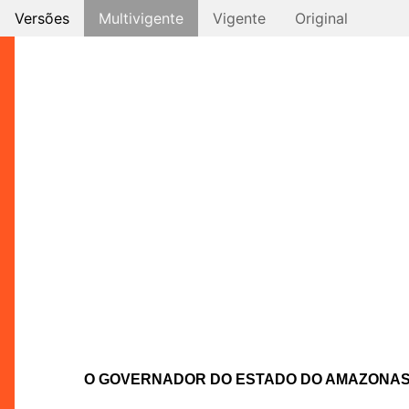
Versões
Multivigente
Vigente
Original
O GOVERNADOR DO ESTADO DO AMAZONA