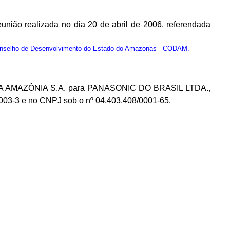
ão realizada no dia 20 de abril de 2006, referendada
onselho de Desenvolvimento do Estado do Amazonas - CODAM.
IC DA AMAZÔNIA S.A. para PANASONIC DO BRASIL LTDA.,
90.003-3 e no CNPJ sob o nº 04.403.408/0001-65.