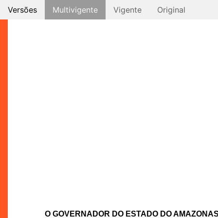
Versões
Multivigente
Vigente
Original
O GOVERNADOR DO ESTADO DO AMAZONA