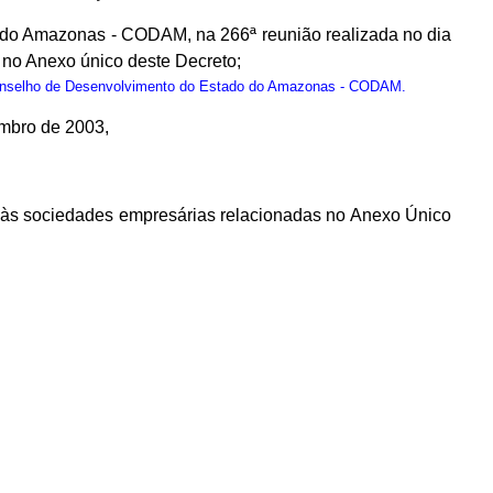
 do Amazonas - CODAM, na 266ª reunião realizada no dia
no Anexo único deste Decreto;
onselho de Desenvolvimento do Estado do Amazonas - CODAM.
embro de 2003,
os às sociedades empresárias relacionadas no Anexo Único