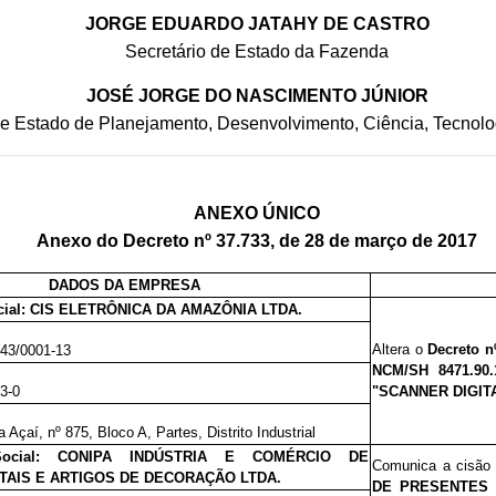
JORGE EDUARDO JATAHY DE CASTRO
Secretário de Estado da Fazenda
JOSÉ JORGE DO NASCIMENTO JÚNIOR
de Estado de Planejamento, Desenvolvimento, Ciência, Tecnolo
ANEXO ÚNICO
Anexo do Decreto nº 37.733, de 28 de março de 2017
DADOS DA EMPRESA
cial: CIS ELETRÔNICA DA AMAZÔNIA LTDA.
Altera o
Decreto n
543/0001-13
NCM/SH 8471.90
63-0
"SCANNER DIGIT
 Açaí, nº 875, Bloco A, Partes, Distrito Industrial
Social: CONIPA INDÚSTRIA E COMÉRCIO DE
Comunica a cisão 
TAIS E ARTIGOS DE DECORAÇÃO LTDA.
DE PRESENTES 