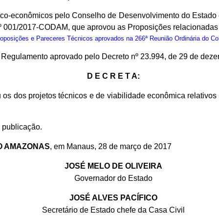
nico-econômicos pelo Conselho de Desenvolvimento do Estado
nº 001/2017-CODAM, que aprovou as Proposições relacionadas 
osições e Pareceres Técnicos aprovados na 266ª Reunião Ordinária do C
do Regulamento aprovado pelo Decreto nº 23.994, de 29 de dez
D E C R E T A:
 os dos projetos técnicos e de viabilidade econômica relativ
 publicação.
O AMAZONAS
, em Manaus, 28 de março de 2017
JOSÉ MELO DE OLIVEIRA
Governador do Estado
JOSÉ ALVES PACÍFICO
Secretário de Estado chefe da Casa Civil