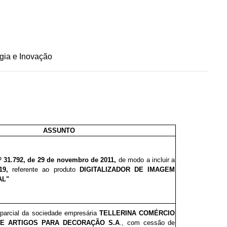
gia e Inovação
ASSUNTO
º 31.792, de 29 de novembro de 2011,
de modo a incluir a
.19,
referente ao produto
DIGITALIZADOR DE IMAGEM
AL"
parcial
da
sociedade empresária
TELLERINA COMÉRCIO
E ARTIGOS PARA DECORAÇÃO S.A
., com cessão de