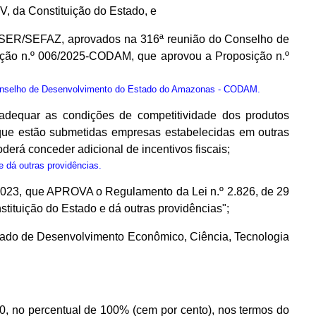
IV, da Constituição do Estado, e
/SER/SEFAZ, aprovados na 316ª reunião do Conselho de
ção n.º 006/2025-CODAM, que aprovou a Proposição n.º
onselho de Desenvolvimento do Estado do Amazonas - CODAM.
adequar as condições de competitividade dos produtos
a que estão submetidas empresas estabelecidas em outras
erá conceder adicional de incentivos fiscais;
 dá outras providências.
de 2023, que APROVA o Regulamento da Lei n.º 2.826, de 29
ituição do Estado e dá outras providências";
Estado de Desenvolvimento Econômico, Ciência, Tecnologia
0, no percentual de 100% (cem por cento), nos termos do