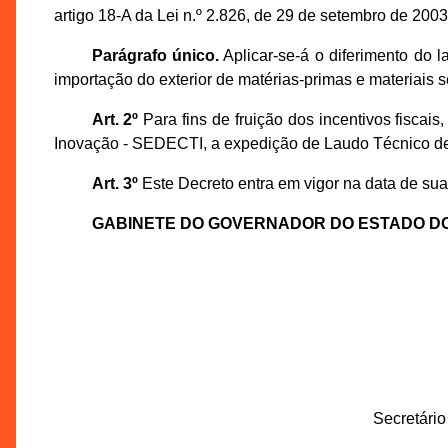
artigo 18-A da Lei n.º 2.826, de 29 de setembro de 2003
Parágrafo único.
Aplicar-se-á o diferimento do 
importação do exterior de matérias-primas e materiais 
Art. 2º
Para fins de fruição dos incentivos fiscai
Inovação - SEDECTI, a expedição de Laudo Técnico de I
Art. 3º
Este Decreto entra em vigor na data de sua p
GABINETE DO GOVERNADOR DO ESTADO D
Secretári