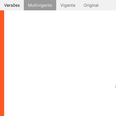
Versões
Multivigente
Vigente
Original