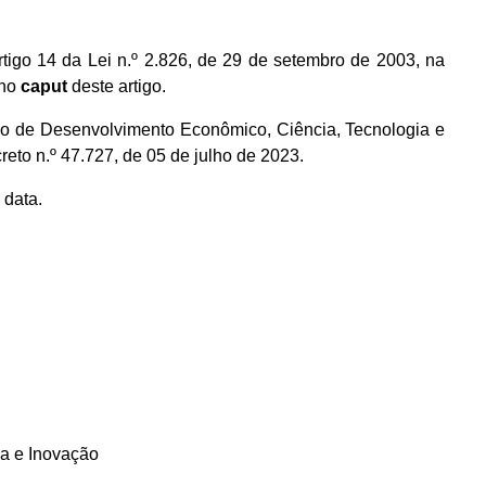
rtigo 14 da Lei n.º 2.826, de 29 de setembro de 2003, na
 no
caput
deste artigo.
tado de Desenvolvimento Econômico, Ciência, Tecnologia e
to n.º 47.727, de 05 de julho de 2023.
 data.
ia e Inovação