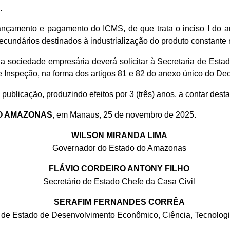
.
lançamento e pagamento do ICMS, de que trata o inciso I do a
secundários destinados à industrialização do produto constante
s, a sociedade empresária deverá solicitar à Secretaria de Es
nspeção, na forma dos artigos 81 e 82 do anexo único do Decre
ublicação, produzindo efeitos por 3 (três) anos, a contar desta
O AMAZONAS
, em Manaus, 25 de novembro de 2025.
WILSON MIRANDA LIMA
Governador do Estado do Amazonas
FLÁVIO CORDEIRO ANTONY FILHO
Secretário de Estado Chefe da Casa Civil
SERAFIM FERNANDES CORRÊA
o de Estado de Desenvolvimento Econômico, Ciência, Tecnolog