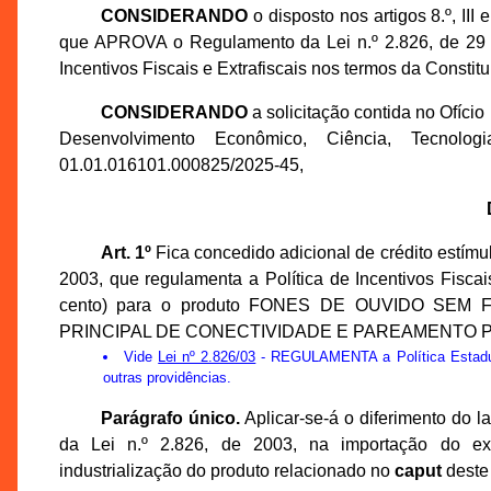
CONSIDERANDO
o disposto nos artigos 8.º, III
que APROVA o Regulamento da Lei n.º 2.826, de 29
Incentivos Fiscais e Extrafiscais nos termos da Constit
CONSIDERANDO
a solicitação contida no Ofíci
Desenvolvimento Econômico, Ciência, Tecno
01.01.016101.000825/2025-45,
Art. 1º
Fica concedido adicional de crédito estímul
2003, que regulamenta a Política de Incentivos Fisca
cento) para o produto FONES DE OUVIDO SE
PRINCIPAL DE CONECTIVIDADE E PAREAMENTO PO
Vide
Lei nº 2.826/03
- REGULAMENTA a Política Estadual
outras providências.
Parágrafo único.
Aplicar-se-á o diferimento do l
da Lei n.º 2.826, de 2003, na importação do ext
industrialização do produto relacionado no
caput
deste 