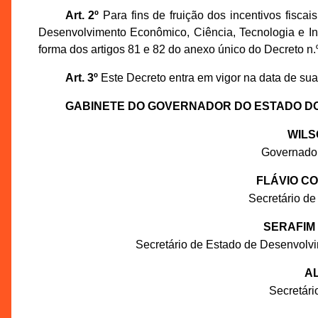
Art. 2º
Para fins de fruição dos incentivos fiscai
Desenvolvimento Econômico, Ciência, Tecnologia e I
forma dos artigos 81 e 82 do anexo único do Decreto n.
Art. 3º
Este Decreto entra em vigor na data de sua p
GABINETE DO GOVERNADOR DO ESTADO D
WILS
Governado
FLÁVIO C
Secretário de
SERAFIM
Secretário de Estado de Desenvolv
AL
Secretár