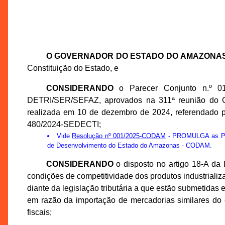
O GOVERNADOR DO ESTADO DO AMAZONA
Constituição do Estado, e
CONSIDERANDO
o Parecer Conjunto n.º 0
DETRI/SER/SEFAZ, aprovados na 311ª reunião do 
realizada em 10 de dezembro de 2024, referendado 
480/2024-SEDECTI;
Vide
Resolução nº 001/2025-CODAM
- PROMULGA as Prop
de Desenvolvimento do Estado do Amazonas - CODAM.
CONSIDERANDO
o disposto no artigo 18-A da 
condições de competitividade dos produtos industriali
diante da legislação tributária a que estão submetid
em razão da importação de mercadorias similares do e
fiscais;