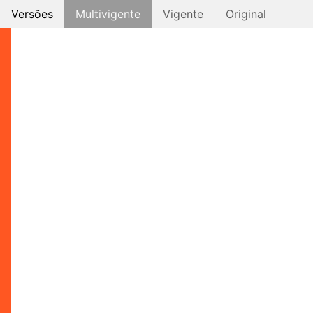
Versões
Multivigente
Vigente
Original