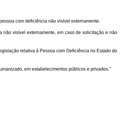
de pessoa com deficiência não visível externamente.
 não visível externamente, em caso de solicitação e não
egislação relativa à Pessoa com Deficiência no Estado do
 humanizado, em estabelecimentos públicos e privados."