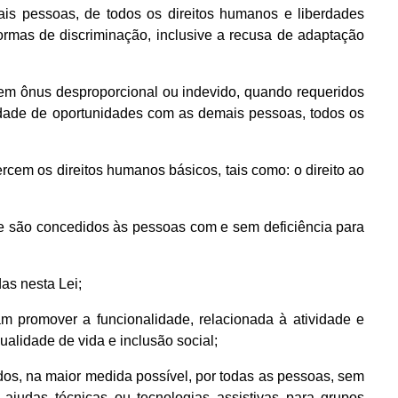
ais pessoas, de todos os direitos humanos e liberdades
 formas de discriminação, inclusive a recusa de adaptação
etem ônus desproporcional ou indevido, quando requeridos
ldade de oportunidades com as demais pessoas, todos os
cem os direitos humanos básicos, tais como: o direito ao
que são concedidos às pessoas com e sem deficiência para
as nesta Lei;
ivam promover a funcionalidade, relacionada à atividade e
alidade de vida e inclusão social;
dos, na maior medida possível, por todas as pessoas, sem
ajudas técnicas ou tecnologias assistivas para grupos