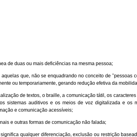
ltânea de duas ou mais deficiências na mesma pessoa;
o aquelas que, não se enquadrando no conceito de "pessoas co
nente ou temporariamente, gerando redução efetiva da mobilida
lização de textos, o braille, a comunicação tátil, os caractere
 os sistemas auditivos e os meios de voz digitalizada e os 
ormação e comunicação acessíveis;
sinais e outras formas de comunicação não falada;
: significa qualquer diferenciação, exclusão ou restrição basea