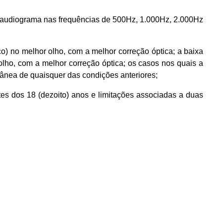
a por audiograma nas frequências de 500Hz, 1.000Hz, 2.000Hz
nco) no melhor olho, com a melhor correção óptica; a baixa
r olho, com a melhor correção óptica; os casos nos quais a
tânea de quaisquer das condições anteriores;
ntes dos 18 (dezoito) anos e limitações associadas a duas