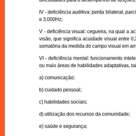
IV - deficiência auditiva: perda bilateral, p
e 3.000Hz;
V - deficiência visual: cegueira, na qual a 
visão, que significa acuidade visual entre 0
somatória da medida do campo visual em ambo
VI - deficiência mental: funcionamento intel
ou mais áreas de habilidades adaptativas, ta
a) comunicação;
b) cuidado pessoal;
c) habilidades sociais;
d) utilização dos recursos da comunidade;
e) saúde e segurança;