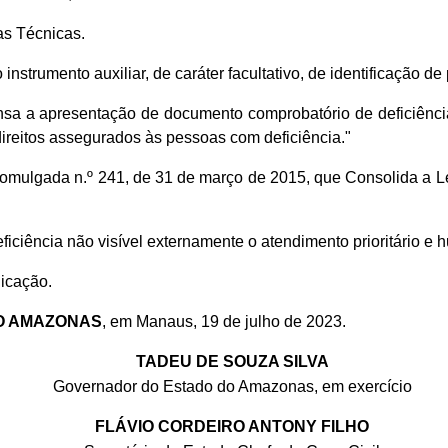
as Técnicas.
 instrumento auxiliar, de caráter facultativo, de identificação 
sa a apresentação de documento comprobatório de deficiência
 direitos assegurados às pessoas com deficiência."
Promulgada n.º 241, de 31 de março de 2015, que Consolida a L
iciência não visível externamente o atendimento prioritário e
licação.
O AMAZONAS
, em Manaus, 19 de julho de 2023.
TADEU DE SOUZA SILVA
Governador do Estado do Amazonas, em exercício
FLÁVIO CORDEIRO ANTONY FILHO