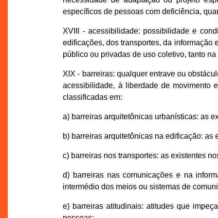
específicos de pessoas com deficiência, qua
XVIII - acessibilidade: possibilidade e co
edificações, dos transportes, da informação 
público ou privadas de uso coletivo, tanto 
XIX - barreiras: qualquer entrave ou obstácu
acessibilidade, à liberdade de movimento 
classificadas em:
a) barreiras arquitetônicas urbanísticas: as 
b) barreiras arquitetônicas na edificação: as 
c) barreiras nos transportes: as existentes n
d) barreiras nas comunicações e na inform
intermédio dos meios ou sistemas de comuni
e) barreiras atitudinais: atitudes que im
pessoas;