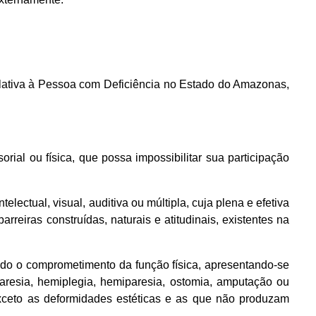
elativa à Pessoa com Deficiência no Estado do Amazonas,
orial ou física, que possa impossibilitar sua participação
lectual, visual, auditiva ou múltipla, cuja plena e efetiva
reiras construídas, naturais e atitudinais, existentes na
ando o comprometimento da função física, apresentando-se
riparesia, hemiplegia, hemiparesia, ostomia, amputação ou
xceto as deformidades estéticas e as que não produzam