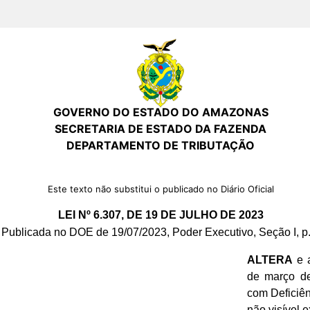
GOVERNO DO ESTADO DO AMAZONAS
SECRETARIA DE ESTADO DA FAZENDA
DEPARTAMENTO DE TRIBUTAÇÃO
Este texto não substitui o publicado no Diário Oficial
LEI Nº 6.307, DE 19 DE JULHO DE 2023
Publicada no DOE de 19/07/2023, Poder Executivo, Seção I, p.
ALTERA
e a
de março de
com Deficiên
não visível 