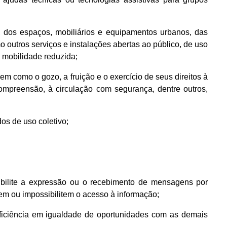
a, dos espaços, mobiliários e equipamentos urbanos, das
 outros serviços e instalações abertas ao público, de uso
m mobilidade reduzida;
em como o gozo, a fruição e o exercício de seus direitos à
ompreensão, à circulação com segurança, dentre outros,
dos de uso coletivo;
sibilite a expressão ou o recebimento de mensagens por
m ou impossibilitem o acesso à informação;
deficiência em igualdade de oportunidades com as demais