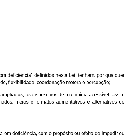
m deficiência" definidos nesta Lei, tenham, por qualquer
de, flexibilidade, coordenação motora e percepção;
s ampliados, os dispositivos de multimídia acessível, assim
modos, meios e formatos aumentativos e alternativos de
da em deficiência, com o propósito ou efeito de impedir ou