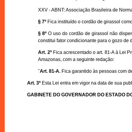
XXV - ABNT: Associação Brasileira de Norm
§ 7º
Fica instituído o cordão de girassol como
§ 8º
O uso do cordão de girassol não dispen
constitui fator condicionante para o gozo de
Art. 2º
Fica acrescentado o art. 81-A à Lei 
Amazonas, com a seguinte redação:
"
Art. 81-A.
Fica garantido às pessoas com def
Art. 3º
Esta Lei entra em vigor na data de sua pub
GABINETE DO GOVERNADOR DO ESTADO D