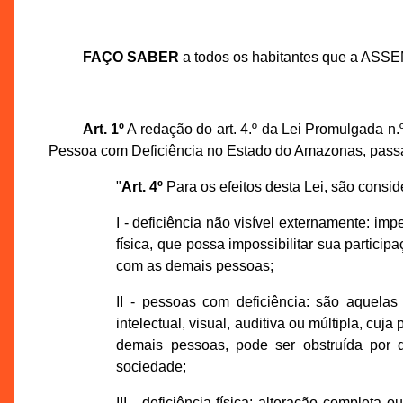
FAÇO SABER
a todos os habitantes que a ASS
Art. 1º
A redação do art. 4.º da Lei Promulgada n.
Pessoa com Deficiência no Estado do Amazonas, passa 
"
Art. 4º
Para os efeitos desta Lei, são consid
I - deficiência não visível externamente: imp
física, que possa impossibilitar sua partic
com as demais pessoas;
II - pessoas com deficiência: são aquelas
intelectual, visual, auditiva ou múltipla, cu
demais pessoas, pode ser obstruída por div
sociedade;
III - deficiência física: alteração complet