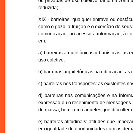
ou privadas de uso coletivo, tanto na zona
reduzida;
XIX - barreiras: qualquer entrave ou obstác
como o gozo, a fruição e o exercício de seus
comunicação, ao acesso à informação, à com
em:
a) barreiras arquitetônicas urbanísticas: as 
uso coletivo;
b) barreiras arquitetônicas na edificação: as 
c) barreiras nos transportes: as existentes n
d) barreiras nas comunicações e na informa
expressão ou o recebimento de mensagens p
de massa, bem como aqueles que dificultem 
e) barreiras atitudinais: atitudes que impe
em igualdade de oportunidades com as dema