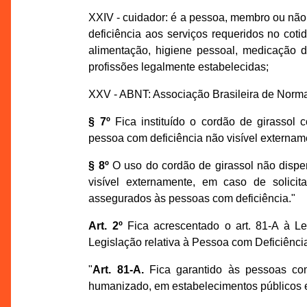
XXIV - cuidador: é a pessoa, membro ou nã
deficiência aos serviços requeridos no coti
alimentação, higiene pessoal, medicação d
profissões legalmente estabelecidas;
XXV - ABNT: Associação Brasileira de Norm
§ 7º
Fica instituído o cordão de girassol co
pessoa com deficiência não visível externam
§ 8º
O uso do cordão de girassol não dispe
visível externamente, em caso de solicit
assegurados às pessoas com deficiência."
Art. 2º
Fica acrescentado o art. 81-A à L
Legislação relativa à Pessoa com Deficiênc
"
Art. 81-A.
Fica garantido às pessoas com 
humanizado, em estabelecimentos públicos e