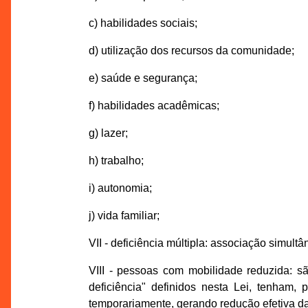
c) habilidades sociais;
d) utilização dos recursos da comunidade;
e) saúde e segurança;
f) habilidades acadêmicas;
g) lazer;
h) trabalho;
i) autonomia;
j) vida familiar;
VII - deficiência múltipla: associação simu
VIII - pessoas com mobilidade reduzida: 
deficiência" definidos nesta Lei, tenham,
temporariamente, gerando redução efetiva da