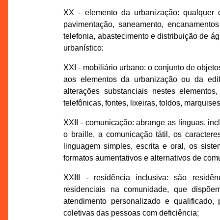
XX - elemento da urbanização: qualquer 
pavimentação, saneamento, encanamentos pa
telefonia, abastecimento e distribuição de 
urbanístico;
XXI - mobiliário urbano: o conjunto de objet
aos elementos da urbanização ou da edif
alterações substanciais nestes elementos,
telefônicas, fontes, lixeiras, toldos, marqui
XXII - comunicação: abrange as línguas, inclu
o braille, a comunicação tátil, os caracter
linguagem simples, escrita e oral, os sis
formatos aumentativos e alternativos de com
XXIII - residência inclusiva: são resid
residenciais na comunidade, que dispõe
atendimento personalizado e qualificado,
coletivas das pessoas com deficiência;