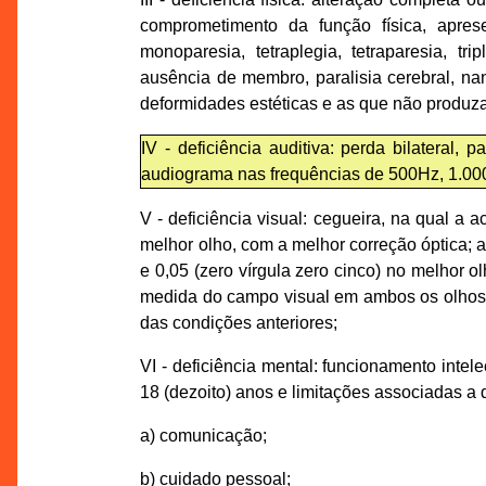
comprometimento da função física, apres
monoparesia, tetraplegia, tetraparesia, tr
ausência de membro, paralisia cerebral, n
deformidades estéticas e as que não produz
IV - deficiência auditiva: perda bilateral, 
audiograma nas frequências de 500Hz, 1.00
V - deficiência visual: cegueira, na qual a 
melhor olho, com a melhor correção óptica; a 
e 0,05 (zero vírgula zero cinco) no melhor 
medida do campo visual em ambos os olhos f
das condições anteriores;
VI - deficiência mental: funcionamento intel
18 (dezoito) anos e limitações associadas a 
a) comunicação;
b) cuidado pessoal;