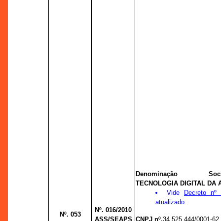
Denominação Soci
TECNOLOGIA DIGITAL DA 
Vide
Decreto nº 
atualizado.
Nº. 016/2010
Nº. 053
ASS/SEAPS
CNPJ nº.
34.525.444/0001-62