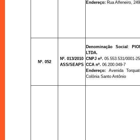
Endereço:
Rua Alfeneiro, 249 
Denominação Social
:
PIO
LTDA.
Nº. 013/2010
CNPJ nº.
05.553.531/0001-2
Nº. 052
ASS/SEAPS
CCA nº.
06.200.049-7
Endereço:
Avenida Torquat
Colônia Santo Antônio