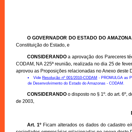
O GOVERNADOR DO ESTADO DO AMAZONA
Constituição do Estado, e
CONSIDERANDO
a aprovação dos Pareceres té
CODAM, NA 225ª reunião, realizada no dia 25 de feve
aprovou as Proposições relacionadas no Anexo deste D
Vide
Resolução nº 001/2010-CODAM
- PROMULGA as Prop
de Desenvolvimento do Estado do Amazonas - CODAM.
CONSIDERANDO
o disposto no § 1º. do art. 6º
de 2003,
Art. 1º
Ficam alterados os dados do cadastro e/o
sociedades empresárias relacionadas no anexo deste D