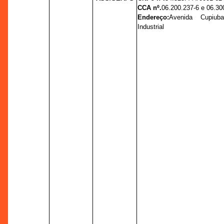
CCA nº.
06.200.237-6 e 06.30
Endereço:
Avenida Cupiub
Industrial