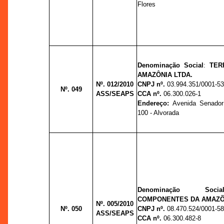
Flores
Denominação Social
:
TER
AMAZÔNIA LTDA.
Nº. 012/2010
CNPJ nº.
03.994.351/0001-5
Nº. 049
ASS/SEAPS
CCA nº.
06.300.026-1
Endereço:
Avenida Senador
100 - Alvorada
Denominação Socia
COMPONENTES DA AMAZÕN
Nº. 005/2010
Nº. 050
CNPJ nº.
08.470.524/0001-5
ASS/SEAPS
CCA nº.
06.300.482-8