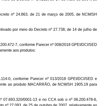
to nº 24.863, de 21 de março de 2005, de NCM/SH
or meio do Decreto nº 27.738, de 14 de julho de
.200.472-7, conforme Parecer nº 008/2018 GPEI/DCI/SED
amente aos produtos:
.114-0, conforme Parecer nº 013/2018 GPEI/DCI/SED e
ivamente ao produto MACARRÃO, de NCM/SH 1905.19 para
7.693.320/0001-13 e no CCA sob o nº 06.200.478-6,
 nº 27.093, de 25 de outubro de 2007, relativamente ao