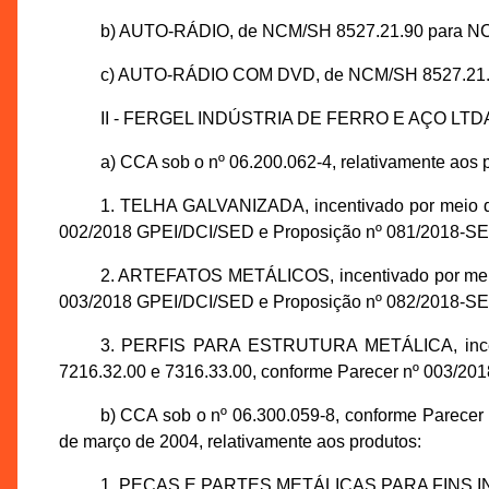
b) AUTO-RÁDIO, de NCM/SH 8527.21.90 para NCM/
c) AUTO-RÁDIO COM DVD, de NCM/SH 8527.21.90 p
II - FERGEL INDÚSTRIA DE FERRO E AÇO LTDA., i
a) CCA sob o nº 06.200.062-4, relativamente aos 
1. TELHA GALVANIZADA, incentivado por meio d
002/2018 GPEI/DCI/SED e Proposição nº 081/2018-S
2. ARTEFATOS METÁLICOS, incentivado por meio
003/2018 GPEI/DCI/SED e Proposição nº 082/2018-S
3. PERFIS PARA ESTRUTURA METÁLICA, incent
7216.32.00 e 7316.33.00, conforme Parecer nº 003/2
b) CCA sob o nº 06.300.059-8, conforme Parecer
de março de 2004, relativamente aos produtos:
1. PEÇAS E PARTES METÁLICAS PARA FINS IND