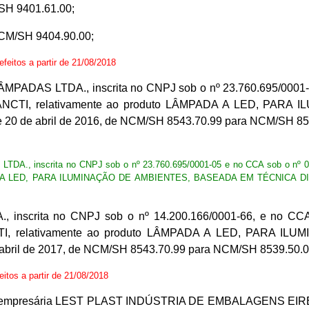
H 9401.61.00;
M/SH 9404.90.00;
 efeitos a partir de 21/08/2018
DAS LTDA., inscrita no CNPJ sob o nº 23.760.695/0001-05 
PLANCTI, relativamente ao produto LÂMPADA A LED, P
de 20 de abril de 2016, de NCM/SH 8543.70.99 para NCM/SH 85
, inscrita no CNPJ sob o nº 23.760.695/0001-05 e no CCA sob o nº 06.
 A LED, PARA ILUMINAÇÃO DE AMBIENTES, BASEADA EM TÉCNICA DIGITAL,
nscrita no CNPJ sob o nº 14.200.166/0001-66, e no CCA s
NCTI, relativamente ao produto LÂMPADA A LED, PARA
e abril de 2017, de NCM/SH 8543.70.99 para NCM/SH 8539.50.0
feitos a partir de 21/08/2018
de empresária LEST PLAST INDÚSTRIA DE EMBALAGENS EIRELI-