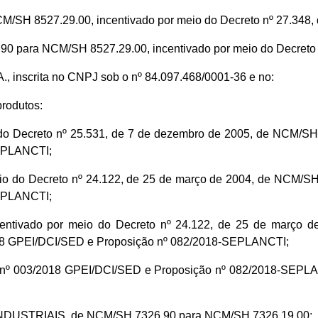
SH 8527.29.00, incentivado por meio do Decreto nº 27.348, 
ara NCM/SH 8527.29.00, incentivado por meio do Decreto nº
nscrita no CNPJ sob o nº 84.097.468/0001-36 e no:
produtos:
o Decreto nº 25.531, de 7 de dezembro de 2005, de NCM/SH
EPLANCTI;
 do Decreto nº 24.122, de 25 de março de 2004, de NCM/SH
EPLANCTI;
ivado por meio do Decreto nº 24.122, de 25 de março d
018 GPEI/DCI/SED e Proposição nº 082/2018-SEPLANCTI;
 nº 003/2018 GPEI/DCI/SED e Proposição nº 082/2018-SEPLAN
USTRIAIS, de NCM/SH 7326.90 para NCM/SH 7326.19.00;