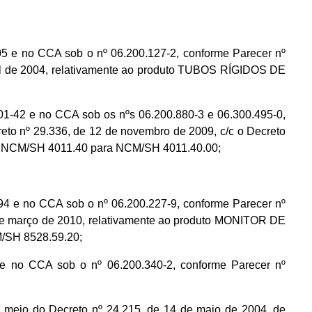
e no CCA sob o nº 06.200.127-2, conforme Parecer nº
il de 2004, relativamente ao produto TUBOS RÍGIDOS DE
2 e no CCA sob os nºs 06.200.880-3 e 06.300.495-0,
to nº 29.336, de 12 de novembro de 2009, c/c o Decreto
e NCM/SH 4011.40 para NCM/SH 4011.40.00;
 no CCA sob o nº 06.200.227-9, conforme Parecer nº
de março de 2010, relativamente ao produto MONITOR DE
SH 8528.59.20;
no CCA sob o nº 06.200.340-2, conforme Parecer nº
do Decreto nº 24.215, de 14 de maio de 2004, de