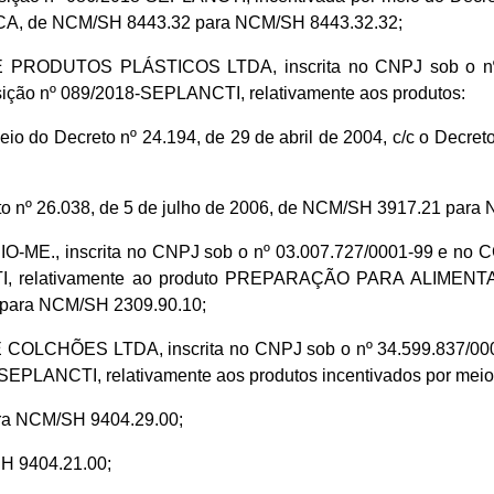
 de NCM/SH 8443.32 para NCM/SH 8443.32.32;
ODUTOS PLÁSTICOS LTDA, inscrita no CNPJ sob o nº 04.
ição nº 089/2018-SEPLANCTI, relativamente aos produtos:
 do Decreto nº 24.194, de 29 de abril de 2004, c/c o Decret
o nº 26.038, de 5 de julho de 2006, de NCM/SH 3917.21 para
., inscrita no CNPJ sob o nº 03.007.727/0001-99 e no CCA
I, relativamente ao produto PREPARAÇÃO PARA ALIMENTAÇ
 para NCM/SH 2309.90.10;
CHÕES LTDA, inscrita no CNPJ sob o nº 34.599.837/0001-1
PLANCTI, relativamente aos produtos incentivados por meio d
a NCM/SH 9404.29.00;
 9404.21.00;