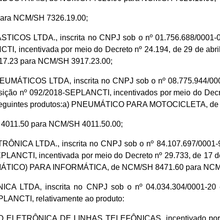
ra NCM/SH 7326.19.00;
OS LTDA., inscrita no CNPJ sob o nº 01.756.688/0001-05 
I, incentivada por meio do Decreto nº 24.194, de 29 de abr
.23 para NCM/SH 3917.23.00;
ICOS LTDA, inscrita no CNPJ sob o nº 08.775.944/0001-4
ição nº 092/2018-SEPLANCTI, incentivados por meio do Decre
 aos seguintes produtos:a) PNEUMÁTICO PARA MOTOCICLETA, d
011.50 para NCM/SH 4011.50.00;
A LTDA., inscrita no CNPJ sob o nº 84.107.697/0001-94 e
LANCTI, incentivada por meio do Decreto nº 29.733, de 17 
TICO) PARA INFORMÁTICA, de NCM/SH 8471.60 para NCM/
LTDA, inscrita no CNPJ sob o nº 04.034.304/0001-20 e 
LANCTI, relativamente ao produto:
TRÔNICA DE LINHAS TELEFÔNICAS, incentivado por meio 