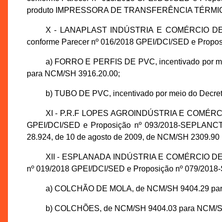
produto IMPRESSORA DE TRANSFERÊNCIA TÉRMICA,
X - LANAPLAST INDÚSTRIA E COMÉRCIO DE PR
conforme Parecer nº 016/2018 GPEI/DCI/SED e Propos
a) FORRO E PERFIS DE PVC, incentivado por meio
para NCM/SH 3916.20.00;
b) TUBO DE PVC, incentivado por meio do Decret
XI - P.R.F LOPES AGROINDÚSTRIA E COMÉRCIO-ME
GPEI/DCI/SED e Proposição nº 093/2018-SEPLANCT
28.924, de 10 de agosto de 2009, de NCM/SH 2309.90
XII - ESPLANADA INDÚSTRIA E COMÉRCIO DE COL
nº 019/2018 GPEI/DCI/SED e Proposição nº 079/2018-SE
a) COLCHÃO DE MOLA, de NCM/SH 9404.29 par
b) COLCHÕES, de NCM/SH 9404.03 para NCM/SH