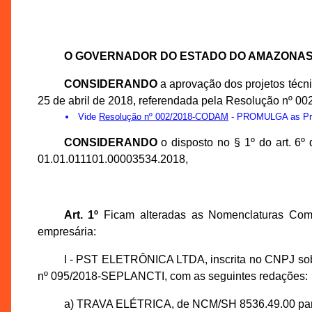
O GOVERNADOR DO ESTADO DO AMAZONA
CONSIDERANDO
a aprovação dos projetos téc
25 de abril de 2018, referendada pela Resolução nº 0
Vide
Resolução nº 002/2018-CODAM
- PROMULGA as Prop
CONSIDERANDO
o disposto no § 1º do art. 6
01.01.011101.00003534.2018,
Art. 1º
Ficam alteradas as Nomenclaturas Comu
empresária:
I - PST ELETRÔNICA LTDA, inscrita no CNPJ sob
nº 095/2018-SEPLANCTI, com as seguintes redações:
a) TRAVA ELÉTRICA, de NCM/SH 8536.49.00 para N