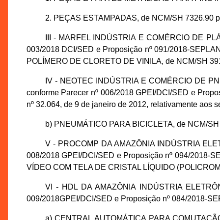
2. PEÇAS ESTAMPADAS, de NCM/SH 7326.90 pa
III - MARFEL INDÚSTRIA E COMÉRCIO DE PLÁSTIC
003/2018 DCI/SED e Proposição nº 091/2018-SEPLANCT
POLÍMERO DE CLORETO DE VINILA, de NCM/SH 3917
IV - NEOTEC INDÚSTRIA E COMÉRCIO DE PNEUMÁT
conforme Parecer nº 006/2018 GPEI/DCI/SED e Propos
nº 32.064, de 9 de janeiro de 2012, relativamente
b) PNEUMÁTICO PARA BICICLETA, de NCM/SH 4
V - PROCOMP DA AMAZÔNIA INDÚSTRIA ELETRÔNIC
008/2018 GPEI/DCI/SED e Proposição nº 094/2018-SEP
VÍDEO COM TELA DE CRISTAL LÍQUIDO (POLICROMÁ
VI - HDL DA AMAZÔNIA INDÚSTRIA ELETRÔNICA 
009/2018GPEI/DCI/SED e Proposição nº 084/2018-SEP
a) CENTRAL AUTOMÁTICA PARA COMUTAÇÃO ELE