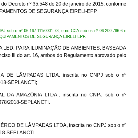
 do Decreto nº 35.548 de 20 de janeiro de 2015, conforme
EQUIPAMENTOS DE SEGURANÇA EIRELI-EPP.
J sob o nº 06.167.111/0001-73, e no CCA sob os nº 06.200.786-6 e
 DE EQUIPAMENTOS DE SEGURANÇA EIRELI-EPP.
ÂMPADA A LED, PARA ILUMINAÇÃO DE AMBIENTES, BASEADA
ciso III do art. 16, ambos do Regulamento aprovado pelo
TRIA DE LÂMPADAS LTDA, inscrita no CNPJ sob o nº
/2018-SEPLANCTI;
RIAL DA AMAZÔNIA LTDA., inscrita no CNPJ sob o nº
º 078/2018-SEPLANCTI.
 COMÉRCO DE LÂMPADAS LTDA, inscrita no CNPJ sob o nº
2018-SEPLANCTI.