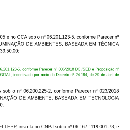
e no CCA sob o nº 06.201.123-5, conforme Parecer nº
ARA ILUMINAÇÃO DE AMBIENTES, BASEADA EM TÉCNICA
39.50.00;
201.123-5, conforme Parecer nº 006/2018 DCI/SED e Proposição nº
 incentivado por meio do Decreto nº 24.194, de 29 de abril de
ob o nº 06.200.225-2, conforme Parecer nº 023/2018
 ILUMINAÇÃO DE AMBIENTE, BASEADA EM TECNOLOGIA
0.
EPP, inscrita no CNPJ sob o nº 06.167.111/0001-73, e