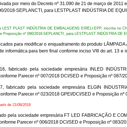
ivada por meio do Decreto nº 31.090 de 21 de março de 2011 e
 nº 090/2018-SEPLANCTI, para LESTPLAST INDÚSTRIA DE 
esária LEST PLAST INDÚSTRIA DE EMBALAGENS EIRELI-EPP, inscrita no CNP
/SED e Proposição nº 090/2018-SEPLANCTI, para LESTPLAST INDÚSTRIA
entificados para modificar o enquadramento do produto L
ormática para bem final conforme inciso VIII do art. 13 e in
2016, fabricado pela sociedade empresária INLED INDÚS
, conforme Parecer nº 007/2018 DCI/SED e Proposição nº 087
2017, fabricado pela sociedade empresária ELGIN INDUST
, conforme Parecer nº 023/2018 GPEI/DCI/SED e Proposição n
partir de 21/08/2018
 fabricado pela sociedade empresária FT LED FABRICAÇÃO E
 conforme Parecer nº 006/2018 DCI/SED e Proposição nº 083/