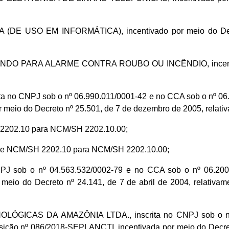
E USO EM INFORMÁTICA), incentivado por meio do Decre
ARA ALARME CONTRA ROUBO OU INCÊNDIO, incentivado p
 no CNPJ sob o nº 06.990.011/0001-42 e no CCA sob o nº 06
meio do Decreto nº 25.501, de 7 de dezembro de 2005, relativ
02.10 para NCM/SH 2202.10.00;
NCM/SH 2202.10 para NCM/SH 2202.10.00;
PJ sob o nº 04.563.532/0002-79 e no CCA sob o nº 06.200
 meio do Decreto nº 24.141, de 7 de abril de 2004, relat
ÓGICAS DA AMAZÔNIA LTDA., inscrita no CNPJ sob o nº 0
ção nº 086/2018-SEPLANCTI, incentivada por meio do Decreto