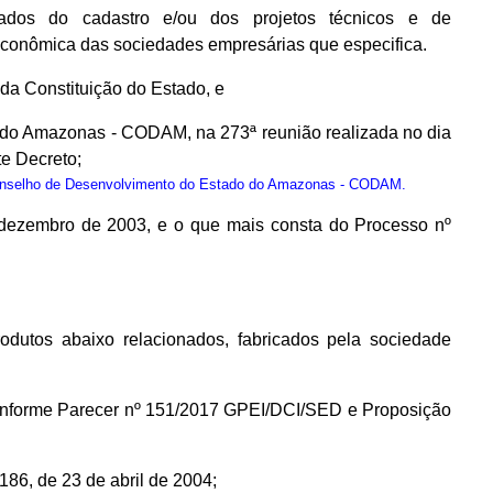
dos do cadastro e/ou dos projetos técnicos e de
econômica das sociedades empresárias que especifica.
, da Constituição do Estado, e
 do Amazonas - CODAM, na 273ª reunião realizada no dia
e Decreto;
onselho de Desenvolvimento do Estado do Amazonas - CODAM.
 dezembro de 2003, e o que mais consta do Processo nº
utos abaixo relacionados, fabricados pela sociedade
onforme Parecer nº 151/2017 GPEI/DCI/SED e Proposição
6, de 23 de abril de 2004;