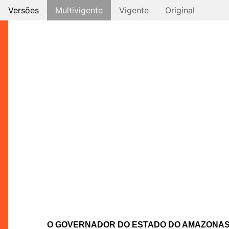
Versões
Multivigente
Vigente
Original
O GOVERNADOR DO ESTADO DO AMAZONA