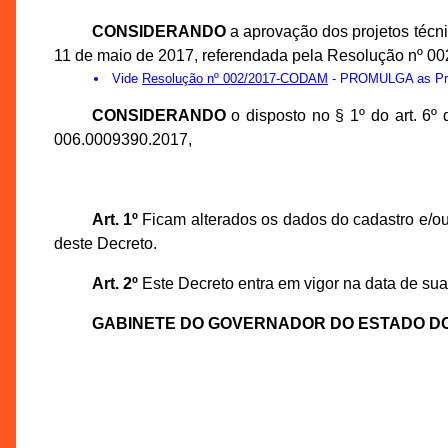
CONSIDERANDO
a aprovação dos projetos téc
11 de maio de 2017, referendada pela Resolução nº 0
Vide
Resolução nº 002/2017-CODAM
- PROMULGA as Prop
CONSIDERANDO
o disposto no § 1º do art. 6
006.0009390.2017,
Art. 1º
Ficam alterados os dados do cadastro e/ou
deste Decreto.
Art. 2º
Este Decreto entra em vigor na data de sua
GABINETE DO GOVERNADOR DO ESTADO D