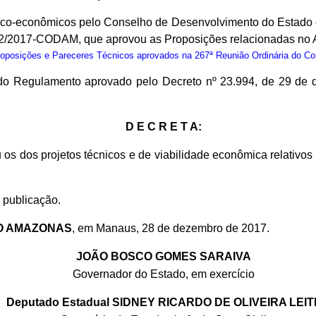
nico-econômicos pelo Conselho de Desenvolvimento do Estado
02/2017-CODAM, que aprovou as Proposições relacionadas no 
osições e Pareceres Técnicos aprovados na 267ª Reunião Ordinária do C
º do Regulamento aprovado pelo Decreto nº 23.994, de 29 de
D E C R E T A:
 os dos projetos técnicos e de viabilidade econômica relativ
 publicação.
O AMAZONAS
, em Manaus, 28 de dezembro de 2017.
JOÃO BOSCO GOMES SARAIVA
Governador do Estado, em exercício
Deputado Estadual SIDNEY RICARDO DE OLIVEIRA LEIT