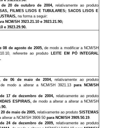
, de 20 de outubro de 2004,
relativamente ao produto
SAS, FILMES LISOS E TUBULARES; SACOS LISOS E
USTRAIS,
na forma a seguir:
ara NCM/SH 3923.21.10 e 3923.21.90;
0 e 3923.29.90.
de 08 de agosto de 2005,
de modo a modificar a NCM/SH
.10.10, referente ao produto
LEITE EM PÓ INTEGRAL
.
06, de 06 de maio de 2004,
relativamente ao produto
de modo a alterar a NCM/SH 3921.13
para NCM/SH
, de 17 de dezembro de 2004,
relativamente ao produto
DAIS ESPIRAIS,
de modo a alterar a alterar a NCM/SH
.90.
e 20 de maio de 2005,
relativamente ao produto
SISTEMAS
a alterar a NCM/SH 3909.50
para NCM/SH 3909.50.19
.
, de 24 de dezembro de 2009,
relativamente ao produto