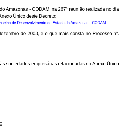
 do Amazonas - CODAM, na 267ª reunião realizada no dia
Anexo Único deste Decreto;
onselho de Desenvolvimento do Estado do Amazonas - CODAM.
 dezembro de 2003, e o que mais consta no Processo nº.
os às sociedades empresárias relacionadas no Anexo Único
E