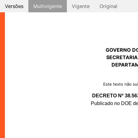
Versões
Multivigente
Vigente
Original
GOVERNO D
SECRETARIA
DEPARTAM
Este texto não sub
DECRETO Nº 38.56
Publicado no DOE de 