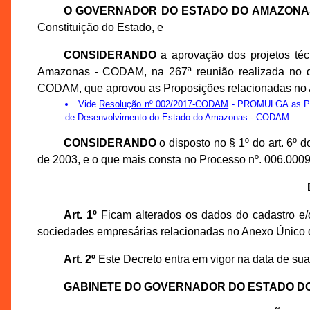
O GOVERNADOR DO ESTADO DO AMAZONA
Constituição do Estado, e
CONSIDERANDO
a aprovação dos projetos té
Amazonas - CODAM, na 267ª reunião realizada no d
CODAM, que aprovou as Proposições relacionadas no 
Vide
Resolução nº 002/2017-CODAM
- PROMULGA as Prop
de Desenvolvimento do Estado do Amazonas - CODAM.
CONSIDERANDO
o disposto no § 1º do art. 6º
de 2003, e o que mais consta no Processo nº. 006.000
Art. 1º
Ficam alterados os dados do cadastro e/o
sociedades empresárias relacionadas no Anexo Único 
Art. 2º
Este Decreto entra em vigor na data de sua
GABINETE DO GOVERNADOR DO ESTADO D