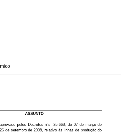
ômico
ASSUNTO
 aprovado pelos Decretos nºs. 25.
668
, de 07 de março de
 26 de setembro de 2008, relativo às linhas de produção do