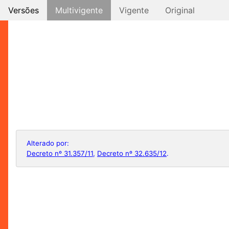
Versões
Multivigente
Vigente
Original
Alterado por:
Decreto nº 31.357/11
,
Decreto nº 32.635/12
.