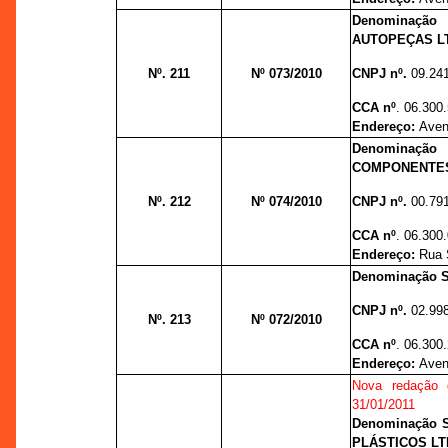
Denominaçã
AUTOPEÇAS L
Nº. 211
Nº 073/2010
CNPJ nº.
09.24
CCA nº
. 06.300
Endereço:
Aveni
Denominaçã
COMPONENTES
Nº. 212
Nº 074/2010
CNPJ nº.
00.79
CCA nº
. 06.300
Endereço:
Rua 
Denominação 
CNPJ nº.
02.99
Nº. 213
Nº 072/2010
CCA nº
. 06.300
Endereço:
Aveni
Nova redação
31/01/2011
Denominação 
PLÁSTICOS LT