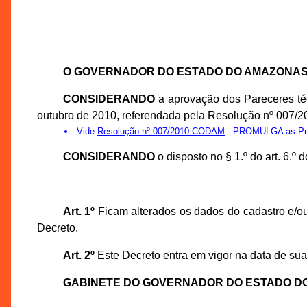
O GOVERNADOR DO ESTADO DO AMAZONA
CONSIDERANDO
a aprovação dos Pareceres té
outubro de 2010, referendada pela Resolução nº 007/
Vide
Resolução nº 007/2010-CODAM
- PROMULGA as Prop
CONSIDERANDO
o disposto no § 1.º do art. 6.
Art. 1º
Ficam alterados os dados do cadastro e/ou
Decreto.
Art. 2º
Este Decreto entra em vigor na data de sua
GABINETE DO GOVERNADOR DO ESTADO D