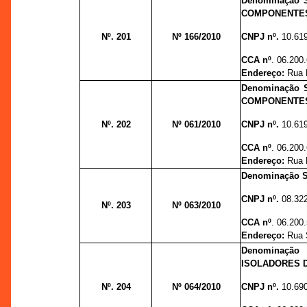
Denominação 
COMPONENTES
Nº. 201
Nº 166/2010
CNPJ nº.
10.61
CCA nº
. 06.200
Endereço:
Rua P
Denominação 
COMPONENTES
Nº. 202
Nº 061/2010
CNPJ nº.
10.61
CCA nº
. 06.200
Endereço:
Rua P
Denominação 
CNPJ nº.
08.32
Nº. 203
Nº 063/2010
CCA nº
. 06.200
Endereço:
Rua 
Denominaçã
ISOLADORES D
Nº. 204
Nº 064/2010
CNPJ nº.
10.69