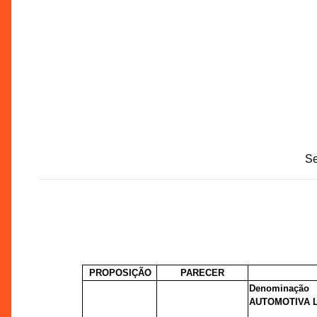
Se
PROPO
SIÇÃO
PARECER
Denominação
AUTOMOTIVA L