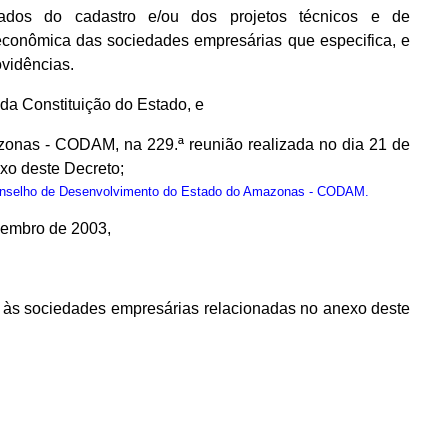
dos do cadastro e/ou dos projetos técnicos e de
 econômica das sociedades empresárias que especifica, e
ovidências.
, da Constituição do Estado, e
onas - CODAM, na 229.ª reunião realizada no dia 21 de
xo deste Decreto;
onselho de Desenvolvimento do Estado do Amazonas - CODAM.
ezembro de 2003,
os às sociedades empresárias relacionadas no anexo deste