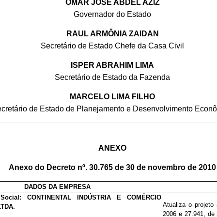
OMAR JOSÉ ABDEL AZIZ
Governador do Estado
RAUL ARMÔNIA ZAIDAN
Secretário de Estado Chefe da Casa Civil
ISPER ABRAHIM LIMA
Secretário de Estado da Fazenda
MARCELO LIMA FILHO
cretário de Estado de Planejamento e Desenvolvimento Econ
ANEXO
Anexo do Decreto nº. 30.765 de 30 de novembro de 2010
DADOS DA EMPRESA
 Social: CONTINENTAL INDÚSTRIA E COMÉRCIO
Atualiza o projeto
TDA.
2006 e
27.9
41
, de