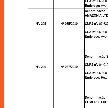
CCA nº
. 06.200
Endereço:
Aven
Denominação
AMAZÔNIA LTD
Nº. 205
Nº 065/2010
CNPJ nº.
07.63
CCA nº
. 06.300
Endereço:
Aveni
Denominação S
CNPJ nº.
04.01
Nº. 206
Nº 067/2010
CCA nº
. 06.300
Endereço:
Rua R
Denominaçã
COMÉRCIO DE 