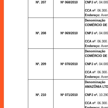
Nº. 207
Nº 068/2010
CNPJ nº.
04.00
CCA nº
. 06.300
Endereço:
Aveni
Denominaçã
COMÉRCIO DE
Nº. 208
Nº 069/2010
CNPJ nº.
04.00
CCA nº
. 06.300
Endereço:
Aven
Denominaçã
COMÉRCIO DE 
Nº. 209
Nº 070/2010
CNPJ nº.
04.00
CCA nº
. 06.300
Endereço:
Aveni
Denominação
AMAZÔNIA LTD
Nº. 210
Nº 071/2010
CNPJ nº.
10.29
CCA nº
. 06.300
Endereço:
Aven