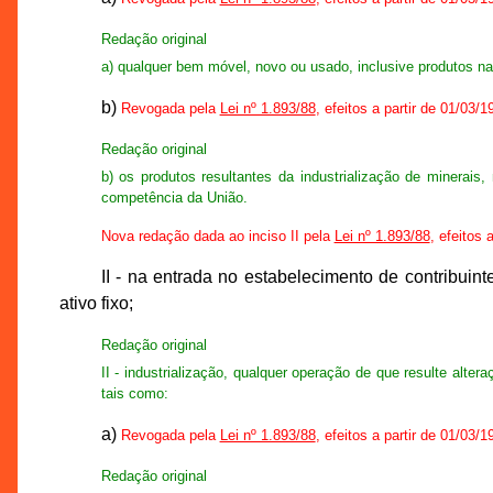
Redação original
a) qualquer bem móvel, novo ou usado, inclusive produtos n
b)
Revogada pela
Lei nº 1.893/88
, efeitos a partir de 01/03/1
Redação original
b) os produtos resultantes da industrialização de minerai
competência da União.
Nova redação dada ao inciso II pela
Lei nº 1.893/88
, efeitos 
II - na entrada no estabelecimento de contribui
ativo fixo;
Redação original
II - industrialização, qualquer operação de que resulte alt
tais como:
a)
Revogada pela
Lei nº 1.893/88
, efeitos a partir de 01/03/1
Redação original