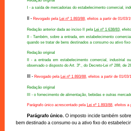
Redação original
I - a saída de mercadorias do estabelecimento comercial, indu
II -
Revogado pela
Lei nº 1.893/88
, efeitos a partir de 01/03/
Redação anterior dada ao inciso II pela
Lei nº 1.638/83
, efeit
II - Também, sobre a entrada, em estabelecimento comercial, i
quando se tratar de bens destinados a consumo ou ativo fixo
Redação original
II - a entrada em estabelecimento comercial, industrial ou
observado o disposto do Art. 3º., do Decreto-Lei nº 288, de 2
III -
Revogado pela
Lei nº 1.893/88
, efeitos a partir de 01/03
Redação original
III - o fornecimento de alimentação, bebidas e outras mercad
Parágrafo único acrescentado pela
Lei nº 1.893/88
, efeitos a
Parágrafo único.
O imposto incide também sobre a
bem destinado a consumo ou a ativo fixo do estabelecim