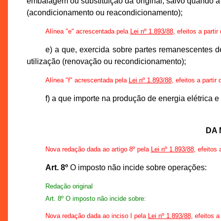
embalagem ou substituição da original, salvo quando 
(acondicionamento ou reacondicionamento);
Alínea "e" acrescentada pela
Lei nº 1.893/88
, efeitos a parti
e) a que, exercida sobre partes remanescentes de
utilização (renovação ou recondicionamento);
Alínea "f" acrescentada pela
Lei nº 1.893/88
, efeitos a partir
f) a que importe na produção de energia elétrica e
DA 
Nova redação dada ao artigo 8º pela
Lei nº 1.893/88
, efeitos 
Art. 8º
O imposto não incide sobre operações:
Redação original
Art. 8º O imposto não incide sobre:
Nova redação dada ao inciso I pela
Lei nº 1.893/88
, efeitos a