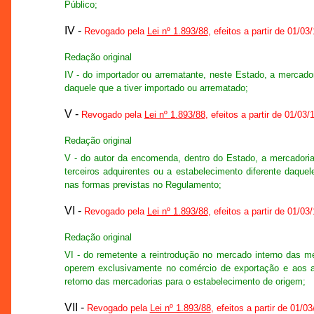
Público;
IV -
Revogado pela
Lei nº 1.893/88
, efeitos a partir de 01/03
Redação original
IV - do importador ou arrematante, neste Estado, a mercador
daquele que a tiver importado ou arrematado;
V -
Revogado pela
Lei nº 1.893/88
, efeitos a partir de 01/03/
Redação original
V - do autor da encomenda, dentro do Estado, a mercadoria 
terceiros adquirentes ou a estabelecimento diferente daquele
nas formas previstas no Regulamento;
VI -
Revogado pela
Lei nº 1.893/88
, efeitos a partir de 01/03
Redação original
VI - do remetente a reintrodução no mercado interno das 
operem exclusivamente no comércio de exportação e aos ar
retorno das mercadorias para o estabelecimento de origem;
VII -
Revogado pela
Lei nº 1.893/88
, efeitos a partir de 01/0