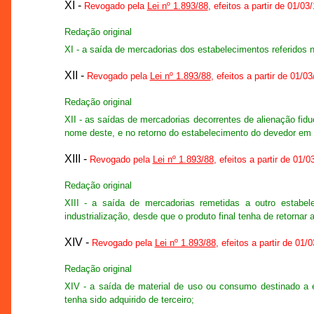
XI -
Revogado pela
Lei nº 1.893/88
, efeitos a partir de 01/03
Redação original
XI - a saída de mercadorias dos estabelecimentos referidos n
XII -
Revogado pela
Lei nº 1.893/88
, efeitos a partir de 01/0
Redação original
XII - as saídas de mercadorias decorrentes de alienação fid
nome deste, e no retorno do estabelecimento do devedor em v
XIII -
Revogado pela
Lei nº 1.893/88
, efeitos a partir de 01/
Redação original
XIII - a saída de mercadorias remetidas a outro estabel
industrialização, desde que o produto final tenha de retornar
XIV -
Revogado pela
Lei nº 1.893/88
, efeitos a partir de 01/
Redação original
XIV - a saída de material de uso ou consumo destinado a 
tenha sido adquirido de terceiro;