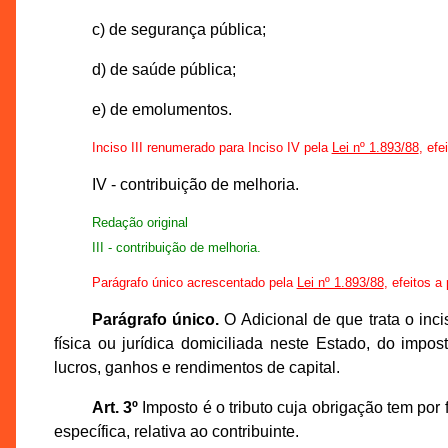
c) de segurança pública;
d) de saúde pública;
e) de emolumentos.
Inciso III renumerado para Inciso IV pela
Lei nº 1.893/88
, efe
IV - contribuição de melhoria.
Redação original
III - contribuição de melhoria.
Parágrafo único acrescentado pela
Lei nº 1.893/88
, efeitos a
Parágrafo único.
O Adicional de que trata o inci
física ou jurídica domiciliada neste Estado, do impo
lucros, ganhos e rendimentos de capital.
Art. 3º
Imposto é o tributo cuja obrigação tem por
específica, relativa ao contribuinte.