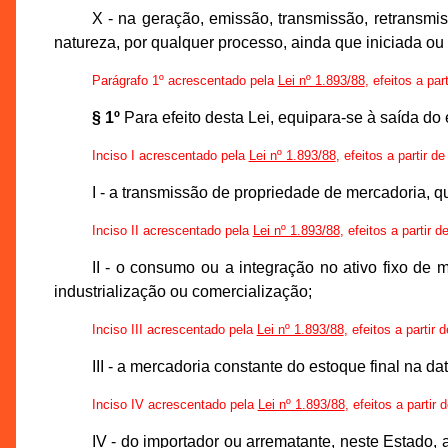
X - na geração, emissão, transmissão, retransm
natureza, por qualquer processo, ainda que iniciada ou 
Parágrafo 1º acrescentado pela
Lei nº 1.893/88
, efeitos a par
§ 1º
Para efeito desta Lei, equipara-se à saída do
Inciso I acrescentado pela
Lei nº 1.893/88
, efeitos a partir d
I - a transmissão de propriedade de mercadoria, q
Inciso II acrescentado pela
Lei nº 1.893/88
, efeitos a partir 
II - o consumo ou a integração no ativo fixo de 
industrialização ou comercialização;
Inciso III acrescentado pela
Lei nº 1.893/88
, efeitos a partir
III - a mercadoria constante do estoque final na d
Inciso IV acrescentado pela
Lei nº 1.893/88
, efeitos a partir
IV - do importador ou arrematante, neste Estado, 