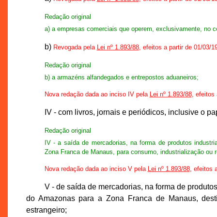
Redação original
a) a empresas comerciais que operem, exclusivamente, no c
b)
Revogada pela
Lei nº 1.893/88
, efeitos a partir de 01/03/1
Redação original
b) a armazéns alfandegados e entrepostos aduaneiros;
Nova redação dada ao inciso IV pela
Lei nº 1.893/88
, efeitos
IV - com livros, jornais e periódicos, inclusive o 
Redação original
IV - a saída de mercadorias, na forma de produtos industr
Zona Franca de Manaus, para consumo, industrialização ou ree
Nova redação dada ao inciso V pela
Lei nº 1.893/88
, efeitos 
V - de saída de mercadorias, na forma de produtos
do Amazonas para a Zona Franca de Manaus, destina
estrangeiro;