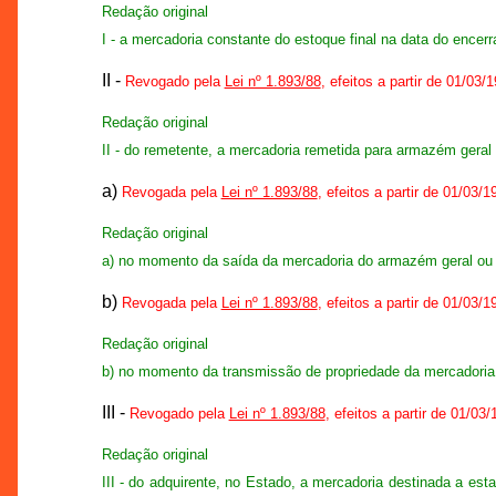
Redação original
I - a mercadoria constante do estoque final na data do encer
II -
Revogado pela
Lei nº 1.893/88
, efeitos a partir de 01/03/
Redação original
II - do remetente, a mercadoria remetida para armazém geral 
a)
Revogada pela
Lei nº 1.893/88
, efeitos a partir de 01/03/1
Redação original
a) no momento da saída da mercadoria do armazém geral ou d
b)
Revogada pela
Lei nº 1.893/88
, efeitos a partir de 01/03/1
Redação original
b) no momento da transmissão de propriedade da mercadoria
III -
Revogado pela
Lei nº 1.893/88
, efeitos a partir de 01/03
Redação original
III - do adquirente, no Estado, a mercadoria destinada a est