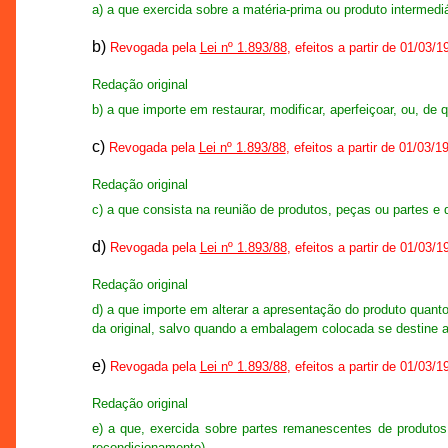
a) a que exercida sobre a matéria-prima ou produto intermedi
b)
Revogada pela
Lei nº 1.893/88
, efeitos a partir de 01/03/1
Redação original
b) a que importe em restaurar, modificar, aperfeiçoar, ou, de
c)
Revogada pela
Lei nº 1.893/88
, efeitos a partir de 01/03/1
Redação original
c) a que consista na reunião de produtos, peças ou partes 
d)
Revogada pela
Lei nº 1.893/88
, efeitos a partir de 01/03/1
Redação original
d) a que importe em alterar a apresentação do produto qua
da original, salvo quando a embalagem colocada se destine 
e)
Revogada pela
Lei nº 1.893/88
, efeitos a partir de 01/03/1
Redação original
e) a que, exercida sobre partes remanescentes de produtos d
recondicionamento).