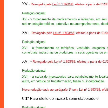
XV -
Revogado pela
Lei nº 1.893/88
, efeitos a partir de 01/0
Redação original
XV - o fornecimento de medicamentos e refeições, em seu pr
sob orientação médica, extensivo ao acompanhamento, desde 
XVI -
Revogado pela
Lei nº 1.893/88
, efeitos a partir de 01/
Redação original
XVI - o fornecimento de refeições, vestuário, calçados e
comerciais, industriais ou produtores, a seus operários ou emp
XVII -
Revogado pela
Lei nº 1.893/88
, efeitos a partir de 01
Redação original
XVII - a saída de mercadorias para estabelecimento local
outra, em virtude de transformação, fusão ou incorporação.
Nova redação dada ao parágrafo 1º pela
Lei nº 1.893/88
, efei
§ 1º
Para efeito do inciso I, semi-elaborado é:
Redação original