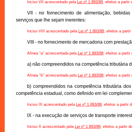
Inciso VII acrescentado pela
Lei nº 1.893/88
, efeitos a parti
VII - no fornecimento de alimentação, bebidas 
serviços que lhe sejam inerentes:
Inciso VIII acrescentado pela
Lei nº 1.893/88
, efeitos a parti
VIII - no fornecimento de mercadoria com prestaçã
Alínea "a" acrescentada pela
Lei nº 1.893/88
, efeitos a parti
a) não compreendidos na competência tributária d
Alínea "b" acrescentada pela
Lei nº 1.893/88
, efeitos a parti
b) compreendidos na competência tributária dos
competência estadual, como definido em lei complemen
Inciso IX acrescentado pela
Lei nº 1.893/88
, efeitos a partir
IX - na execução de serviços de transporte interes
Inciso X acrescentado pela
Lei nº 1.893/88
, efeitos a partir 