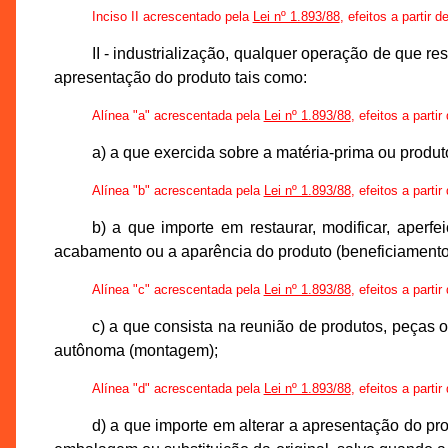
Inciso II acrescentado pela
Lei nº 1.893/88
, efeitos a partir 
II - industrialização, qualquer operação de que r
apresentação do produto tais como:
Alínea "a" acrescentada pela
Lei nº 1.893/88
, efeitos a parti
a) a que exercida sobre a matéria-prima ou produt
Alínea "b" acrescentada pela
Lei nº 1.893/88
, efeitos a parti
b) a que importe em restaurar, modificar, aperfei
acabamento ou a aparência do produto (beneficiamento
Alínea "c" acrescentada pela
Lei nº 1.893/88
, efeitos a parti
c) a que consista na reunião de produtos, peças 
autônoma (montagem);
Alínea "d" acrescentada pela
Lei nº 1.893/88
, efeitos a parti
d) a que importe em alterar a apresentação do 