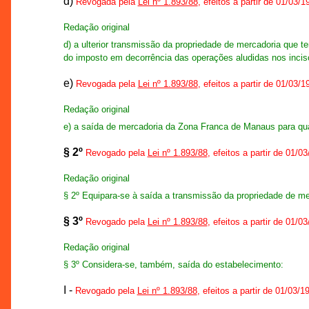
d)
Revogada pela
Lei nº 1.893/88
, efeitos a partir de 01/03/1
Redação original
d) a ulterior transmissão da propriedade de mercadoria que 
do imposto em decorrência das operações aludidas nos incisos
e)
Revogada pela
Lei nº 1.893/88
, efeitos a partir de 01/03/1
Redação original
e) a saída de mercadoria da Zona Franca de Manaus para qualq
§ 2º
Revogado pela
Lei nº 1.893/88
, efeitos a partir de 01/0
Redação original
§ 2º Equipara-se à saída a transmissão da propriedade de mer
§ 3º
Revogado pela
Lei nº 1.893/88
, efeitos a partir de 01/0
Redação original
§ 3º Considera-se, também, saída do estabelecimento:
I -
Revogado pela
Lei nº 1.893/88
, efeitos a partir de 01/03/1