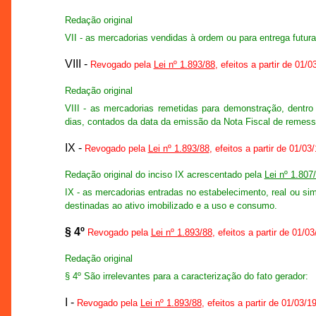
Redação original
VII - as mercadorias vendidas à ordem ou para entrega futura
VIII -
Revogado pela
Lei nº 1.893/88
, efeitos a partir de 01/
Redação original
VIII - as mercadorias remetidas para demonstração, dentro
dias, contados da data da emissão da Nota Fiscal de remess
IX -
Revogado pela
Lei nº 1.893/88
, efeitos a partir de 01/03
Redação original do inciso IX acrescentado pela
Lei nº 1.807
IX - as mercadorias entradas no estabelecimento, real ou sim
destinadas ao ativo imobilizado e a uso e consumo.
§ 4º
Revogado pela
Lei nº 1.893/88
, efeitos a partir de 01/0
Redação original
§ 4º São irrelevantes para a caracterização do fato gerador:
I -
Revogado pela
Lei nº 1.893/88
, efeitos a partir de 01/03/1