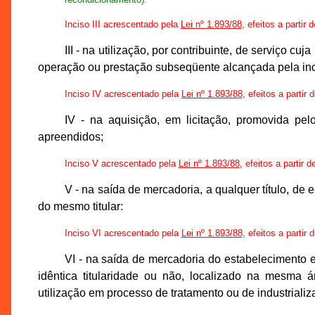
Inciso III acrescentado pela
Lei nº 1.893/88
, efeitos a partir
III - na utilização, por contribuinte, de serviço c
operação ou prestação subseqüente alcançada pela inc
Inciso IV acrescentado pela
Lei nº 1.893/88
, efeitos a partir
IV - na aquisição, em licitação, promovida pe
apreendidos;
Inciso V acrescentado pela
Lei nº 1.893/88
, efeitos a partir 
V - na saída de mercadoria, a qualquer título, de
do mesmo titular:
Inciso VI acrescentado pela
Lei nº 1.893/88
, efeitos a partir
VI - na saída de mercadoria do estabelecimento ex
idêntica titularidade ou não, localizado na mesma
utilização em processo de tratamento ou de industrializ