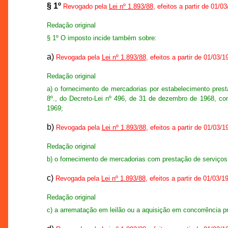
§ 1º
Revogado pela
Lei nº 1.893/88
, efeitos a partir de 01/0
Redação original
§ 1º O imposto incide também sobre:
a)
Revogada pela
Lei nº 1.893/88
, efeitos a partir de 01/03/1
Redação original
a) o fornecimento de mercadorias por estabelecimento presta
8º., do Decreto-Lei nº 496, de 31 de dezembro de 1968, com
1969;
b)
Revogada pela
Lei nº 1.893/88
, efeitos a partir de 01/03/1
Redação original
b) o fornecimento de mercadorias com prestação de serviços, 
c)
Revogada pela
Lei nº 1.893/88
, efeitos a partir de 01/03/1
Redação original
c) a arrematação em leilão ou a aquisição em concorrência p