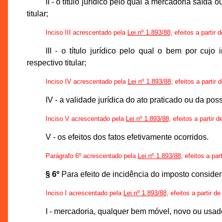
II - o título jurídico pelo qual a mercadoria saí
titular;
Inciso III acrescentado pela
Lei nº 1.893/88
, efeitos a partir
III - o título jurídico pelo qual o bem por cuj
respectivo titular;
Inciso IV acrescentado pela
Lei nº 1.893/88
, efeitos a partir
IV - a validade jurídica do ato praticado ou da po
Inciso V acrescentado pela
Lei nº 1.893/88
, efeitos a partir 
V - os efeitos dos fatos efetivamente ocorridos.
Parágrafo 6º acrescentado pela
Lei nº 1.893/88
, efeitos a par
§ 6º
Para efeito de incidência do imposto consider
Inciso I acrescentado pela
Lei nº 1.893/88
, efeitos a partir d
I - mercadoria, qualquer bem móvel, novo ou usado