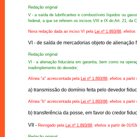
Redação original
V - a saída de lubrificantes e combustíveis líquidos ou gas
federal, a que se referem os incisos VIII e IX do Art. 21, da 
Nova redação dada ao inciso VI pela
Lei nº 1.893/88
, efeitos
VI - de saída de mercadorias objeto de alienação f
Redação original
VI - a alienação fiduciária em garantia, bem como na opera
inadimplemento do devedor;
Alínea "a" acrescentada pela
Lei nº 1.893/88
, efeitos a parti
a) transmissão do domínio feita pelo devedor fiduci
Alínea "b" acrescentada pela
Lei nº 1.893/88
, efeitos a parti
b) transferência da posse, em favor do credor fidu
VII -
Revogado pela
Lei nº 1.893/88
, efeitos a partir de 01/0
Redação original