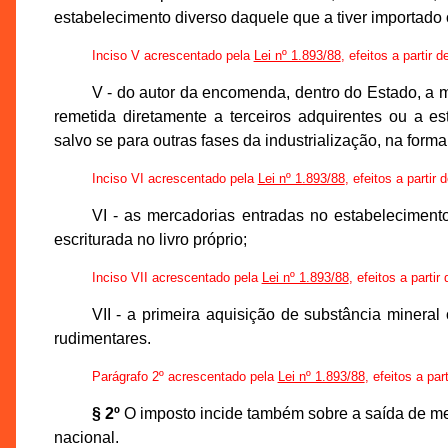
estabelecimento diverso daquele que a tiver importado
Inciso V acrescentado pela
Lei nº 1.893/88
, efeitos a partir 
V - do autor da encomenda, dentro do Estado, a me
remetida diretamente a terceiros adquirentes ou a es
salvo se para outras fases da industrialização, na form
Inciso VI acrescentado pela
Lei nº 1.893/88
, efeitos a partir
VI - as mercadorias entradas no estabeleciment
escriturada no livro próprio;
Inciso VII acrescentado pela
Lei nº 1.893/88
, efeitos a parti
VII - a primeira aquisição de substância mineral
rudimentares.
Parágrafo 2º acrescentado pela
Lei nº 1.893/88
, efeitos a par
§ 2º
O imposto incide também sobre a saída de me
nacional.