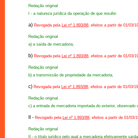
Redação original
I - a natureza jurídica da operação de que resulte:
a)
Revogada pela
Lei nº 1.893/88
, efeitos a partir de 01/03/1
Redação original
a) a saída de mercadoria;
b)
Revogada pela
Lei nº 1.893/88
, efeitos a partir de 01/03/1
Redação original
b) a transmissão de propriedade da mercadoria;
c)
Revogada pela
Lei nº 1.893/88
, efeitos a partir de 01/03/1
Redação original
c) a entrada de mercadoria importada do exterior, observado o d
II -
Revogado pela
Lei nº 1.893/88
, efeitos a partir de 01/03/
Redação original
II - o título jurídico pelo qual a mercadoria efetivamente saí