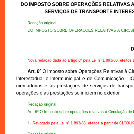
DO IMPOSTO SOBRE OPERAÇÕES RELATIVAS 
SERVIÇOS DE TRANSPORTE INTERE
Redação original
DO IMPOSTO SOBRE OPERAÇÕES RELATIVAS À CIRC
D
Nova redação dada ao artigo 6º pela
Lei nº 1.893/88
, efeitos 
Art. 6º
O imposto sobre Operações Relativas à Cir
Interestadual e Intermunicipal e de Comunicação - I
mercadorias e as prestações de serviços de transpor
operações e as prestações se iniciem no exterior.
Redação original
Art. 6º O Imposto sobre operações relativas à Circulação de
I -
Revogado pela
Lei nº 1.893/88
, efeitos a partir de 01/03/1