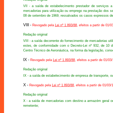
VII - a saída de estabelecimento prestador de serviços 
mercadorias para utilização ou emprego na prestação dos se
08 de setembro de 1969, ressalvados os casos expressos de
VIII -
Revogado pela
Lei nº 1.893/88
, efeitos a partir de 01/
Redação original
VIII - a saída decorrente do fornecimento de mercadorias util
estes, de conformidade com o Decreto-Lei nº 932, de 10 
Centro Técnico de Aeronáutica, na forma da legislação, con
IX -
Revogado pela
Lei nº 1.893/88
, efeitos a partir de 01/03
Redação original
IX - a saída de estabelecimento de empresa de transporte, ou
X -
Revogado pela
Lei nº 1.893/88
, efeitos a partir de 01/03/
Redação original
X - a saída de mercadorias com destino a armazém geral ou
remetente;