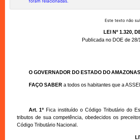
foram relacionadas.
Este texto não sub
LEI Nº 1.320,
Publicada no DOE de 28/12
O GOVERNADOR DO ESTADO DO AMAZONA
FAÇO SABER
a todos os habitantes que a ASS
Art. 1º
Fica instituído o Código Tributário do 
tributos de sua competência, obedecidos os preceit
Código Tributário Nacional.
L