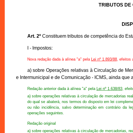
TRIBUTOS DE
DIS
Art. 2º
Constituem tributos de competência do Es
I - Impostos:
Nova redação dada à alínea "a" pela
Lei nº 1.893/88
, efeitos
a) sobre Operações relativas à Circulação de Mer
e Intermunicipal e de Comunicação - ICMS, ainda que as
Redação anterior dada à alínea "a" pela
Lei nº 1.638/83
, efei
a) sobre operações relativas à circulação de mercadorias rea
do qual se abaterá, nos termos do disposto em lei compleme
ou não incidência, salvo determinação em contrário da le
operações seguintes.
Redação original
a) sobre operações relativas à circulação de mercadorias, re