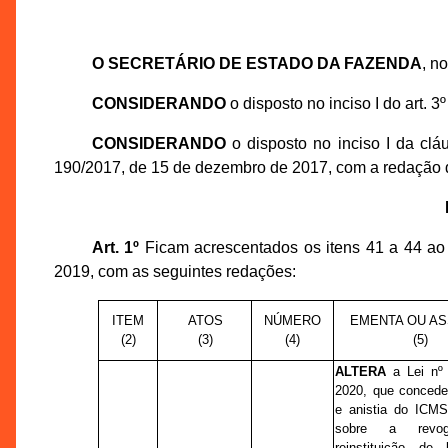
O SECRETÁRIO DE ESTADO DA FAZENDA
, n
CONSIDERANDO
o disposto no inciso I do art. 
CONSIDERANDO
o disposto no inciso I da clá
190/2017, de 15 de dezembro de 2017, com a redação
Art. 1º
Ficam acrescentados os itens 41 a 44 ao
2019, com as seguintes redações:
ITEM
ATOS
NÚMERO
EMENTA OU A
(2)
(3)
(4)
(5)
ALTERA
a Lei nº 
2020, que concede
e anistia do ICMS
sobre a revo
reinstituição de 