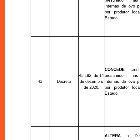
presumido nas
internas de ovo p
por produtor loca
Estado.
CONCEDE
crédit
43.182, de 14
presumido nas
43
Decreto
de dezembro
internas de ovo p
de 2020.
por produtor loca
Estado.
ALTERA
o Decr