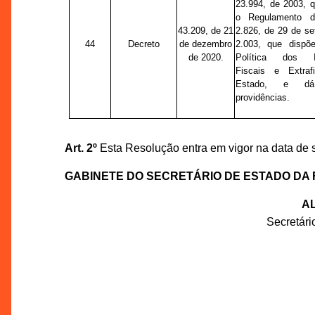
23.994, de 2003, 
o Regulamento d
43.209, de 21
2.826, de 29 de s
44
Decreto
de dezembro
2.003, que dispõ
de 2020.
Política dos In
Fiscais e Extraf
Estado, e dá
providências.
Art. 2º
Esta Resolução entra em vigor na data de 
GABINETE DO SECRETÁRIO DE ESTADO DA
AL
Secretár