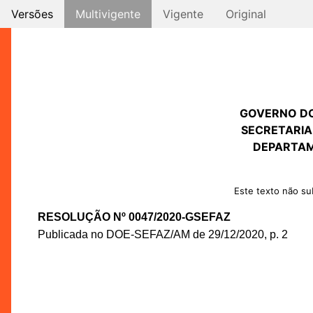
Versões
Multivigente
Vigente
Original
GOVERNO D
SECRETARIA
DEPARTAM
Este texto não sub
RESOLUÇÃO Nº 0047/2020-GSEFAZ
Publicada no DOE-SEFAZ/AM de 29/12/2020, p. 2