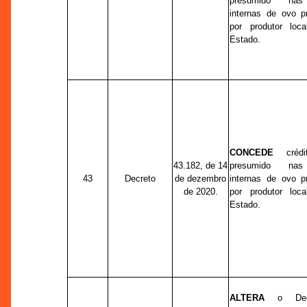
presumido nas
internas de ovo p
por produtor loca
Estado.
CONCEDE
crédit
43.182, de 14
presumido nas
43
Decreto
de dezembro
internas de ovo p
de 2020.
por produtor loca
Estado.
ALTERA
o Decr