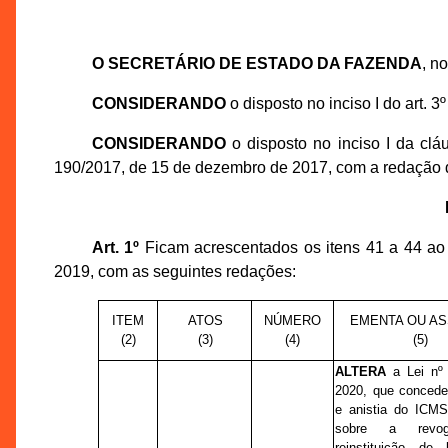
O SECRETÁRIO DE ESTADO DA FAZENDA
, n
CONSIDERANDO
o disposto no inciso I do art. 
CONSIDERANDO
o disposto no inciso I da clá
190/2017, de 15 de dezembro de 2017, com a redação
Art. 1º
Ficam acrescentados os itens 41 a 44 ao
2019, com as seguintes redações:
ITEM
ATOS
NÚMERO
EMENTA OU A
(2)
(3)
(4)
(5)
ALTERA
a Lei nº 
2020, que concede
e anistia do ICMS
sobre a revo
reinstituição de 