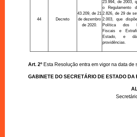
23.994, de 2003, 
o Regulamento d
43.209, de 21
2.826, de 29 de s
44
Decreto
de dezembro
2.003, que dispõ
de 2020.
Política dos In
Fiscais e Extraf
Estado, e dá
providências.
Art. 2º
Esta Resolução entra em vigor na data de 
GABINETE DO SECRETÁRIO DE ESTADO DA
AL
Secretár