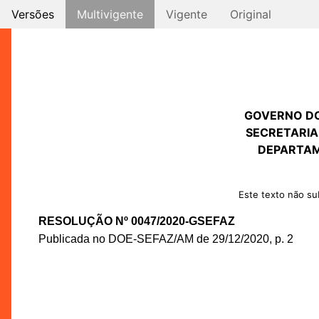
Versões
Multivigente
Vigente
Original
GOVERNO D
SECRETARIA
DEPARTAM
Este texto não sub
RESOLUÇÃO Nº 0047/2020-GSEFAZ
Publicada no DOE-SEFAZ/AM de 29/12/2020, p. 2