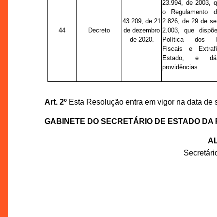
23.994, de 2003, 
o Regulamento d
43.209, de 21
2.826, de 29 de s
44
Decreto
de dezembro
2.003, que dispõ
de 2020.
Política dos In
Fiscais e Extraf
Estado, e dá
providências.
Art. 2º
Esta Resolução entra em vigor na data de 
GABINETE DO SECRETÁRIO DE ESTADO DA
AL
Secretár