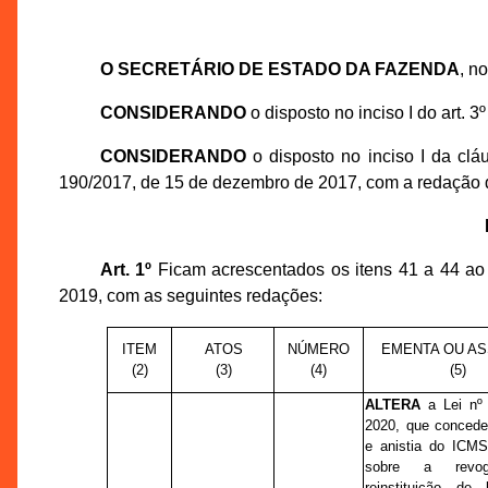
O SECRETÁRIO DE ESTADO DA FAZENDA
, n
CONSIDERANDO
o disposto no inciso I do art. 
CONSIDERANDO
o disposto no inciso I da clá
190/2017, de 15 de dezembro de 2017, com a redação
Art. 1º
Ficam acrescentados os itens 41 a 44 ao
2019, com as seguintes redações:
ITEM
ATOS
NÚMERO
EMENTA OU A
(2)
(3)
(4)
(5)
ALTERA
a Lei nº 
2020, que concede
e anistia do ICMS
sobre a revo
reinstituição de 