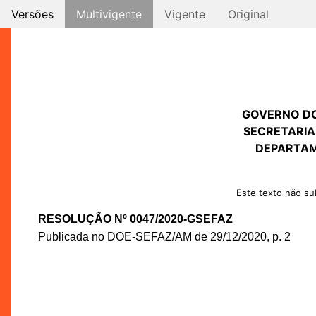
Versões
Multivigente
Vigente
Original
GOVERNO D
SECRETARIA
DEPARTAM
Este texto não sub
RESOLUÇÃO Nº 0047/2020-GSEFAZ
Publicada no DOE-SEFAZ/AM de 29/12/2020, p. 2