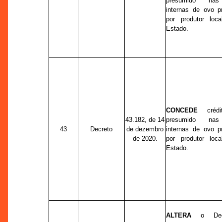
presumido nas
internas de ovo p
por produtor loca
Estado.
CONCEDE
crédit
43.182, de 14
presumido nas
43
Decreto
de dezembro
internas de ovo p
de 2020.
por produtor loca
Estado.
ALTERA
o Decr