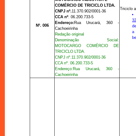
COMÉRCIO DE TRICICLO LTDA.
Triciclo
CNPJ nº.
11.370.902/0001-36
CCA nº
. 06.200.733-5
32
Endereço:
Rua Urucará, 360 -
Nº. 006
de
Cachoeirinha
a
Redação original
b
Denominação Social:
MOTOCARGO COMÉRCIO DE
TRICICLO LTDA.
CNPJ nº.
11.370.902/0001-36
CCA nº
. 06.200.733-5
Endereço:
Rua Urucará, 360 -
Cachoeirinha