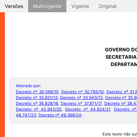
Versões
Multivigente
Vigente
Original
GOVERNO D
SECRETARIA
DEPARTAM
Alterado por:
Decreto nº 30.599/10
,
Decreto nº 30.765/10
,
Decreto nº 31.2
Decreto nº 33.821/13
,
Decreto nº 33.943/13
,
Decreto nº 35.9
Decreto nº 36.828/16
,
Decreto nº 37.871/17
,
Decreto nº 38.4
Decreto nº 42.942/20
,
Decreto nº 44.824/21
,
Decreto nº
48.747/23
,
Decreto nº 49.369/24
.
Este texto não sub