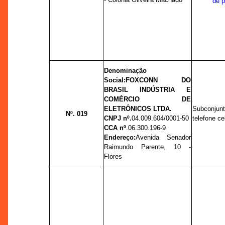
de 
Denominação
Social:
FOXCONN DO
BRASIL INDÚSTRIA E
COMÉRCIO DE
ELETRÔNICOS LTDA.
Subconjunt
Nº. 019
CNPJ nº.
04.009.604/0001-50
telefone cel
CCA nº
.
06.300.196-9
Endereço:
Avenida Senador
Raimundo Parente, 10 -
Flores