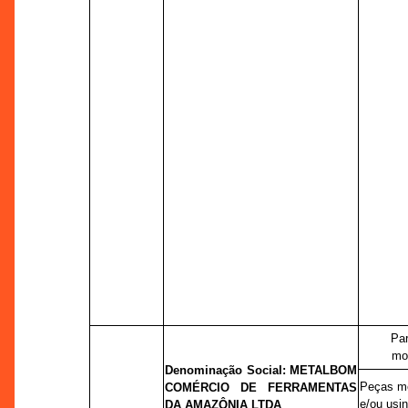
Par
mo
Denominação Social:
METALBOM
Peças m
COMÉRCIO DE FERRAMENTAS
e/ou usi
DA AMAZÔNIA LTDA