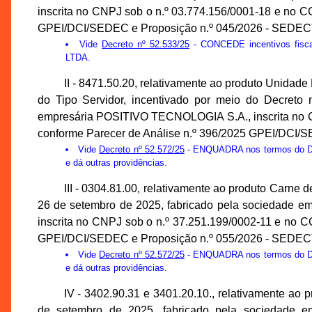
inscrita no CNPJ sob o n.º 03.774.156/0001-18 e no C
GPEI/DCI/SEDEC e Proposição n.º 045/2026 - SEDEC
Vide
Decreto nº 52.533/25
- CONCEDE incentivos fi
LTDA.
II - 8471.50.20, relativamente ao produto Unid
do Tipo Servidor, incentivado por meio do Decreto 
empresária POSITIVO TECNOLOGIA S.A., inscrita no CN
conforme Parecer de Análise n.º 396/2025 GPEI/DCI/
Vide
Decreto nº 52.572/25
- ENQUADRA nos termos do Decr
e dá outras providências.
III - 0304.81.00, relativamente ao produto Carne 
26 de setembro de 2025, fabricado pela socied
inscrita no CNPJ sob o n.º 37.251.199/0002-11 e no C
GPEI/DCI/SEDEC e Proposição n.º 055/2026 - SEDEC
Vide
Decreto nº 52.572/25
- ENQUADRA nos termos do Decr
e dá outras providências.
IV - 3402.90.31 e 3401.20.10., relativamente ao 
de setembro de 2025, fabricado pela sociedade 