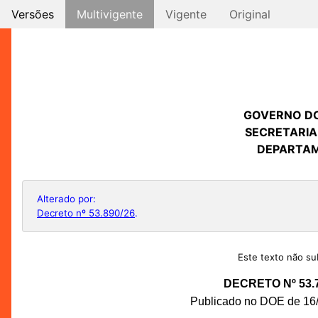
Versões
Multivigente
Vigente
Original
GOVERNO D
SECRETARIA
DEPARTAM
Alterado por:
Decreto nº 53.890/26
.
Este texto não sub
DECRETO Nº 53.
Publicado no DOE de 16/0