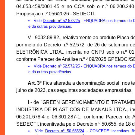
04.653.459/0001-45 e no CCA sob o n.º 06.200.240
Proposição n.º 056/2026 - SEDECTI;
Vide
Decreto nº 52.572/25
- ENQUADRA nos termos do Decr
e dá outras providências.
V - 9032.89.82., relativamente ao produto Placa d
por meio do Decreto n.º 52.572, de 26 de setembro
ELETRÔNICA LTDA., inscrita no CNPJ sob o n.º 01.
conforme Parecer de Análise n.º 409/2025 GPEI/DCI/
Vide
Decreto nº 52.572/25
- ENQUADRA nos termos do Decr
e dá outras providências.
Art. 3º
Fica alterada a denominação social, nos te
julho de 2023, das seguintes sociedades empresárias:
I - de "GREEN GERENCIAMENTO E TRATAMEN
INDÚSTRIA DE PLÁSTICOS DE MANAUS LTDA., inscrit
06.201.678-4 e 06.301.287-1, conforme Parecer de 
SEDECTI, incentivada pelo Decreto n.º 50.655, de 18 
Vide
Decreto nº 50.655/24
- CONCEDE incentivos f