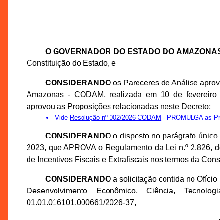
O GOVERNADOR DO ESTADO DO AMAZONA
Constituição do Estado, e
CONSIDERANDO
os Pareceres de Análise apro
Amazonas - CODAM, realizada em 10 de fevereiro 
aprovou as Proposições relacionadas neste Decreto;
Vide
Resolução nº 002/2026-CODAM
- PROMULGA as Prop
CONSIDERANDO
o disposto no parágrafo único 
2023, que APROVA o Regulamento da Lei n.º 2.826, 
de Incentivos Fiscais e Extrafiscais nos termos da Cons
CONSIDERANDO
a solicitação contida no Ofíci
Desenvolvimento Econômico, Ciência, Tecno
01.01.016101.000661/2026-37,