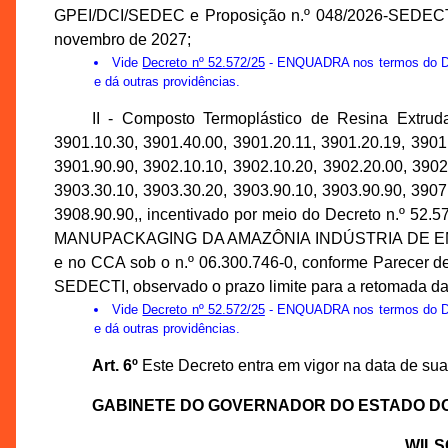
GPEI/DCI/SEDEC e Proposição n.º 048/2026-SEDECTI,
novembro de 2027;
Vide
Decreto nº 52.572/25
- ENQUADRA nos termos do Decr
e dá outras providências.
II - Composto Termoplástico de Resina Extru
3901.10.30, 3901.40.00, 3901.20.11, 3901.20.19, 3901
3901.90.90, 3902.10.10, 3902.10.20, 3902.20.00, 3902
3903.30.10, 3903.30.20, 3903.90.10, 3903.90.90, 3907
3908.90.90,, incentivado por meio do Decreto n.º 52.
MANUPACKAGING DA AMAZÔNIA INDÚSTRIA DE EMBALA
e no CCA sob o n.º 06.300.746-0, conforme Parecer d
SEDECTI, observado o prazo limite para a retomada d
Vide
Decreto nº 52.572/25
- ENQUADRA nos termos do Decr
e dá outras providências.
Art. 6º
Este Decreto entra em vigor na data de sua
GABINETE DO GOVERNADOR DO ESTADO D
WILS