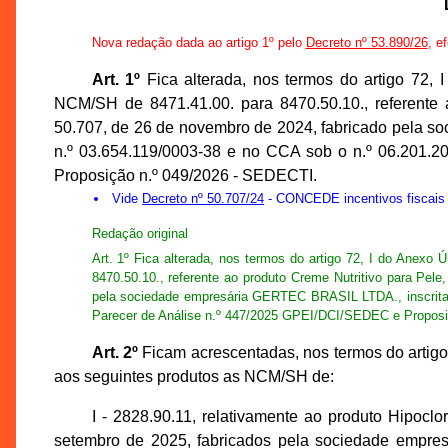
Nova redação dada ao artigo 1º pelo
Decreto nº 53.890/26
, e
Art. 1º
Fica alterada, nos termos do artigo 72, 
NCM/SH de 8471.41.00. para 8470.50.10., referente a
50.707, de 26 de novembro de 2024, fabricado pela 
n.º 03.654.119/0003-38 e no CCA sob o n.º 06.201.2
Proposição n.º 049/2026 - SEDECTI.
Vide
Decreto nº 50.707/24
- CONCEDE incentivos fiscai
Redação original
Art. 1º Fica alterada, nos termos do artigo 72, I do Anexo
8470.50.10., referente ao produto Creme Nutritivo para Pele
pela sociedade empresária GERTEC BRASIL LTDA., inscrita 
Parecer de Análise n.º 447/2025 GPEI/DCI/SEDEC e Proposi
Art. 2º
Ficam acrescentadas, nos termos do artigo 
aos seguintes produtos as NCM/SH de:
I - 2828.90.11, relativamente ao produto Hipoclo
setembro de 2025, fabricados pela sociedade 