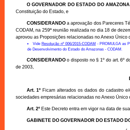
O GOVERNADOR DO ESTADO DO AMAZONA
Constituição do Estado, e
CONSIDERANDO
a aprovação dos Pareceres Té
CODAM, na 259ª reunião realizada no dia 18 de deze
aprovou as Proposições relacionadas no Anexo Único d
Vide
Resolução nº 006/2015-CODAM
- PROMULGA as Prop
de Desenvolvimento do Estado do Amazonas - CODAM.
CONSIDERANDO
o disposto no § 1º do art. 6º
de 2003,
Art. 1º
Ficam alterados os dados do cadastro e/o
sociedades empresárias relacionadas no Anexo Único 
Art. 2º
Este Decreto entra em vigor na data de sua
GABINETE DO GOVERNADOR DO ESTADO D