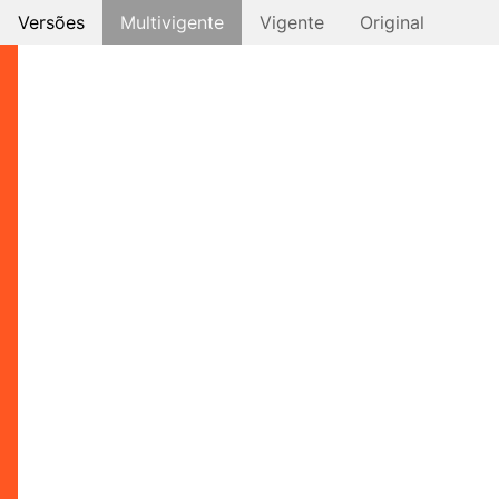
Versões
Multivigente
Vigente
Original