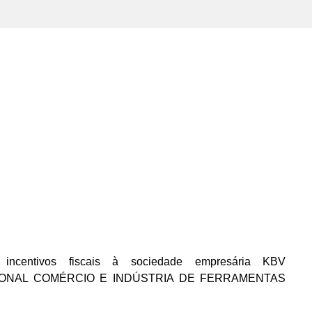
incentivos fiscais à sociedade empresária KBV
IONAL COMÉRCIO E INDÚSTRIA DE FERRAMENTAS