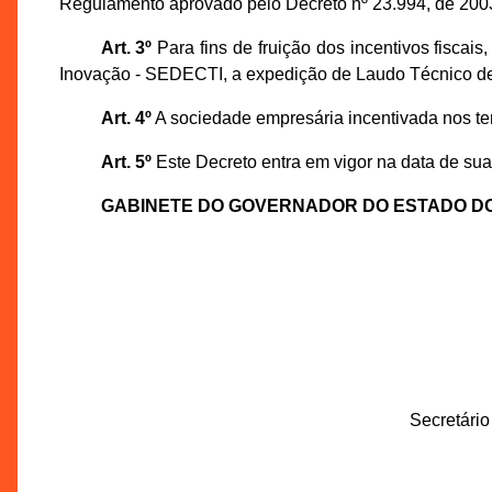
Regulamento aprovado pelo Decreto nº 23.994, de 200
Art. 3º
Para fins de fruição dos incentivos fiscai
Inovação - SEDECTI, a expedição de Laudo Técnico de 
Art. 4º
A sociedade empresária incentivada nos te
Art. 5º
Este Decreto entra em vigor na data de sua
GABINETE DO GOVERNADOR DO ESTADO D
Secretári