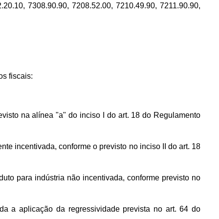
.20.10, 7308.90.90, 7208.52.00, 7210.49.90, 7211.90.90,
s fiscais:
evisto na alínea "a" do inciso I do art. 18 do Regulamento
e incentivada, conforme o previsto no inciso II do art. 18
duto para indústria não incentivada, conforme previsto no
da a aplicação da regressividade prevista no art. 64 do