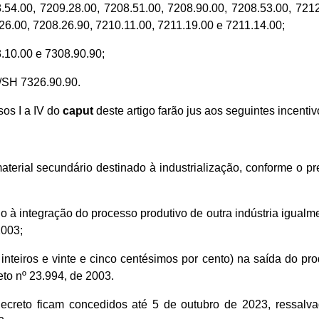
.54.00, 7209.28.00, 7208.51.00, 7208.90.00, 7208.53.00, 7212
26.00, 7208.26.90, 7210.11.00, 7211.19.00 e 7211.14.00;
3.10.00 e 7308.90.90;
/SH 7326.90.90.
os I a IV do
caput
deste artigo farão jus aos seguintes incentivo
aterial secundário destinado à industrialização, conforme o pr
à integração do processo produtivo de outra indústria igualment
2003;
inteiros e vinte e cinco centésimos por cento) na saída do pro
eto nº 23.994, de 2003.
Decreto ficam concedidos até 5 de outubro de 2023, ressalva