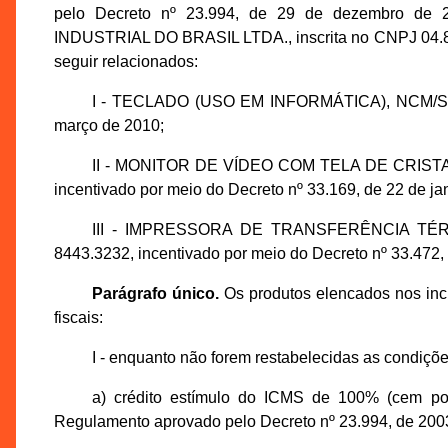
pelo Decreto nº 23.994, de 29 de dezembro de 20
INDUSTRIAL DO BRASIL LTDA., inscrita no CNPJ 04.89
seguir relacionados:
I - TECLADO (USO EM INFORMÁTICA), NCM/SH 84
março de 2010;
II - MONITOR DE VÍDEO COM TELA DE CRISTAL
incentivado por meio do Decreto nº 33.169, de 22 de ja
III - IMPRESSORA DE TRANSFERÊNCIA T
8443.3232, incentivado por meio do Decreto nº 33.472,
Parágrafo único.
Os produtos elencados nos inciso
fiscais:
I - enquanto não forem restabelecidas as condiçõe
a) crédito estímulo do ICMS de 100% (cem por
Regulamento aprovado pelo Decreto nº 23.994, de 200