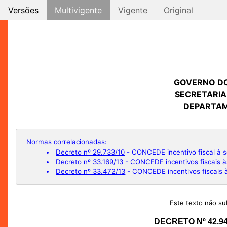
Versões
Multivigente
Vigente
Original
GOVERNO D
SECRETARIA
DEPARTAM
Normas correlacionadas:
Decreto nº 29.733/10
- CONCEDE incentivo fiscal à s
Decreto nº 33.169/13
- CONCEDE incentivos fiscais à
Decreto nº 33.472/13
- CONCEDE incentivos fiscais 
Este texto não sub
DECRETO Nº 42.9