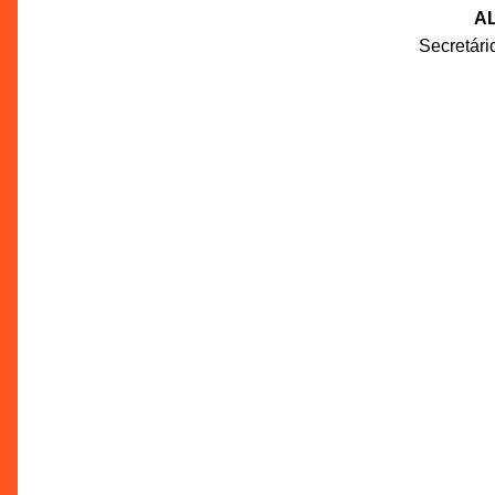
AL
Secretár