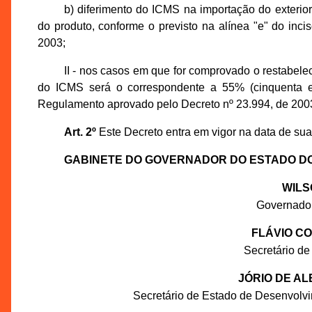
b) diferimento do ICMS na importação do exterior
do produto, conforme o previsto na alínea "e" do inc
2003;
II - nos casos em que for comprovado o restabelec
do ICMS será o correspondente a 55% (cinquenta e c
Regulamento aprovado pelo Decreto nº 23.994, de 200
Art. 2º
Este Decreto entra em vigor na data de sua
GABINETE DO GOVERNADOR DO ESTADO D
WILS
Governado
FLÁVIO C
Secretário de
JÓRIO DE A
Secretário de Estado de Desenvolv