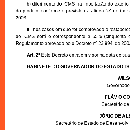
b) diferimento do ICMS na importação do exterior
do produto, conforme o previsto na alínea "e" do inc
2003;
II - nos casos em que for comprovado o restabelec
do ICMS será o correspondente a 55% (cinquenta e c
Regulamento aprovado pelo Decreto nº 23.994, de 200
Art. 2º
Este Decreto entra em vigor na data de sua
GABINETE DO GOVERNADOR DO ESTADO D
WILS
Governado
FLÁVIO C
Secretário de
JÓRIO DE A
Secretário de Estado de Desenvolv