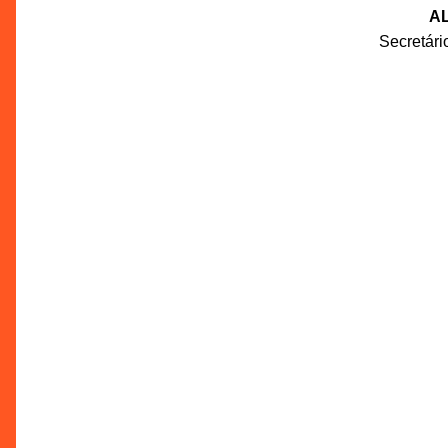
AL
Secretár