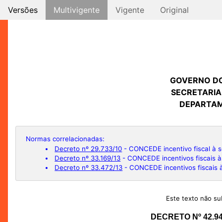
Versões
Multivigente
Vigente
Original
GOVERNO D
SECRETARIA
DEPARTAM
Normas correlacionadas:
Decreto nº 29.733/10
- CONCEDE incentivo fiscal à s
Decreto nº 33.169/13
- CONCEDE incentivos fiscais à
Decreto nº 33.472/13
- CONCEDE incentivos fiscais 
Este texto não sub
DECRETO Nº 42.9