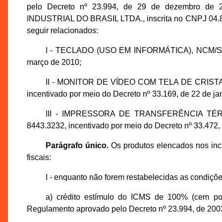
pelo Decreto nº 23.994, de 29 de dezembro de 20
INDUSTRIAL DO BRASIL LTDA., inscrita no CNPJ 04.89
seguir relacionados:
I - TECLADO (USO EM INFORMÁTICA), NCM/SH 84
março de 2010;
II - MONITOR DE VÍDEO COM TELA DE CRISTAL
incentivado por meio do Decreto nº 33.169, de 22 de ja
III - IMPRESSORA DE TRANSFERÊNCIA T
8443.3232, incentivado por meio do Decreto nº 33.472,
Parágrafo único.
Os produtos elencados nos inciso
fiscais:
I - enquanto não forem restabelecidas as condiçõe
a) crédito estímulo do ICMS de 100% (cem por
Regulamento aprovado pelo Decreto nº 23.994, de 200