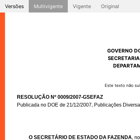
Versões
Multivigente
Vigente
Original
GOVERNO D
SECRETARIA
DEPARTAM
Este texto não sub
RESOLUÇÃO Nº 0009/2007-GSEFAZ
Publicada no DOE de 21/12/2007, Publicações Diversas
O SECRETÁRIO DE ESTADO DA FAZENDA
, n