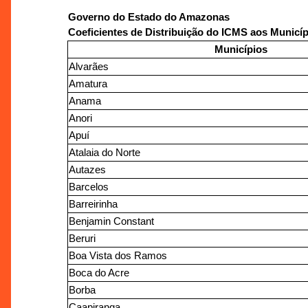
Governo do Estado do Amazonas
Coeficientes de Distribuição do ICMS aos Municíp
Municípios
Alvarães
Amatura
Anama
Anori
Apuí
Atalaia do Norte
Autazes
Barcelos
Barreirinha
Benjamin Constant
Beruri
Boa Vista dos Ramos
Boca do Acre
Borba
Caapiranga