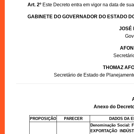
Art. 2º
Este Decreto entra em vigor na data de sua
GABINETE DO GOVERNADOR DO ESTADO D
JOSÉ 
Gov
AFON
Secretár
THOMAZ AFO
Secretário de Estado de Planejament
Anexo do Decreto 
PROPOSIÇÃO
PARECER
DADOS DA 
Denominação Social:
EXPORTAÇÃO INDÚST