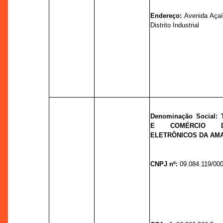
Endereço:
Avenida Açaí,
Distrito Industrial
Denominação Social:
E COMÉRCIO D
ELETRÔNICOS DA AMA
CNPJ nº:
09.084.119/00