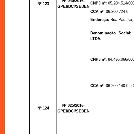
Nº 040/2016-
CNPJ nº:
05.204.514/00
Nº 123
GPEI/DCI/SEDEN
CCA nº
: 06.200.724-6
Endereço:
Rua Paraíso,
Denominação Social
LTDA.
CNPJ nº:
84.496.066/00
CCA nº
: 06.200.140-0 e 
Nº 025/2016-
Nº 124
GPEI/DCI/SEDEN