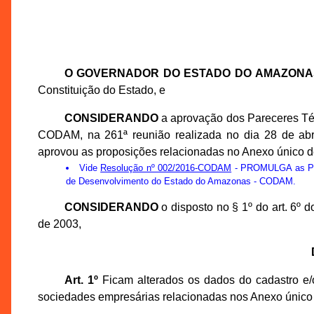
O GOVERNADOR DO ESTADO DO AMAZONA
Constituição do Estado, e
CONSIDERANDO
a aprovação dos Pareceres Té
CODAM, na 261ª reunião realizada no dia 28 de ab
aprovou as proposições relacionadas no Anexo único d
Vide
Resolução nº 002/2016-CODAM
- PROMULGA as Prop
de Desenvolvimento do Estado do Amazonas - CODAM.
CONSIDERANDO
o disposto no § 1º do art. 6º
de 2003,
Art. 1º
Ficam alterados os dados do cadastro e/o
sociedades empresárias relacionadas nos Anexo único 