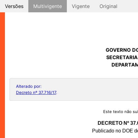
Versões
Multivigente
Vigente
Original
GOVERNO D
SECRETARIA
DEPARTAM
Alterado por:
Decreto nº 37.716/17
.
Este texto não sub
DECRETO Nº 37.
Publicado no DOE de