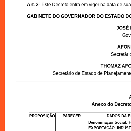
Art. 2º
Este Decreto entra em vigor na data de sua
GABINETE DO GOVERNADOR DO ESTADO D
JOSÉ 
Gov
AFON
Secretár
THOMAZ AFO
Secretário de Estado de Planejament
Anexo do Decreto 
PROPOSIÇÃO
PARECER
DADOS DA 
Denominação Social:
EXPORTAÇÃO INDÚST