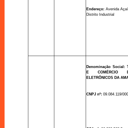
Endereço:
Avenida Açaí,
Distrito Industrial
Denominação Social:
E COMÉRCIO D
ELETRÔNICOS DA AMA
CNPJ nº:
09.084.119/00