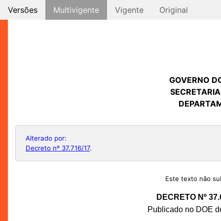
Versões
Multivigente
Vigente
Original
GOVERNO D
SECRETARIA
DEPARTAM
Alterado por:
Decreto nº 37.716/17
.
Este texto não sub
DECRETO Nº 37.
Publicado no DOE de