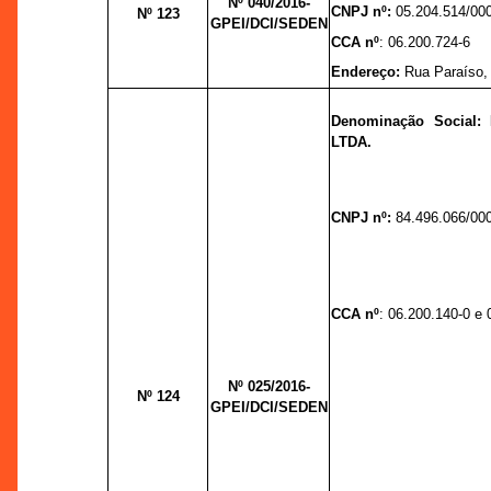
Nº 040/2016-
CNPJ nº:
05.204.514/00
Nº 123
GPEI/DCI/SEDEN
CCA nº
: 06.200.724-6
Endereço:
Rua Paraíso,
Denominação Social
LTDA.
CNPJ nº:
84.496.066/00
CCA nº
: 06.200.140-0 e 
Nº 025/2016-
Nº 124
GPEI/DCI/SEDEN