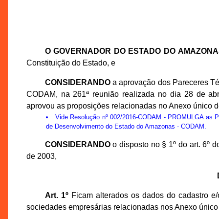
O GOVERNADOR DO ESTADO DO AMAZONA
Constituição do Estado, e
CONSIDERANDO
a aprovação dos Pareceres Té
CODAM, na 261ª reunião realizada no dia 28 de ab
aprovou as proposições relacionadas no Anexo único d
Vide
Resolução nº 002/2016-CODAM
- PROMULGA as Prop
de Desenvolvimento do Estado do Amazonas - CODAM.
CONSIDERANDO
o disposto no § 1º do art. 6º
de 2003,
Art. 1º
Ficam alterados os dados do cadastro e/o
sociedades empresárias relacionadas nos Anexo único 