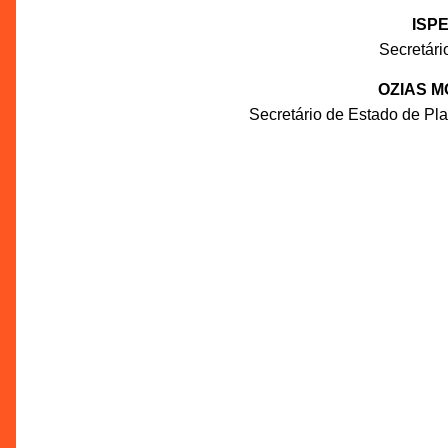
ISP
Secretár
OZIAS M
Secretário de Estado de P