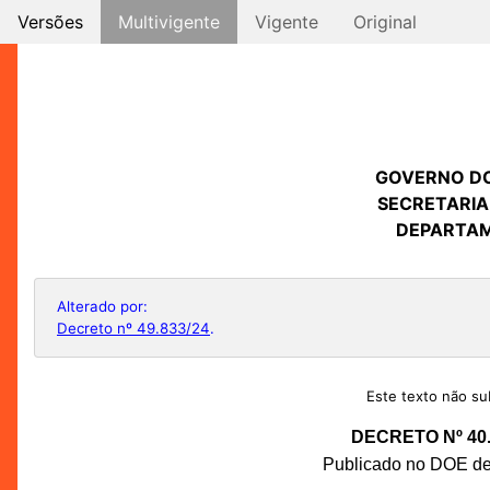
Versões
Multivigente
Vigente
Original
GOVERNO D
SECRETARIA
DEPARTAM
Alterado por:
Decreto nº 49.833/24
.
Este texto não sub
DECRETO Nº 40.
Publicado no DOE de 