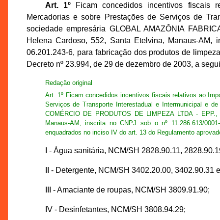
Art. 1º
Ficam concedidos incentivos fiscais r
Mercadorias e sobre Prestações de Serviços de Tran
sociedade empresária GLOBAL AMAZÔNIA FABRIC
Helena Cardoso, 552, Santa Etelvina, Manaus-AM, 
06.201.243-6, para fabricação dos produtos de limpez
Decreto nº 23.994, de 29 de dezembro de 2003, a segui
Redação original
Art. 1º Ficam concedidos incentivos fiscais relativos ao I
Serviços de Transporte Interestadual e Intermunicipal
COMÉRCIO DE PRODUTOS DE LIMPEZA LTDA - EPP., esta
Manaus-AM, inscrita no CNPJ sob o nº 11.286.613/0001-
enquadrados no inciso IV do art. 13 do Regulamento aprovado
I - Água sanitária, NCM/SH 2828.90.11, 2828.90.1
II - Detergente, NCM/SH 3402.20.00, 3402.90.31 e
III - Amaciante de roupas, NCM/SH 3809.91.90;
IV - Desinfetantes, NCM/SH 3808.94.29;