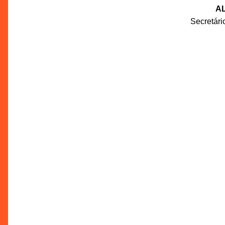
AL
Secretár