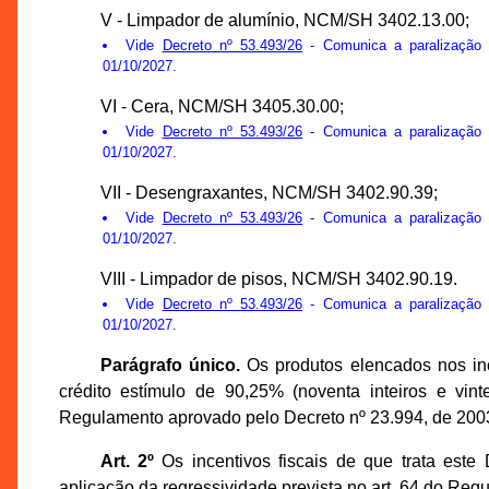
V - Limpador de alumínio, NCM/SH 3402.13.00;
Vide
Decreto nº 53.493/26
- Comunica a paralização t
01/10/2027.
VI - Cera, NCM/SH 3405.30.00;
Vide
Decreto nº 53.493/26
- Comunica a paralização t
01/10/2027.
VII - Desengraxantes, NCM/SH 3402.90.39;
Vide
Decreto nº 53.493/26
- Comunica a paralização t
01/10/2027.
VIII - Limpador de pisos, NCM/SH 3402.90.19.
Vide
Decreto nº 53.493/26
- Comunica a paralização t
01/10/2027.
Parágrafo único.
Os produtos elencados nos inc
crédito estímulo de 90,25% (noventa inteiros e vint
Regulamento aprovado pelo Decreto nº 23.994, de 200
Art. 2º
Os incentivos fiscais de que trata este
aplicação da regressividade prevista no art. 64 do Re