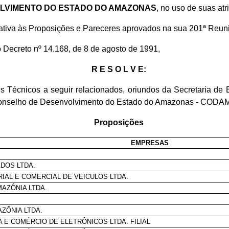
OLVIMENTO DO ESTADO DO AMAZONAS
, no uso de suas atr
lativa às Proposições e Pareceres aprovados na sua 201ª Reuni
do Decreto nº 14.168, de 8 de agosto de 1991,
R E S O L V E:
écnicos a seguir relacionados, oriundos da Secretaria de 
nselho de Desenvolvimento do Estado do Amazonas - CODAM -, 
Proposições
EMPRESAS
DOS LTDA.
AL E COMERCIAL DE VEICULOS LTDA.
AZÔNIA LTDA.
ZÔNIA LTDA.
 E COMÉRCIO DE ELETRÔNICOS LTDA. FILIAL