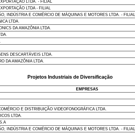
EXPORTAÇÃO LTDA. - FILIAL
EXPORTAÇÃO LTDA - FILIAL
O, INDÚSTRIA E COMÉRCIO DE MÁQUINAS E MOTORES LTDA. - FILIA
NICA LTDA.
ONICS DA AMAZÔNIA LTDA.
TDA.
.
GENS DESCARTÁVEIS LTDA.
O DA AMAZÔNIA LTDA.
Projetos Industriais de Diversificação
EMPRESAS
 COMÉRCIO E DISTRIBUIÇÃO VIDEOFONOGRÁFICA LTDA.
ICOS LTDA.
S.A
O, INDÚSTRIA E COMÉRCIO DE MÁQUINAS E MOTORES LTDA. - FILIA