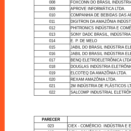
008
FOXCONN DO BRASIL INDÚSTRI
009
APROVE INFORMÁTICA LTDA.
010
COMPANHIA DE BEBIDAS DAS AM
011
DIGITRON DA AMAZÔNIA INDÚST
012
PHITRONICS INDÚSTRIA E COMÉ
013
SONY DADC BRASIL, INDÚSTRIA
014
E. P. DE MELO
015
JABIL DO BRASIL INDÚSTRIA ELE
016
JABIL DO BRASIL INDÚSTRIA EL
017
BENQ ELETROELETRÔNICA LTD
018
DOUGLAS INDÚSTRIA ELETRÔNI
019
ELCOTEQ DA AMAZÔNIA LTDA.
020
REXAM AMAZÔNIA LTDA.
021
2M INDÚSTRIA DE PLÁSTICOS L
022
SALCOMP INDUSTRIAL ELETRÔN
PARECER
023
CIEX - COMÉRCIO. INDÚSTRIA E 