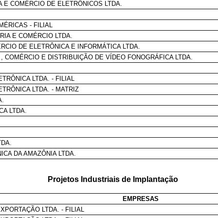
A E COMÉRCIO DE ELETRÔNICOS LTDA.
ÉRICAS - FILIAL
RIA E COMÉRCIO LTDA.
RCIO DE ELETRÔNICA E INFORMÁTICA LTDA.
 , COMÉRCIO E DISTRIBUIÇÃO DE VÍDEO FONOGRÁFICA LTDA.
TRÔNICA LTDA. - FILIAL
ETRÔNICA LTDA. - MATRIZ
A.
CA LTDA.
TDA.
ICA DA AMAZÔNIA LTDA.
Projetos Industriais de Implantação
EMPRESAS
EXPORTAÇÃO LTDA. - FILIAL