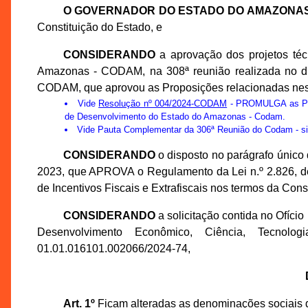
O GOVERNADOR DO ESTADO DO AMAZONA
Constituição do Estado, e
CONSIDERANDO
a aprovação dos projetos té
Amazonas - CODAM, na 308ª reunião realizada no di
CODAM, que aprovou as Proposições relacionadas nes
Vide
Resolução nº 004/2024-CODAM
- PROMULGA as Prop
de Desenvolvimento do Estado do Amazonas - Codam.
Vide
Pauta Complementar da 306ª Reunião do Codam
- s
CONSIDERANDO
o disposto no parágrafo único 
2023, que APROVA o Regulamento da Lei n.º 2.826, 
de Incentivos Fiscais e Extrafiscais nos termos da Cons
CONSIDERANDO
a solicitação contida no Ofíci
Desenvolvimento Econômico, Ciência, Tecno
01.01.016101.002066/2024-74,
Art. 1º
Ficam alteradas as denominações sociais d