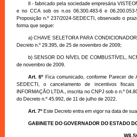
II - fabricado pela sociedade empresária VIST
e no CCA sob os n.os 06.300.483-6 e 06.200.053-
Proposição n.º 237/2024-SEDECTI, observado o prazo
forma que segue:
a) CHAVE SELETORA PARA CONDICIONADOR DE A
Decreto n.º 29.395, de 25 de novembro de 2009;
b) SENSOR DO NÍVEL DE COMBUSTÍVEL, NCM/SH:9
de novembro de 2009.
Art. 6º
Fica comunicado, conforme Parecer de 
SEDECTI, o cancelamento de incentivos fisca
INFORMAÇÃO LTDA., inscrita no CNPJ sob o n.º 04.808
do Decreto n.º 45.992, de 11 de julho de 2022.
Art. 7º
Este Decreto entra em vigor na data de sua
GABINETE DO GOVERNADOR DO ESTADO D
WILS