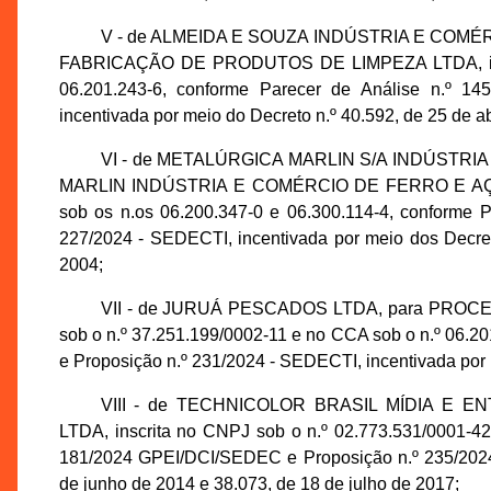
V - de ALMEIDA E SOUZA INDÚSTRIA E COM
FABRICAÇÃO DE PRODUTOS DE LIMPEZA LTDA, inscri
06.201.243-6, conforme Parecer de Análise n.º 1
incentivada por meio do Decreto n.º 40.592, de 25 de ab
VI - de METALÚRGICA MARLIN S/A INDÚSTR
MARLIN INDÚSTRIA E COMÉRCIO DE FERRO E AÇO LT
sob os n.os 06.200.347-0 e 06.300.114-4, conforme 
227/2024 - SEDECTI, incentivada por meio dos Decret
2004;
VII - de JURUÁ PESCADOS LTDA, para PRO
sob o n.º 37.251.199/0002-11 e no CCA sob o n.º 06.
e Proposição n.º 231/2024 - SEDECTI, incentivada por 
VIII - de TECHNICOLOR BRASIL MÍDIA E 
LTDA, inscrita no CNPJ sob o n.º 02.773.531/0001-42
181/2024 GPEI/DCI/SEDEC e Proposição n.º 235/2024 
de junho de 2014 e 38.073, de 18 de julho de 2017;