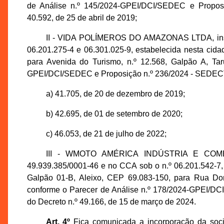
de Análise n.º 145/2024-GPEI/DCI/SEDEC e Proposi
40.592, de 25 de abril de 2019;
II - VIDA POLÍMEROS DO AMAZONAS LTDA, inscr
06.201.275-4 e 06.301.025-9, estabelecida nesta cid
para Avenida do Turismo, n.º 12.568, Galpão A, Ta
GPEI/DCI/SEDEC e Proposição n.º 236/2024 - SEDECTI,
a) 41.705, de 20 de dezembro de 2019;
b) 42.695, de 01 de setembro de 2020;
c) 46.053, de 21 de julho de 2022;
III - WMOTO AMÉRICA INDÚSTRIA E COMÉ
49.939.385/0001-46 e no CCA sob o n.º 06.201.542-7,
Galpão 01-B, Aleixo, CEP 69.083-150, para Rua Do
conforme o Parecer de Análise n.º 178/2024-GPEI/DC
do Decreto n.º 49.166, de 15 de março de 2024.
Art. 4º
Fica comunicada a incorporação da s