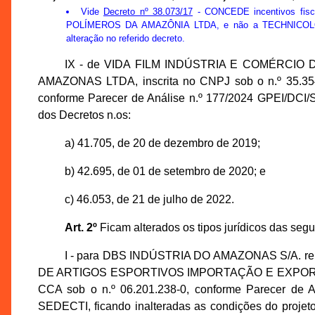
Vide
Decreto nº 38.073/17
- CONCEDE incentivos fi
POLÍMEROS DA AMAZÔNIA LTDA, e não a TECHNICOLOR 
alteração no referido decreto.
IX - de VIDA FILM INDÚSTRIA E COMÉRCIO
AMAZONAS LTDA, inscrita no CNPJ sob o n.º 35.354
conforme Parecer de Análise n.º 177/2024 GPEI/DCI/
dos Decretos n.os:
a) 41.705, de 20 de dezembro de 2019;
b) 42.695, de 01 de setembro de 2020; e
c) 46.053, de 21 de julho de 2022.
Art. 2º
Ficam alterados os tipos jurídicos das seg
I - para DBS INDÚSTRIA DO AMAZONAS S/A. re
DE ARTIGOS ESPORTIVOS IMPORTAÇÃO E EXPORTAÇÃO 
CCA sob o n.º 06.201.238-0, conforme Parecer de 
SEDECTI, ficando inalteradas as condições do projeto