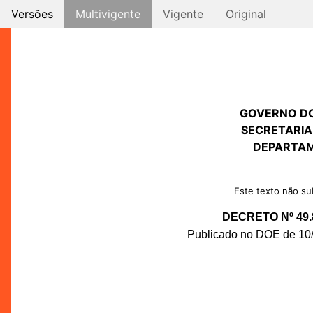
Versões
Multivigente
Vigente
Original
GOVERNO D
SECRETARIA
DEPARTAM
Este texto não sub
DECRETO Nº 49.
Publicado no DOE de 10/0