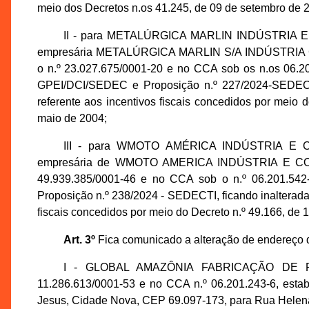
meio dos Decretos n.os 41.245, de 09 de setembro de 
II - para METALÚRGICA MARLIN INDÚSTRIA E
empresária METALÚRGICA MARLIN S/A INDÚSTRIA
o n.º 23.027.675/0001-20 e no CCA sob os n.os 06.20
GPEI/DCI/SEDEC e Proposição n.º 227/2024-SEDECTI,
referente aos incentivos fiscais concedidos por meio 
maio de 2004;
III - para WMOTO AMÉRICA INDÚSTRIA E C
empresária de WMOTO AMERICA INDÚSTRIA E COM
49.939.385/0001-46 e no CCA sob o n.º 06.201.542
Proposição n.º 238/2024 - SEDECTI, ficando inalterada
fiscais concedidos por meio do Decreto n.º 49.166, de 
Art. 3º
Fica comunicado a alteração de endereço 
I - GLOBAL AMAZÔNIA FABRICAÇÃO DE PR
11.286.613/0001-53 e no CCA n.º 06.201.243-6, estab
Jesus, Cidade Nova, CEP 69.097-173, para Rua Helena