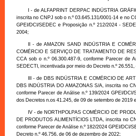
I - de ALFAPRINT DERPAC INDÚSTRIA GRÁF
inscrita no CNPJ sob o n.º 03.645.131/0001-14 e no C
GPEI/DCI/SEDEC e Proposição n.º 212/2024 - SEDECTI
2004;
II - de AMAZON SAND INDÚSTRIA E COMÉR
COMÉRCIO E SERVIÇO DE TRATAMENTO DE RESÍDUOS
CCA sob o n.º 06.300.487-9, conforme Parecer de A
SEDECTI, incentivada por meio do Decreto n.º 26.551, 
III - de DBS INDÚSTRIA E COMÉRCIO DE A
DBS INDÚSTRIA DO AMAZONAS S/A, inscrita no CNPJ 
conforme Parecer de Análise n.º 139/2024 GPEI/DCI/
dos Decretos n.os 41.245, de 09 de setembro de 2019 e
IV - de NORTHPOLPAS COMÉRCIO DE PRODU
DE PRODUTOS ALIMENTÍCIOS LTDA, inscrita no CNPJ 
conforme Parecer de Análise n.º 182/2024 GPEI/DCI/S
Decreto n.º 46.756, de 06 de dezembro de 2022;