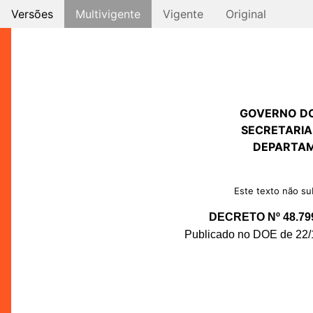
Versões
Multivigente
Vigente
Original
GOVERNO D
SECRETARIA
DEPARTAM
Este texto não sub
DECRETO Nº 48.79
Publicado no DOE de 22/1