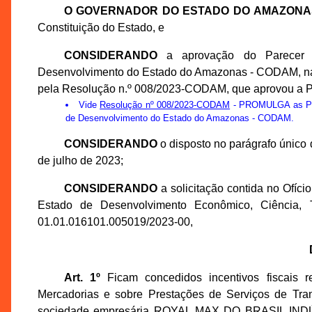
O GOVERNADOR DO ESTADO DO AMAZONA
Constituição do Estado, e
CONSIDERANDO
a aprovação do Parecer d
Desenvolvimento do Estado do Amazonas - CODAM, na 3
pela Resolução n.º 008/2023-CODAM, que aprovou a 
Vide
Resolução nº 008/2023-CODAM
- PROMULGA as Prop
de Desenvolvimento do Estado do Amazonas - CODAM.
CONSIDERANDO
o disposto no parágrafo único 
de julho de 2023;
CONSIDERANDO
a solicitação contida no Ofíc
Estado de Desenvolvimento Econômico, Ciência, 
01.01.016101.005019/2023-00,
Art. 1º
Ficam concedidos incentivos fiscais r
Mercadorias e sobre Prestações de Serviços de Tran
sociedade empresária ROYAL MAX DO BRASIL INDÚS