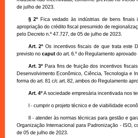
de julho de 2023.
§ 2º
Fica vedado às indústrias de bens finais i
apropriação do crédito fiscal presumido de regionalizaç
pelo Decreto n.º 47.727, de 05 de julho de 2023.
Art. 2º
Os incentivos fiscais de que trata este
previsto no
caput
do art. 6.º do Regulamento aprovado p
Art. 3º
Para fins de fruição dos incentivos fiscai
Desenvolvimento Econômico, Ciência, Tecnologia e I
forma do art. 81 c/c art. 82, ambos do Regulamento apr
Art. 4º
A sociedade empresária incentivada nos te
I - cumprir o projeto técnico e de viabilidade e
II - atender às normas técnicas para gestão e ga
Organização Internacional para Padronização - ISO, c
de 05 de julho de 2023.