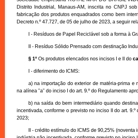
Distrito Industrial, Manaus-AM, inscrita no CNPJ so
fabricação dos produtos enquadrados como bem interme
Decreto n.º 47.727, de 05 de julho de 2023, a seguir re
I - Resíduos de Papel Reciclável sob a forma à 
II - Resíduo Sólido Prensado com destinação Indu
§ 1º
Os produtos elencados nos incisos I e II do
ca
I - diferimento do ICMS:
a) na importação do exterior de matéria-prima e m
na alínea "a" do inciso I do art. 9.º do Regulamento ap
b) na saída do bem intermediário quando destina
incentivada, conforme o previsto no inciso II do art. 9
2023;
II - crédito estímulo do ICMS de 90,25% (noventa i
indústria não incentivada, conforme previsto no inciso 