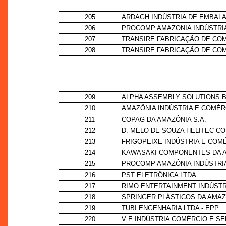
205
ARDAGH INDÚSTRIA DE EMBALA
206
PROCOMP AMAZONIA INDÚSTRIA
207
TRANSIRE FABRICAÇÃO DE CO
208
TRANSIRE FABRICAÇÃO DE CO
209
ALPHA ASSEMBLY SOLUTIONS B
210
AMAZÔNIA INDÚSTRIA E COMÉR
211
COPAG DA AMAZÔNIA S.A.
212
D. MELO DE SOUZA HELITEC C
213
FRIGOPEIXE INDÚSTRIA E COMÉ
214
KAWASAKI COMPONENTES DA A
215
PROCOMP AMAZÔNIA INDÚSTRIA
216
PST ELETRÔNICA LTDA.
217
RIMO ENTERTAINMENT INDÚSTR
218
SPRINGER PLÁSTICOS DA AMAZ
219
TUBI ENGENHARIA LTDA - EPP
220
V E INDÚSTRIA COMÉRCIO E SE