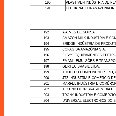
190
PLASTIVEN INDÚSTRIA DE PL
191
TUBOKRAFT DA AMAZONIA IND
192
A ALVES DE SOUSA
193
AMAZON MILK INDÚSTRIA E CO
194
BRIDGE INDÚSTRIA DE PRODUT
195
COPAG DA AMAZÔNIA S.A.
196
ELSYS EQUIPAMENTOS ELETRÔ
197
EMAM - EMULSÕES E TRANSPO
198
GERTEC BRASIL LTDA.
199
J TOLEDO COMPONENTES PEÇA
200
JTZ INDÚSTRIA E COMÉRCIO DE
201
MARFEL INDÚSTRIA E COMÉRCI
202
TECHNICOLOR BRASIL MIDIA E
203
TRONY INDÚSTRIA E COMÉRCIO
204
UNIVERSAL ELECTRONICS DO B