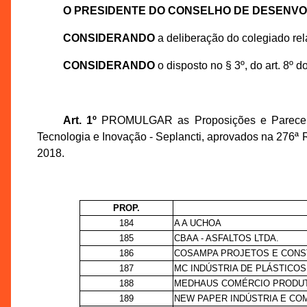
O PRESIDENTE DO CONSELHO DE DESENV
CONSIDERANDO
a deliberação do colegiado re
CONSIDERANDO
o disposto no § 3º, do art. 8º 
Art. 1º
PROMULGAR as Proposições e Pareceres 
Tecnologia e Inovação - Seplancti, aprovados na 276ª
2018.
PROP.
184
A A UCHOA
185
CBAA - ASFALTOS LTDA.
186
COSAMPA PROJETOS E CONS
187
MC INDÚSTRIA DE PLÁSTICOS
188
MEDHAUS COMÉRCIO PRODUTO
189
NEW PAPER INDÚSTRIA E COM