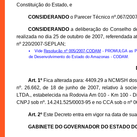
Constituição do Estado, e
CONSIDERANDO
o Parecer Técnico nº.067/200
CONSIDERANDO
a deliberação do Conselho 
realizada no dia 25 de outubro de 2007, referendada
nº 220/2007-SEPLAN;
Vide
Resolução nº 005/2007-CODAM
- PROMULGA as Prop
de Desenvolvimento do Estado do Amazonas - CODAM.
Art. 1º
Fica alterada para: 4409.29 a NCM/SH d
nº. 26.662, de 18 de junho de 2007, relativo à 
LTDA., estabelecida na Rodovia Am 010 - Km 100 - Dist
CNPJ sob nº. 14.241.525/0003-95 e no CCA sob o nº 0
Art. 2º
Este Decreto entra em vigor na data de sua
GABINETE DO GOVERNADOR DO ESTADO D