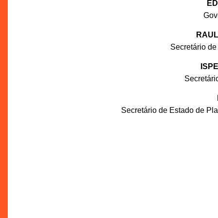
ED
Gov
RAUL
Secretário de
ISP
Secretár
Secretário de Estado de P