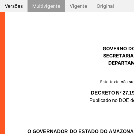
Versões
Multivigente
Vigente
Original
GOVERNO D
SECRETARIA
DEPARTAM
Este texto não sub
DECRETO Nº 27.1
Publicado no DOE de
O GOVERNADOR DO ESTADO DO AMAZONA