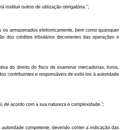
nstituir outros de utilização obrigatória.";
tidos ou armazenados eletronicamente, bem como quaisquer
o dos créditos tributários decorrentes das operações e
tiva do direito do fisco de examinar mercadorias, livros,
os contribuintes e responsáveis de exibi-los à autoridade
al, de acordo com a sua natureza e complexidade.";
à autoridade competente, devendo conter a indicação das