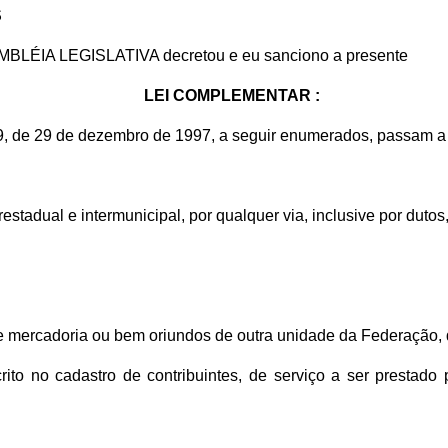
S
EMBLÉIA LEGISLATIVA decretou e eu sanciono a presente
LEI COMPLEMENTAR :
9, de 29 de dezembro de 1997, a seguir enumerados, passam a 
erestadual e intermunicipal, por qualquer via, inclusive por dut
de mercadoria ou bem oriundos de outra unidade da Federação, 
scrito no cadastro de contribuintes, de serviço a ser prestad