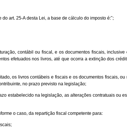
e do art. 25-A desta Lei, a base de cálculo do imposto é:";
crituração, contábil ou fiscal, e os documentos fiscais, inclu
os efetuados nos livros, até que ocorra a extinção dos crédit
icitado, os livros contábeis e fiscais e os documentos fiscais, 
tribuinte, no prazo previsto na legislação;
razo estabelecido na legislação, as alterações contratuais ou e
forme o caso, da repartição fiscal competente para:
scais;