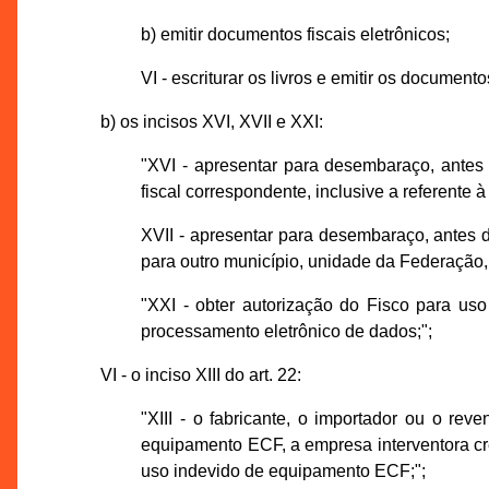
b) emitir documentos fiscais eletrônicos;
VI - escriturar os livros e emitir os documento
b) os incisos XVI, XVII e XXI:
"XVI - apresentar para desembaraço, antes
fiscal correspondente, inclusive a referente 
XVII - apresentar para desembaraço, antes d
para outro município, unidade da Federação, 
"XXI - obter autorização do Fisco para us
processamento eletrônico de dados;";
VI - o inciso XIII do art. 22:
"XIII - o fabricante, o importador ou o 
equipamento ECF, a empresa interventora cr
uso indevido de equipamento ECF;";