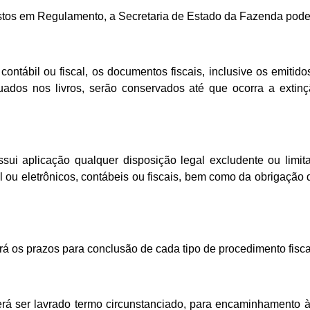
tos em Regulamento, a Secretaria de Estado da Fazenda poderá i
, contábil ou fiscal, os documentos fiscais, inclusive os emi
ados nos livros, serão conservados até que ocorra a extinçã
ssui aplicação qualquer disposição legal excludente ou limita
ou eletrônicos, contábeis ou fiscais, bem como da obrigação d
ará os prazos para conclusão de cada tipo de procedimento fisc
erá ser lavrado termo circunstanciado, para encaminhamento 