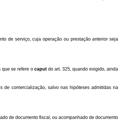
nto de serviço, cuja operação ou prestação anterior seja
a que se refere o
caput
do art. 325, quando exigido, ainda
s de comercialização, salvo nas hipóteses admitidas na
anhado de documento fiscal, ou acompanhado de documento