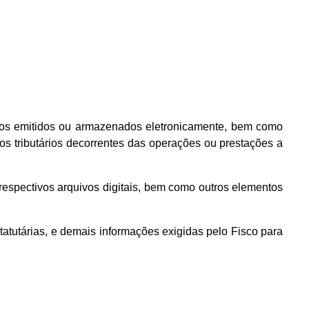
sive os emitidos ou armazenados eletronicamente, bem como
os tributários decorrentes das operações ou prestações a
ou respectivos arquivos digitais, bem como outros elementos
statutárias, e demais informações exigidas pelo Fisco para