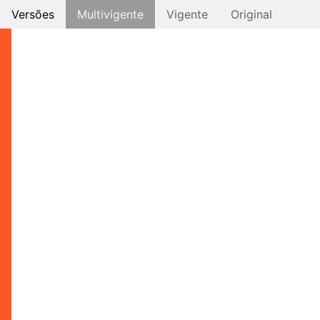
Versões
Multivigente
Vigente
Original