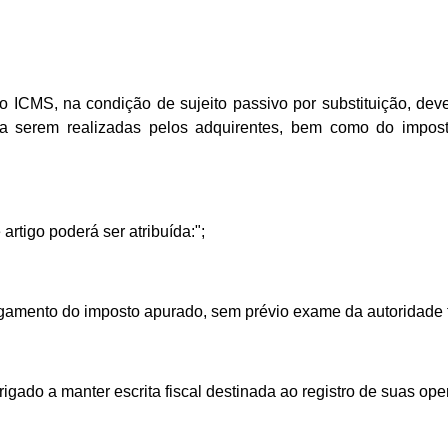
do ICMS, na condição de sujeito passivo por substituição, de
 serem realizadas pelos adquirentes, bem como do imposto 
artigo poderá ser atribuída:";
pagamento do imposto apurado, sem prévio exame da autoridade f
brigado a manter escrita fiscal destinada ao registro de suas op