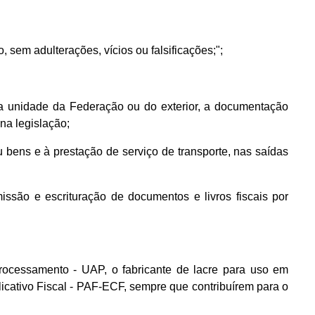
o, sem adulterações, vícios ou falsificações;";
a unidade da Federação ou do exterior, a documentação
 na legislação;
 bens e à prestação de serviço de transporte, nas saídas
são e escrituração de documentos e livros fiscais por
rocessamento - UAP, o fabricante de lacre para uso em
cativo Fiscal - PAF-ECF, sempre que contribuírem para o