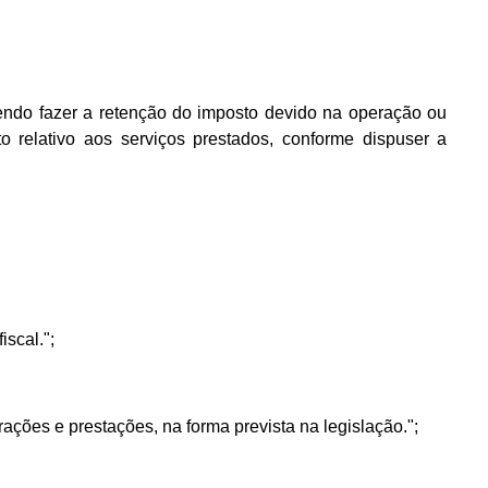
vendo fazer a retenção do imposto devido na operação ou
relativo aos serviços prestados, conforme dispuser a
iscal.";
erações e prestações, na forma prevista na legislação.";