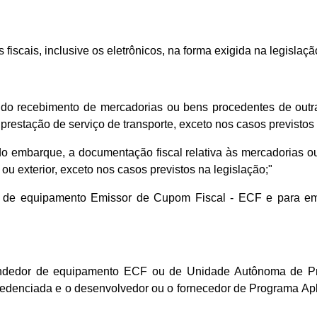
s fiscais, inclusive os eletrônicos, na forma exigida na legislaçã
 do recebimento de mercadorias ou bens procedentes de outr
à prestação de serviço de transporte, exceto nos casos previstos
o embarque, a documentação fiscal relativa às mercadorias ou
ou exterior, exceto nos casos previstos na legislação;"
o de equipamento Emissor de Cupom Fiscal - ECF e para emis
revendedor de equipamento ECF ou de Unidade Autônoma de P
edenciada e o desenvolvedor ou o fornecedor de Programa Apli