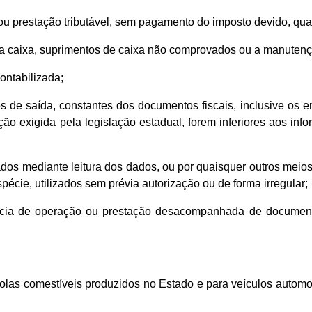
u prestação tributável, sem pagamento do imposto devido, qu
onta caixa, suprimentos de caixa não comprovados ou a manutenç
ontabilizada;
es de saída, constantes dos documentos fiscais, inclusive os 
ção exigida pela legislação estadual, forem inferiores aos inf
rados mediante leitura dos dados, ou por quaisquer outros mei
pécie, utilizados sem prévia autorização ou de forma irregular;
rência de operação ou prestação desacompanhada de documen
colas comestíveis produzidos no Estado e para veículos automo