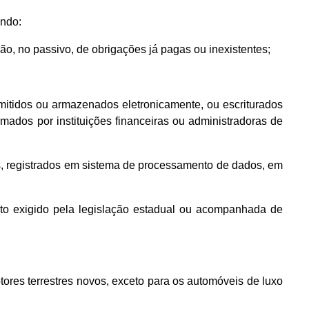
ando:
ão, no passivo, de obrigações já pagas ou inexistentes;
emitidos ou armazenados eletronicamente, ou escriturados
ormados por instituições financeiras ou administradoras de
os, registrados em sistema de processamento de dados, em
to exigido pela legislação estadual ou acompanhada de
tores terrestres novos, exceto para os automóveis de luxo