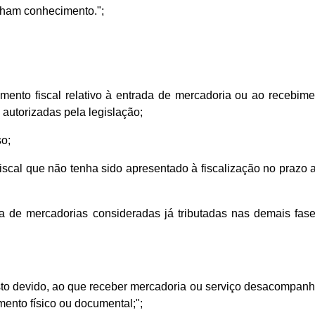
nham conhecimento.";
mento fiscal relativo à entrada de mercadoria ou ao recebime
 autorizadas pela legislação;
so;
iscal que não tenha sido apresentado à fiscalização no prazo 
 de mercadorias consideradas já tributadas nas demais fase
posto devido, ao que receber mercadoria ou serviço desacomp
mento físico ou documental;";