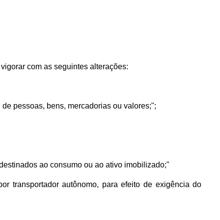
vigorar com as seguintes alterações:
os, de pessoas, bens, mercadorias ou valores;";
destinados ao consumo ou ao ativo imobilizado;"
o por transportador autônomo, para efeito de exigência do