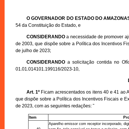
O GOVERNADOR DO ESTADO DO AMAZONA
54 da Constituição do Estado, e
CONSIDERANDO
a necessidade de promover aju
de 2003, que dispõe sobre a Política dos Incentivos Fi
de julho de 2023;
CONSIDERANDO
a solicitação contida no Of
01.01.014101.199116/2023-10,
Art. 1º
Ficam acrescentados os itens 40 e 41 ao A
que dispõe sobre a Política dos Incentivos Fiscais e Ex
de 2023, com as seguintes redações: "
Item
Pr
Aparelho emissor com receptor incorporado, dig