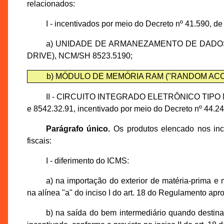
relacionados:
I - incentivados por meio do Decreto nº 41.590, d
a) UNIDADE DE ARMANEZAMENTO DE DADOS
DRIVE), NCM/SH 8523.5190;
b) MÓDULO DE MEMÓRIA RAM ("RANDOM ACC
II - CIRCUITO INTEGRADO ELETRÔNICO TIPO ME
e 8542.32.91, incentivado por meio do Decreto nº 44.24
Parágrafo único.
Os produtos elencado nos inci
fiscais:
I - diferimento do ICMS:
a) na importação do exterior de matéria-prima e m
na alínea "a" do inciso I do art. 18 do Regulamento ap
b) na saída do bem intermediário quando destina