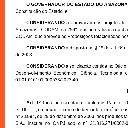
O GOVERNADOR DO ESTADO DO AMAZONA
Constituição do Estado, e
CONSIDERANDO
a aprovação dos projetos té
Amazonas - CODAM, na 299ª reunião realizada no dia
CODAM, que aprovou as Proposições relacionadas nes
CONSIDERANDO
o disposto no § 1º do art. 6º
de 2003;
CONSIDERANDO
a solicitação contida no Ofíci
Desenvolvimento Econômico, Ciência, Tecnologia 
01.01.016101.000533/2023-40,
Art. 1º
Fica acrescentado, conforme Parecer d
SEDECTI, o enquadramento de bem intermediário, nos 
nº 23.994, de 29 de dezembro de 2003, aos produto
S.A., inscrita no CNPJ sob o nº 21.316.271/0002