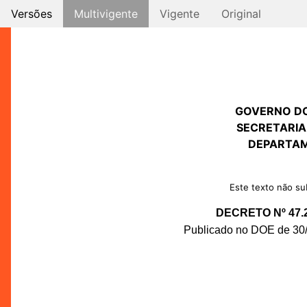
Versões
Multivigente
Vigente
Original
GOVERNO D
SECRETARIA
DEPARTAM
Este texto não sub
DECRETO Nº 47.
Publicado no DOE de 30/0