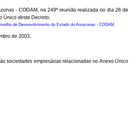
zonas - CODAM, na 249ª reunião realizada no dia 26 de
 Único deste Decreto;
onselho de Desenvolvimento do Estado do Amazonas - CODAM.
embro de 2003,
os às sociedades empresárias relacionadas no Anexo Único