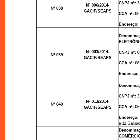
CNPJ nº:
3
Nº 006
/2014-
Nº 038
GACIF/SEAPS
CCA nº:
06
Endereço:
Denomin
ELETRÔNI
Nº 003
/2014-
CNPJ nº:
0
Nº 039
GACIF/SEAPS
CCA nº:
06
Endereço:
Denominaç
CNPJ nº:
3
Nº 013
/2014-
Nº 040
CCA nº:
06
GACIF/SEAPS
Endereço:
e 11 Galpão
Denomina
COMÉRCIO