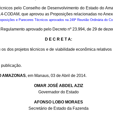
cnicos pelo Conselho de Desenvolvimento do Estado do Ama
14-CODAM, que aprovou as Proposições relacionadas no Anexo
osições e Pareceres Técnicos aprovados na 249ª Reunião Ordinária do C
do Regulamento aprovado pelo Decreto nº 23.994, de 29 de dez
D E C R E T A:
 os dos projetos técnicos e de viabilidade econômica relativ
 publicação.
O AMAZONAS
, em Manaus, 03 de Abril de 2014.
OMAR JOSÉ ABDEL AZIZ
Governador do Estado
AFONSO LOBO MORAES
Secretário de Estado da Fazenda