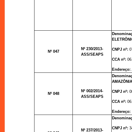
Denomina
ELETRÔNI
Nº 230
/2013-
CNPJ nº:
0
Nº 047
ASS/SEAPS
CCA nº:
06
Endereço:
Denomina
AMAZÔNIA
Nº 002/
2014-
CNPJ nº:
0
Nº 048
ASS/SEAPS
CCA nº:
06
Endereço:
Denomina
CNPJ nº:
3
Nº 237
/2013-