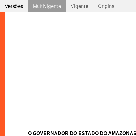
Versões
Multivigente
Vigente
Original
O GOVERNADOR DO ESTADO DO AMAZONA