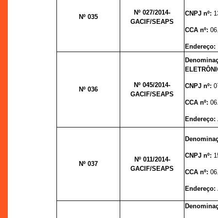
Nº 027
/2014-
CNPJ nº:
1
Nº 035
GACIF/SEAPS
CCA nº:
06
Endereço:
Denomina
ELETRÔNI
Nº 045
/2014-
CNPJ nº:
0
Nº 036
GACIF/SEAPS
CCA nº:
06
Endereço:
Denominaç
CNPJ nº:
1
Nº 011
/2014-
Nº 037
GACIF/SEAPS
CCA nº:
06
Endereço:
Denominaç