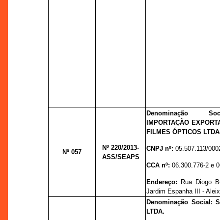
Denominação Soc
IMPORTAÇÃO EXPORTA
FILMES ÓPTICOS LTDA-
Nº 220
/2013-
CNPJ nº:
05.507.113/000
Nº 057
ASS/SEAPS
CCA nº:
06.300.776-2 e 0
Endereço:
Rua Diogo Be
Jardim Espanha III - Alei
Denominação Social:
LTDA.