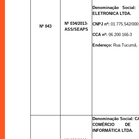
Denominação Social:
ELETRONICA LTDA.
Nº 034
/2013-
CNPJ nº:
01.775.542/000
Nº 043
ASS/SEAPS
CCA nº:
06.200.166-3
Endereço:
Rua Tucumã, 48
Denominação Social: 
COMÉRCIO DE 
INFORMÁTICA LTDA.