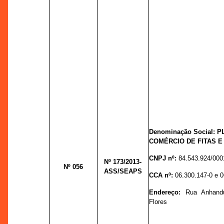
Denominação Social: 
COMÉRCIO DE FITAS E
CNPJ nº:
84.543.924/000
Nº 173
/2013-
Nº 056
ASS/SEAPS
CCA nº:
06.300.147-0 e 0
Endereço:
Rua Anhand
Flores