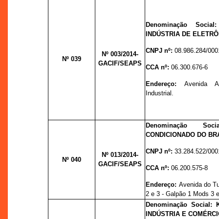
Denominação Socia
INDÚSTRIA DE ELETRÔ
CNPJ nº:
08.986.284/000
Nº 003
/2014-
Nº 039
GACIF/SEAPS
CCA nº:
06.300.676-6
Endereço:
Avenida A
Industrial.
Denominação So
CONDICIONADO DO BRA
CNPJ nº:
33.284.522/000
Nº 013
/2014-
Nº 040
GACIF/SEAPS
CCA nº:
06.200.575-8
Endereço:
Avenida do Tu
2 e 3 - Galpão 1 Mods 3 
Denominação Social:
INDÚSTRIA E COMÉRCI