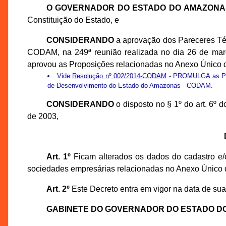
O GOVERNADOR DO ESTADO DO AMAZONA
Constituição do Estado, e
CONSIDERANDO
a aprovação dos Pareceres Té
CODAM, na 249ª reunião realizada no dia 26 de ma
aprovou as Proposições relacionadas no Anexo Único d
Vide
Resolução nº 002/2014-CODAM
- PROMULGA as Prop
de Desenvolvimento do Estado do Amazonas - CODAM.
CONSIDERANDO
o disposto no § 1º do art. 6º
de 2003,
Art. 1º
Ficam alterados os dados do cadastro e/o
sociedades empresárias relacionadas no Anexo Único 
Art. 2º
Este Decreto entra em vigor na data de sua
GABINETE DO GOVERNADOR DO ESTADO D