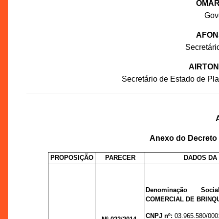
OMAR
Gov
AFON
Secretár
AIRTON
Secretário de Estado de P
Anexo do Decreto n
PROPOSIÇÃO
PARECER
DADOS DA
Denominação Soc
COMERCIAL DE BRINQ
CNPJ nº:
03.965.580/000