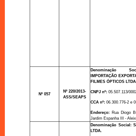
Denominação Soc
IMPORTAÇÃO EXPORTA
FILMES ÓPTICOS LTDA-
Nº 220
/2013-
CNPJ nº:
05.507.113/000
Nº 057
ASS/SEAPS
CCA nº:
06.300.776-2 e 0
Endereço:
Rua Diogo Be
Jardim Espanha III - Alei
Denominação Social:
LTDA.