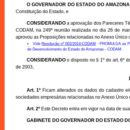
O GOVERNADOR DO ESTADO DO AMAZONA
Constituição do Estado, e
CONSIDERANDO
a aprovação dos Pareceres Té
CODAM, na 249ª reunião realizada no dia 26 de ma
aprovou as Proposições relacionadas no Anexo Único d
Vide
Resolução nº 002/2014-CODAM
- PROMULGA as Prop
de Desenvolvimento do Estado do Amazonas - CODAM.
CONSIDERANDO
o disposto no § 1º do art. 6º
de 2003,
Art. 1º
Ficam alterados os dados do cadastro e/o
sociedades empresárias relacionadas no Anexo Único 
Art. 2º
Este Decreto entra em vigor na data de sua
GABINETE DO GOVERNADOR DO ESTADO D