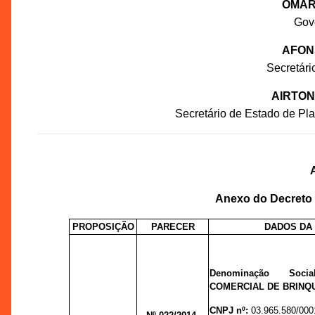
OMAR
Gov
AFON
Secretár
AIRTON
Secretário de Estado de P
Anexo do Decreto n
PROPOSIÇÃO
PARECER
DADOS DA
Denominação Soc
COMERCIAL DE BRINQ
CNPJ nº:
03.965.580/000