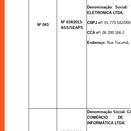
Denominação Social:
ELETRONICA LTDA.
Nº 034
/2013-
CNPJ nº:
01.775.542/000
Nº 043
ASS/SEAPS
CCA nº:
06.200.166-3
Endereço:
Rua Tucumã, 48
Denominação Social: 
COMÉRCIO DE 
INFORMÁTICA LTDA.