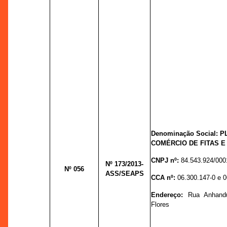
Denominação Social: 
COMÉRCIO DE FITAS E
CNPJ nº:
84.543.924/000
Nº 173
/2013-
Nº 056
ASS/SEAPS
CCA nº:
06.300.147-0 e 0
Endereço:
Rua Anhand
Flores