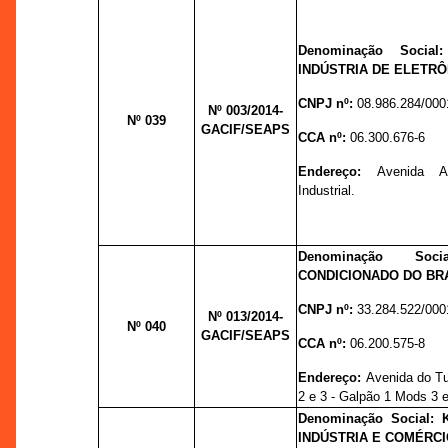
Denominação Socia
INDÚSTRIA DE ELETRÔ
CNPJ nº:
08.986.284/000
Nº 003
/2014-
Nº 039
GACIF/SEAPS
CCA nº:
06.300.676-6
Endereço:
Avenida A
Industrial.
Denominação So
CONDICIONADO DO BRA
CNPJ nº:
33.284.522/000
Nº 013
/2014-
Nº 040
GACIF/SEAPS
CCA nº:
06.200.575-8
Endereço:
Avenida do Tu
2 e 3 - Galpão 1 Mods 3 
Denominação Social:
INDÚSTRIA E COMÉRCI