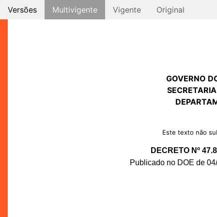
Versões
Multivigente
Vigente
Original
GOVERNO D
SECRETARIA
DEPARTAM
Este texto não sub
DECRETO Nº 47.8
Publicado no DOE de 04/0