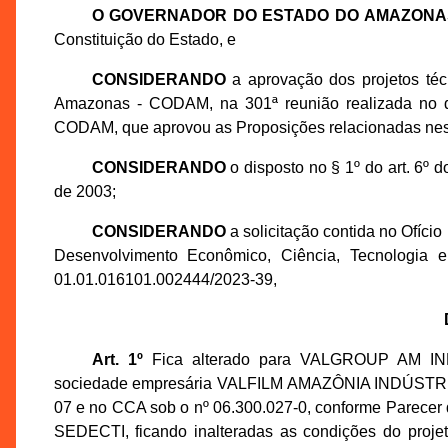
O GOVERNADOR DO ESTADO DO AMAZONA
Constituição do Estado, e
CONSIDERANDO
a aprovação dos projetos té
Amazonas - CODAM, na 301ª reunião realizada no di
CODAM, que aprovou as Proposições relacionadas nes
CONSIDERANDO
o disposto no § 1º do art. 6º
de 2003;
CONSIDERANDO
a solicitação contida no Ofíci
Desenvolvimento Econômico, Ciência, Tecnologia 
01.01.016101.002444/2023-39,
Art. 1º
Fica alterado para VALGROUP AM I
sociedade empresária VALFILM AMAZÔNIA INDÚSTRIA
07 e no CCA sob o nº 06.300.027-0, conforme Parecer
SEDECTI, ficando inalteradas as condições do projet