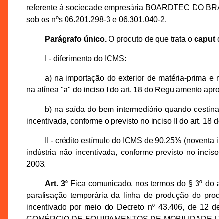
referente à sociedade empresária BOARDTEC DO BRAS
sob os nºs 06.201.298-3 e 06.301.040-2.
Parágrafo único.
O produto de que trata o
caput
d
I - diferimento do ICMS:
a) na importação do exterior de matéria-prima e m
na alínea "a" do inciso I do art. 18 do Regulamento ap
b) na saída do bem intermediário quando destina
incentivada, conforme o previsto no inciso II do art. 1
II - crédito estímulo do ICMS de 90,25% (noventa i
indústria não incentivada, conforme previsto no inci
2003.
Art. 3º
Fica comunicado, nos termos do § 3º do a
paralisação temporária da linha de produção do 
incentivado por meio do Decreto nº 43.406, de 12 
COMÉRCIO DE EQUIPAMENTOS DE MOBILIDADE LTDA., 