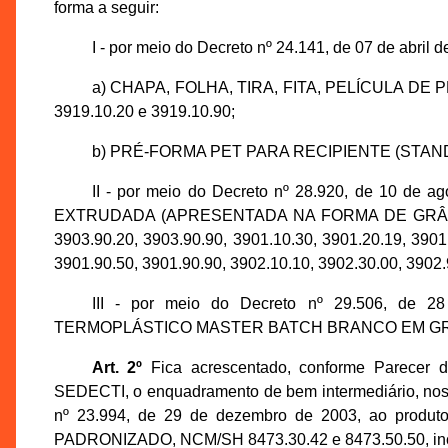
forma a seguir:
I - por meio do Decreto nº 24.141, de 07 de abril 
a) CHAPA, FOLHA, TIRA, FITA, PELÍCULA DE PL
3919.10.20 e 3919.10.90;
b) PRÉ-FORMA PET PARA RECIPIENTE (STANDA
II - por meio do Decreto nº 28.920, de 10 de
EXTRUDADA (APRESENTADA NA FORMA DE GRÂNULOS)
3903.90.20, 3903.90.90, 3901.10.30, 3901.20.19, 3901
3901.90.50, 3901.90.90, 3902.10.10, 3902.30.00, 3902.
III - por meio do Decreto nº 29.506, de 
TERMOPLÁSTICO MASTER BATCH BRANCO EM GRÂNUL
Art. 2º
Fica acrescentado, conforme Parecer d
SEDECTI, o enquadramento de bem intermediário, nos 
nº 23.994, de 29 de dezembro de 2003, ao p
PADRONIZADO, NCM/SH 8473.30.42 e 8473.50.50, incen