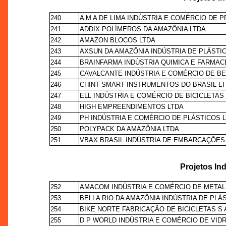
240
A M A DE LIMA INDÚSTRIA E COMÉRCIO DE 
241
ADDIX POLÍMEROS DA AMAZÔNIA LTDA
242
AMAZON BLOCOS LTDA
243
AXSUN DA AMAZÔNIA INDÚSTRIA DE PLÁSTIC
244
BRAINFARMA INDÚSTRIA QUIMICA E FARMACE
245
CAVALCANTE INDÚSTRIA E COMÉRCIO DE BE
246
CHINT SMART INSTRUMENTOS DO BRASIL L
247
ELL INDÚSTRIA E COMÉRCIO DE BICICLETAS
248
HIGH EMPREENDIMENTOS LTDA
249
PH INDÚSTRIA E COMÉRCIO DE PLÁSTICOS 
250
POLYPACK DA AMAZÔNIA LTDA
251
VBAX BRASIL INDÚSTRIA DE EMBARCAÇÕES
Projetos Ind
252
AMACOM INDÚSTRIA E COMÉRCIO DE METAL 
253
BELLA RIO DA AMAZÔNIA INDÚSTRIA DE PLÁ
254
BIKE NORTE FABRICAÇÃO DE BICICLETAS S 
255
D P WORLD INDÚSTRIA E COMÉRCIO DE VID