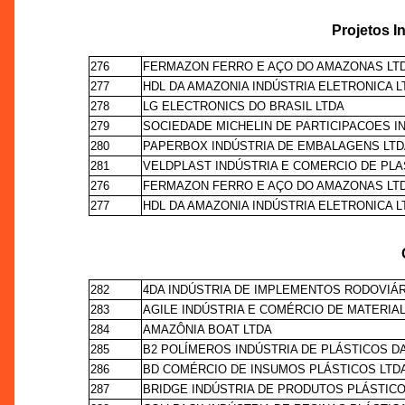
Projetos I
276
FERMAZON FERRO E AÇO DO AMAZONAS LT
277
HDL DA AMAZONIA INDÚSTRIA ELETRONICA L
278
LG ELECTRONICS DO BRASIL LTDA
279
SOCIEDADE MICHELIN DE PARTICIPACOES I
280
PAPERBOX INDÚSTRIA DE EMBALAGENS LT
281
VELDPLAST INDÚSTRIA E COMERCIO DE PLA
276
FERMAZON FERRO E AÇO DO AMAZONAS LT
277
HDL DA AMAZONIA INDÚSTRIA ELETRONICA L
282
4DA INDÚSTRIA DE IMPLEMENTOS RODOVIÁR
283
AGILE INDÚSTRIA E COMÉRCIO DE MATERIAL
284
AMAZÔNIA BOAT LTDA
285
B2 POLÍMEROS INDÚSTRIA DE PLÁSTICOS D
286
BD COMÉRCIO DE INSUMOS PLÁSTICOS LTD
287
BRIDGE INDÚSTRIA DE PRODUTOS PLÁSTICO