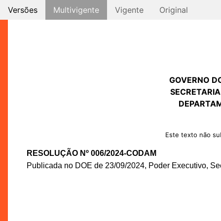
Versões
Multivigente
Vigente
Original
GOVERNO D
SECRETARIA
DEPARTAM
Este texto não sub
RESOLUÇÃO Nº 006/2024-CODAM
Publicada no DOE de 23/09/2024, Poder Executivo, Seç