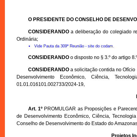
O PRESIDENTE DO CONSELHO DE DESENV
CONSIDERANDO
a deliberação do colegiado r
Ordinária;
Vide
Pauta da 309ª Reunião
- site do codam.
CONSIDERANDO
o disposto no § 3.º do artigo 8
CONSIDERANDO
a solicitação contida no Ofíci
Desenvolvimento Econômico, Ciência, Tecno
01.01.016101.002733/2024-19,
Art. 1º
PROMULGAR as Proposições e Pareceres T
de Desenvolvimento Econômico, Ciência, Tecnologi
Conselho de Desenvolvimento do Estado do Amazonas 
Projetos I